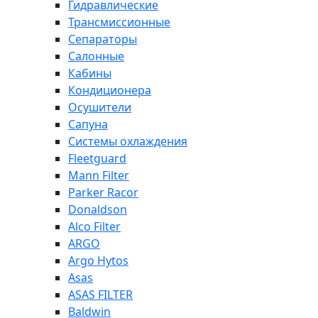
Гидравлические
Трансмиссионные
Сепараторы
Салонные
Кабины
Кондиционера
Осушители
Сапуна
Системы охлаждения
Fleetguard
Mann Filter
Parker Racor
Donaldson
Alco Filter
ARGO
Argo Hytos
Asas
ASAS FILTER
Baldwin