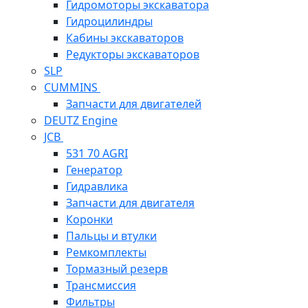
Гидромоторы экскаватора
Гидроцилиндры
Кабины экскаваторов
Редукторы экскаваторов
SLP
CUMMINS
Запчасти для двигателей
DEUTZ Engine
JCB
531 70 AGRI
Генератор
Гидравлика
Запчасти для двигателя
Коронки
Пальцы и втулки
Ремкомплекты
Тормазный резерв
Трансмиссия
Фильтры