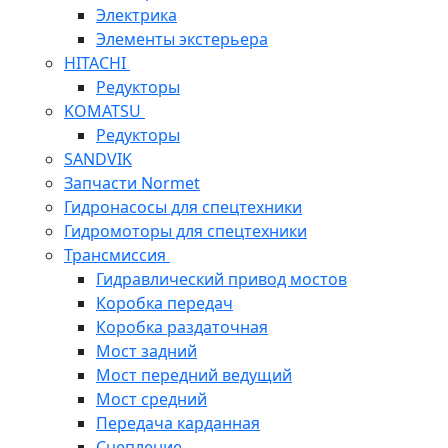
Электрика
Элементы экстерьера
HITACHI
Редукторы
KOMATSU
Редукторы
SANDVIK
Запчасти Normet
Гидронасосы для спецтехники
Гидромоторы для спецтехники
Трансмиссия
Гидравлический привод мостов
Коробка передач
Коробка раздаточная
Мост задний
Мост передний ведущий
Мост средний
Передача карданная
Сцепление