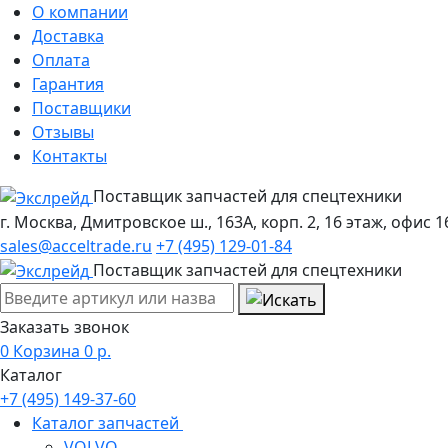
О компании
Доставка
Оплата
Гарантия
Поставщики
Отзывы
Контакты
Поставщик запчастей для спецтехники
г. Москва, Дмитровское ш., 163А, корп. 2, 16 этаж, офис 1
sales@acceltrade.ru
+7 (495) 129-01-84
Поставщик запчастей для спецтехники
Заказать звонок
0
Корзина
0
р.
Каталог
+7 (495) 149-37-60
Каталог запчастей
VOLVO