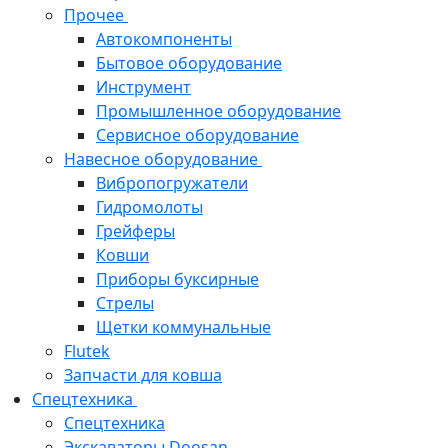
Прочее
Автокомпоненты
Бытовое оборудование
Инструмент
Промышленное оборудование
Сервисное оборудование
Навесное оборудование
Вибропогружатели
Гидромолоты
Грейферы
Ковши
Приборы буксирные
Стрелы
Щетки коммунальные
Flutek
Запчасти для ковша
Спецтехника
Спецтехника
Экскаваторы Doosan