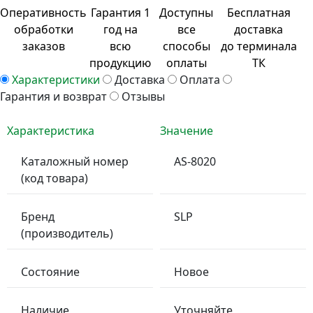
Оперативность
Гарантия 1
Доступны
Бесплатная
обработки
год на
все
доставка
заказов
всю
способы
до терминала
продукцию
оплаты
ТК
Характеристики
Доставка
Оплата
Гарантия и возврат
Отзывы
Характеристика
Значение
Каталожный номер
AS-8020
(код товара)
Бренд
SLP
(производитель)
Состояние
Новое
Наличие
Уточняйте