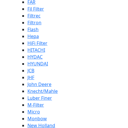
FAR
Fil Filter
Filtrec
Filtron
Flash
Hepa
HiFi Filter
HITACHI
HYDAC
HYUNDAI
JCB
JHF
John Deere
Knecht/Mahle
Luber Finer
M-Filter
Micro
Monbow
New Holland