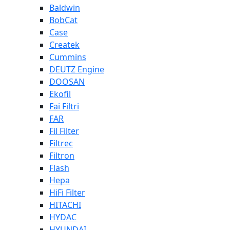
Baldwin
BobCat
Case
Createk
Cummins
DEUTZ Engine
DOOSAN
Ekofil
Fai Filtri
FAR
Fil Filter
Filtrec
Filtron
Flash
Hepa
HiFi Filter
HITACHI
HYDAC
HYUNDAI