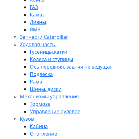
ГАЗ
Камаз
Ливны
ЯМЗ
Запчасти Caterpillar
Ходовая часть
Гусеницы,катки
Колеса и ступицы
Ось передняя, задняя не ведущая
Подвеска
Рама
Шины, диски
Механизмы управления
Тормоза
Управление рулевое
Кузов
Кабина
Отопление