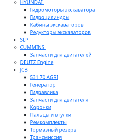
HYUNDAI
Гидромоторы экскаватора
Гидроцилиндры
Кабины экскаваторов
Редукторы экскаваторов
SLP
CUMMINS
Запчасти для двигателей
DEUTZ Engine
JCB
531 70 AGRI
Генератор
Гидравлика
Запчасти для двигателя
Коронки
Пальцы и втулки
Ремкомплекты
Тормазный резерв
Трансмиссия