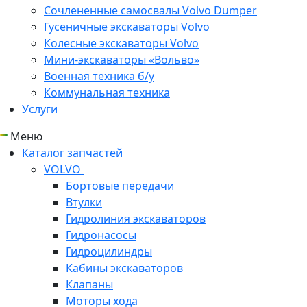
Сочлененные самосвалы Volvo Dumper
Гусеничные экскаваторы Volvo
Колесные экскаваторы Volvo
Мини-экскаваторы «Вольво»
Военная техника б/у
Коммунальная техника
Услуги
Меню
Каталог запчастей
VOLVO
Бортовые передачи
Втулки
Гидролиния экскаваторов
Гидронасосы
Гидроцилиндры
Кабины экскаваторов
Клапаны
Моторы хода