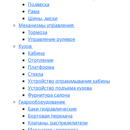
Подвеска
Рама
Шины, диски
Механизмы управления
Тормоза
Управление рулевое
Кузов
Кабина
Отопление
Платформа
Стекла
Устройство опракидывание кабины
Устройство подъема кузова
Фурнитура салона
Гидрооборудование
Баки гидравлические
Бортовая передача
Клапаны, распределители
Механизмы поворота