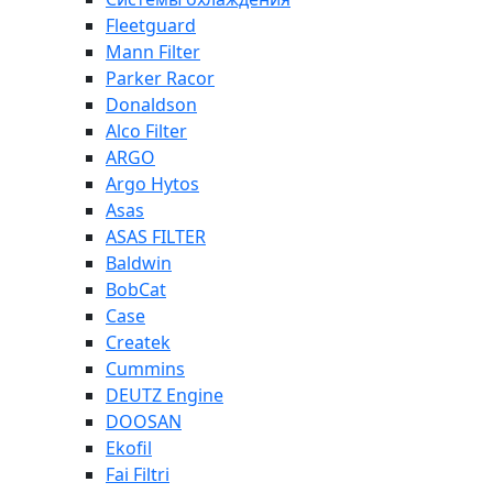
Fleetguard
Mann Filter
Parker Racor
Donaldson
Alco Filter
ARGO
Argo Hytos
Asas
ASAS FILTER
Baldwin
BobCat
Case
Createk
Cummins
DEUTZ Engine
DOOSAN
Ekofil
Fai Filtri