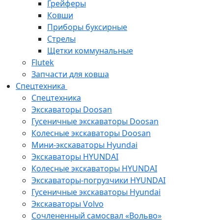
Грейферы
Ковши
Приборы буксирные
Стрелы
Щетки коммунальные
Flutek
Запчасти для ковша
Спецтехника
Спецтехника
Экскаваторы Doosan
Гусеничные экскаваторы Doosan
Колесные экскаваторы Doosan
Мини-экскаваторы Hyundai
Экскаваторы HYUNDAI
Колесные экскаваторы HYUNDAI
Экскаваторы-погрузчики HYUNDAI
Гусеничные экскаваторы Hyundai
Экскаваторы Volvo
Сочлененный самосвал «Вольво»