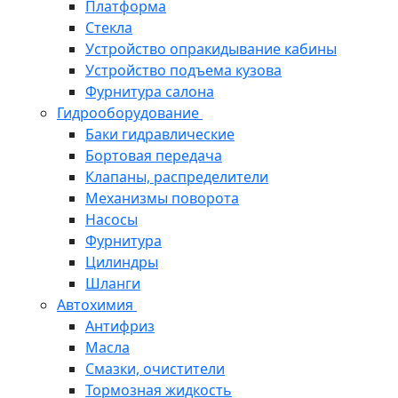
Платформа
Стекла
Устройство опракидывание кабины
Устройство подъема кузова
Фурнитура салона
Гидрооборудование
Баки гидравлические
Бортовая передача
Клапаны, распределители
Механизмы поворота
Насосы
Фурнитура
Цилиндры
Шланги
Автохимия
Антифриз
Масла
Смазки, очистители
Тормозная жидкость