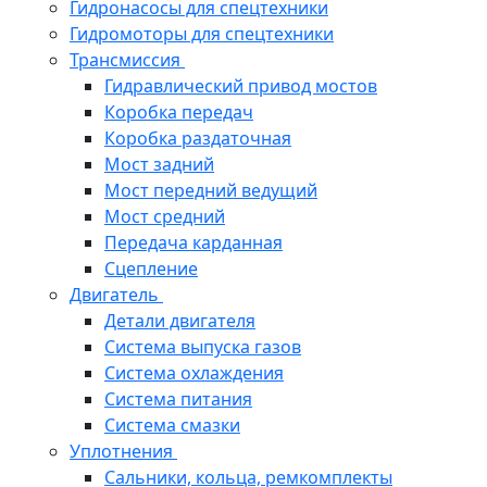
Гидронасосы для спецтехники
Гидромоторы для спецтехники
Трансмиссия
Гидравлический привод мостов
Коробка передач
Коробка раздаточная
Мост задний
Мост передний ведущий
Мост средний
Передача карданная
Сцепление
Двигатель
Детали двигателя
Система выпуска газов
Система охлаждения
Система питания
Система смазки
Уплотнения
Сальники, кольца, ремкомплекты