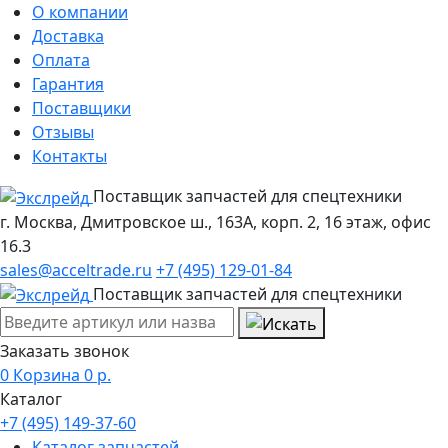
О компании
Доставка
Оплата
Гарантия
Поставщики
Отзывы
Контакты
Поставщик запчастей для спецтехники
г. Москва, Дмитровское ш., 163А, корп. 2, 16 этаж, офис
16.3
sales@acceltrade.ru
+7 (495) 129-01-84
Поставщик запчастей для спецтехники
Заказать звонок
0
Корзина
0
р.
Каталог
+7 (495) 149-37-60
Каталог запчастей