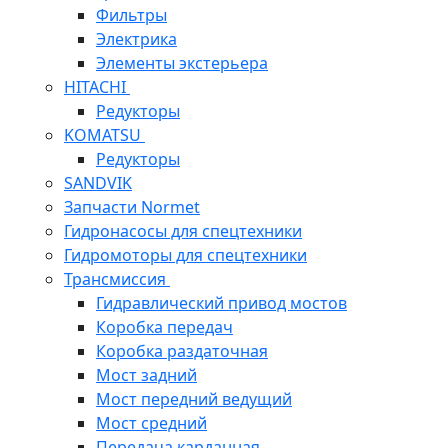
Фильтры
Электрика
Элементы экстерьера
HITACHI
Редукторы
KOMATSU
Редукторы
SANDVIK
Запчасти Normet
Гидронасосы для спецтехники
Гидромоторы для спецтехники
Трансмиссия
Гидравлический привод мостов
Коробка передач
Коробка раздаточная
Мост задний
Мост передний ведущий
Мост средний
Передача карданная