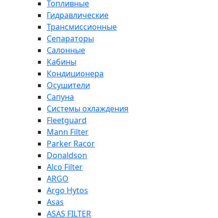
Топливные
Гидравлические
Трансмиссионные
Сепараторы
Салонные
Кабины
Кондиционера
Осушители
Сапуна
Системы охлаждения
Fleetguard
Mann Filter
Parker Racor
Donaldson
Alco Filter
ARGO
Argo Hytos
Asas
ASAS FILTER