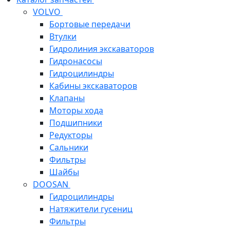
VOLVO
Бортовые передачи
Втулки
Гидролиния экскаваторов
Гидронасосы
Гидроцилиндры
Кабины экскаваторов
Клапаны
Моторы хода
Подшипники
Редукторы
Сальники
Фильтры
Шайбы
DOOSAN
Гидроцилиндры
Натяжители гусениц
Фильтры