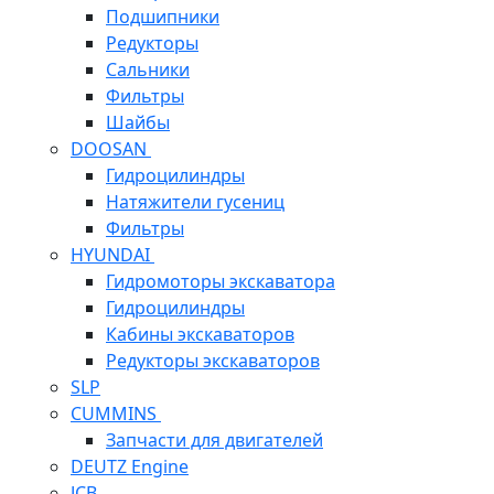
Подшипники
Редукторы
Сальники
Фильтры
Шайбы
DOOSAN
Гидроцилиндры
Натяжители гусениц
Фильтры
HYUNDAI
Гидромоторы экскаватора
Гидроцилиндры
Кабины экскаваторов
Редукторы экскаваторов
SLP
CUMMINS
Запчасти для двигателей
DEUTZ Engine
JCB