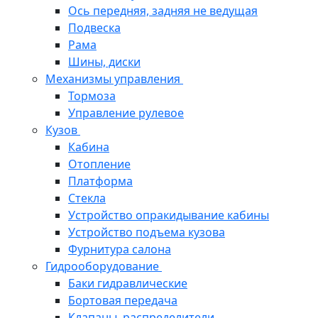
Ось передняя, задняя не ведущая
Подвеска
Рама
Шины, диски
Механизмы управления
Тормоза
Управление рулевое
Кузов
Кабина
Отопление
Платформа
Стекла
Устройство опракидывание кабины
Устройство подъема кузова
Фурнитура салона
Гидрооборудование
Баки гидравлические
Бортовая передача
Клапаны, распределители