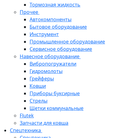
Тормозная жидкость
Прочее
Автокомпоненты
Бытовое оборудование
Инструмент
Промышленное оборудование
Сервисное оборудование
Навесное оборудование
Вибропогружатели
Гидромолоты
Грейферы
Ковши
Приборы буксирные
Стрелы
Щетки коммунальные
Flutek
Запчасти для ковша
Спецтехника
Спецтехника