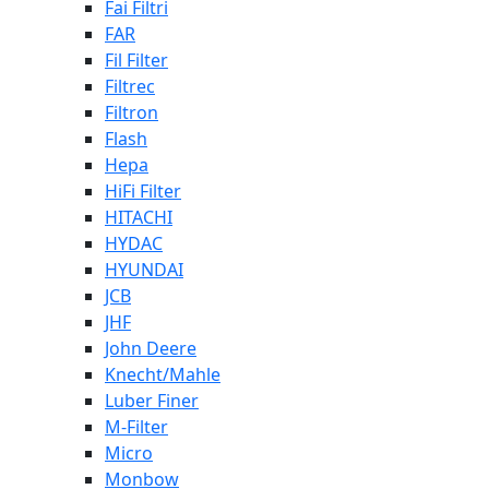
Fai Filtri
FAR
Fil Filter
Filtrec
Filtron
Flash
Hepa
HiFi Filter
HITACHI
HYDAC
HYUNDAI
JCB
JHF
John Deere
Knecht/Mahle
Luber Finer
M-Filter
Micro
Monbow