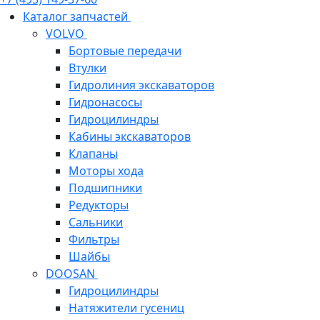
Каталог запчастей
VOLVO
Бортовые передачи
Втулки
Гидролиния экскаваторов
Гидронасосы
Гидроцилиндры
Кабины экскаваторов
Клапаны
Моторы хода
Подшипники
Редукторы
Сальники
Фильтры
Шайбы
DOOSAN
Гидроцилиндры
Натяжители гусениц