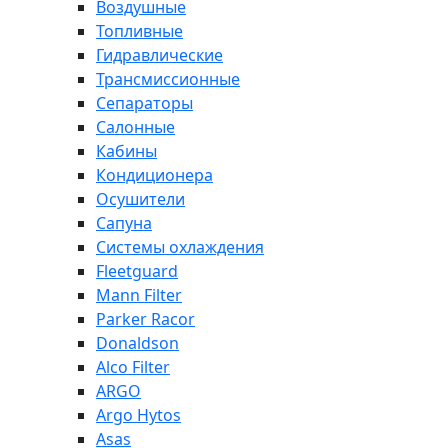
Воздушные
Топливные
Гидравлические
Трансмиссионные
Сепараторы
Салонные
Кабины
Кондиционера
Осушители
Сапуна
Системы охлаждения
Fleetguard
Mann Filter
Parker Racor
Donaldson
Alco Filter
ARGO
Argo Hytos
Asas