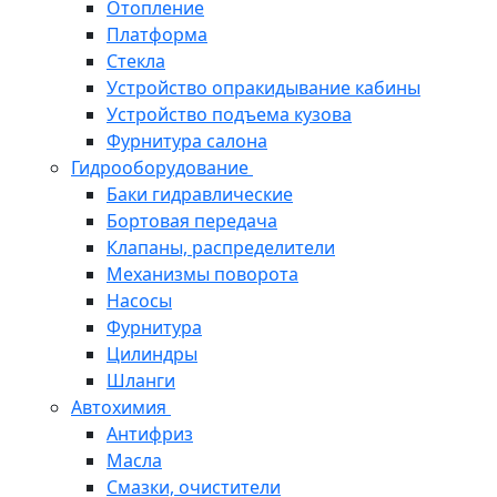
Отопление
Платформа
Стекла
Устройство опракидывание кабины
Устройство подъема кузова
Фурнитура салона
Гидрооборудование
Баки гидравлические
Бортовая передача
Клапаны, распределители
Механизмы поворота
Насосы
Фурнитура
Цилиндры
Шланги
Автохимия
Антифриз
Масла
Смазки, очистители