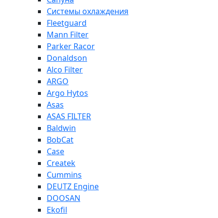
Системы охлаждения
Fleetguard
Mann Filter
Parker Racor
Donaldson
Alco Filter
ARGO
Argo Hytos
Asas
ASAS FILTER
Baldwin
BobCat
Case
Createk
Cummins
DEUTZ Engine
DOOSAN
Ekofil