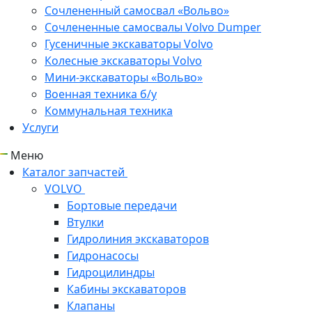
Сочлененный самосвал «Вольво»
Сочлененные самосвалы Volvo Dumper
Гусеничные экскаваторы Volvo
Колесные экскаваторы Volvo
Мини-экскаваторы «Вольво»
Военная техника б/у
Коммунальная техника
Услуги
Меню
Каталог запчастей
VOLVO
Бортовые передачи
Втулки
Гидролиния экскаваторов
Гидронасосы
Гидроцилиндры
Кабины экскаваторов
Клапаны