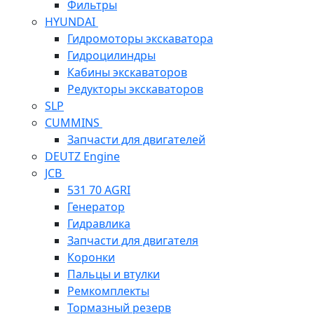
Фильтры
HYUNDAI
Гидромоторы экскаватора
Гидроцилиндры
Кабины экскаваторов
Редукторы экскаваторов
SLP
CUMMINS
Запчасти для двигателей
DEUTZ Engine
JCB
531 70 AGRI
Генератор
Гидравлика
Запчасти для двигателя
Коронки
Пальцы и втулки
Ремкомплекты
Тормазный резерв