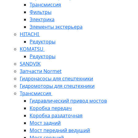
Трансмиссия
Фильтры
Электрика
Элементы экстерьера
HITACHI
Редукторы
KOMATSU
Редукторы
SANDVIK
Запчасти Normet
Гидронасосы для спецтехники
Гидромоторы для спецтехники
Трансмиссия
Гидравлический привод мостов
Коробка передач
Коробка раздаточная
Мост задний
Мост передний ведущий
Мост средний