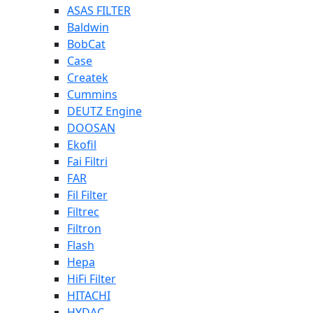
ASAS FILTER
Baldwin
BobCat
Case
Createk
Cummins
DEUTZ Engine
DOOSAN
Ekofil
Fai Filtri
FAR
Fil Filter
Filtrec
Filtron
Flash
Hepa
HiFi Filter
HITACHI
HYDAC