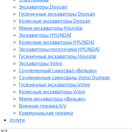
Экскаваторы Doosan
Гусеничные экскаваторы Doosan
Колесные экскаваторы Doosan
Мини-экскаваторы Hyundai
Экскаваторы HYUNDAI
Колесные экскаваторы HYUNDAI
Экскаваторы-погрузчики HYUNDAI
Гусеничные экскаваторы Hyundai
Экскаваторы Volvo
Сочлененный самосвал «Вольво»
Сочлененные самосвалы Volvo Dumper
Гусеничные экскаваторы Volvo
Колесные экскаваторы Volvo
Мини-экскаваторы «Вольво»
Военная техника б/у
Коммунальная техника
Услуги
X1