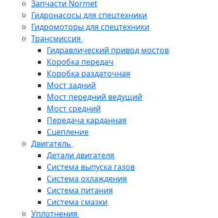
Запчасти Normet
Гидронасосы для спецтехники
Гидромоторы для спецтехники
Трансмиссия
Гидравлический привод мостов
Коробка передач
Коробка раздаточная
Мост задний
Мост передний ведущий
Мост средний
Передача карданная
Сцепление
Двигатель
Детали двигателя
Система выпуска газов
Система охлаждения
Система питания
Система смазки
Уплотнения