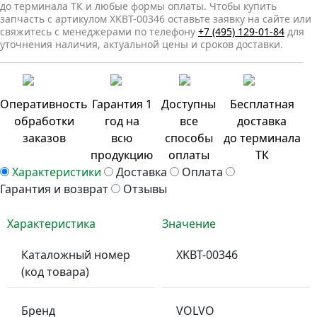
до терминала ТК и любые формы оплаты. Чтобы купить
запчасть с артикулом XKBT-00346 оставьте заявку на сайте или
свяжитесь с менеджерами по телефону
+7 (495) 129-01-84
для
уточнения наличия, актуальной цены и сроков доставки.
Оперативность
Гарантия 1
Доступны
Бесплатная
обработки
год на
все
доставка
заказов
всю
способы
до терминала
продукцию
оплаты
ТК
Характеристики
Доставка
Оплата
Гарантия и возврат
Отзывы
Характеристика
Значение
Каталожный номер
XKBT-00346
(код товара)
Бренд
VOLVO