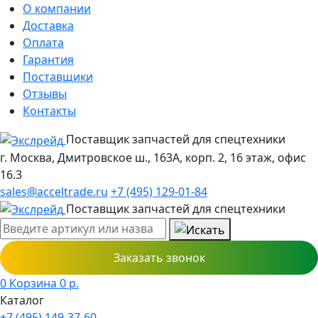
О компании
Доставка
Оплата
Гарантия
Поставщики
Отзывы
Контакты
Поставщик запчастей для спецтехники
г. Москва, Дмитровское ш., 163А, корп. 2, 16 этаж, офис
16.3
sales@acceltrade.ru
+7 (495) 129-01-84
Поставщик запчастей для спецтехники
Заказать звонок
0
Корзина
0
р.
Каталог
+7 (495) 149-37-60