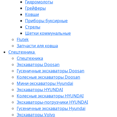
Гидромолоты
Грейферы
Ковши
Приборы буксирные
Стрелы
Щетки коммунальные
Flutek
Запчасти для ковша
Спецтехника
Спецтехника
Экскаваторы Doosan
Гусеничные экскаваторы Doosan
Колесные экскаваторы Doosan
Мини-экскаваторы Hyundai
Экскаваторы HYUNDAI
Колесные экскаваторы HYUNDAI
Экскаваторы-погрузчики HYUNDAI
Гусеничные экскаваторы Hyundai
Экскаваторы Volvo