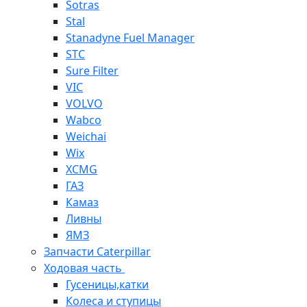
Sotras
Stal
Stanadyne Fuel Manager
STC
Sure Filter
VIC
VOLVO
Wabco
Weichai
Wix
XCMG
ГАЗ
Камаз
Ливны
ЯМЗ
Запчасти Caterpillar
Ходовая часть
Гусеницы,катки
Колеса и ступицы