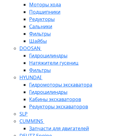
Моторы хода
Подшипники
Редукторы
Сальники
Фильтры
Шайбы
DOOSAN
Гидроцилиндры
Натяжители гусениц
Фильтры
HYUNDAI
Гидромоторы экскаватора
Гидроцилиндры
Кабины экскаваторов
Редукторы экскаваторов
SLP
CUMMINS
Запчасти для двигателей
DEUTZ Engine