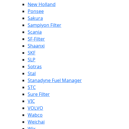
New Holland
Ponsee
Sakura
Sampiyon Filter
Scania
SF-Filter
Shaanxi
SKF
SLP
Sotras
Stal
Stanadyne Fuel Manager
STC
Sure Filter
VIC
VOLVO
Wabco
Weichai
Wix