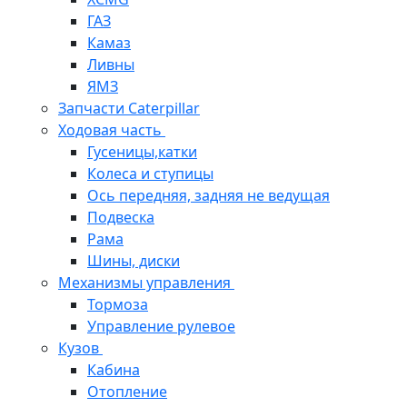
ГАЗ
Камаз
Ливны
ЯМЗ
Запчасти Caterpillar
Ходовая часть
Гусеницы,катки
Колеса и ступицы
Ось передняя, задняя не ведущая
Подвеска
Рама
Шины, диски
Механизмы управления
Тормоза
Управление рулевое
Кузов
Кабина
Отопление