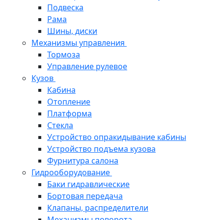
Подвеска
Рама
Шины, диски
Механизмы управления
Тормоза
Управление рулевое
Кузов
Кабина
Отопление
Платформа
Стекла
Устройство опракидывание кабины
Устройство подъема кузова
Фурнитура салона
Гидрооборудование
Баки гидравлические
Бортовая передача
Клапаны, распределители
Механизмы поворота