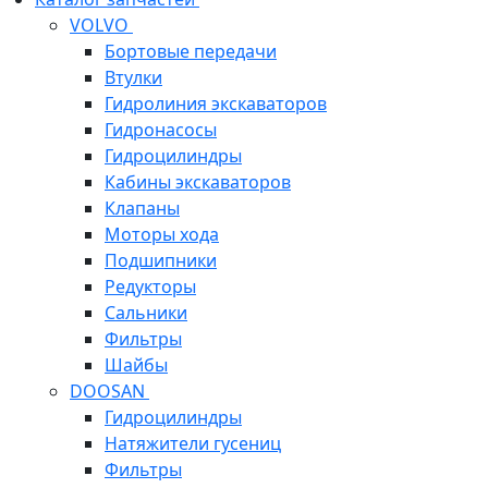
VOLVO
Бортовые передачи
Втулки
Гидролиния экскаваторов
Гидронасосы
Гидроцилиндры
Кабины экскаваторов
Клапаны
Моторы хода
Подшипники
Редукторы
Сальники
Фильтры
Шайбы
DOOSAN
Гидроцилиндры
Натяжители гусениц
Фильтры