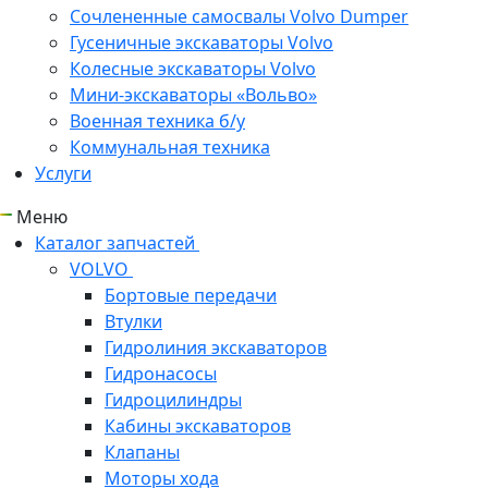
Сочлененные самосвалы Volvo Dumper
Гусеничные экскаваторы Volvo
Колесные экскаваторы Volvo
Мини-экскаваторы «Вольво»
Военная техника б/у
Коммунальная техника
Услуги
Меню
Каталог запчастей
VOLVO
Бортовые передачи
Втулки
Гидролиния экскаваторов
Гидронасосы
Гидроцилиндры
Кабины экскаваторов
Клапаны
Моторы хода