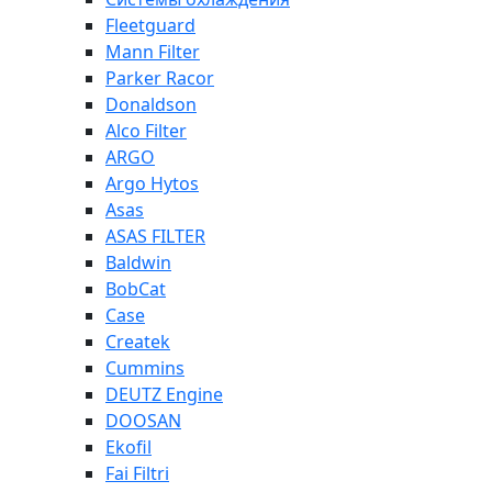
Fleetguard
Mann Filter
Parker Racor
Donaldson
Alco Filter
ARGO
Argo Hytos
Asas
ASAS FILTER
Baldwin
BobCat
Case
Createk
Cummins
DEUTZ Engine
DOOSAN
Ekofil
Fai Filtri