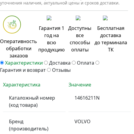
уточнения наличия, актуальной цены и сроков доставки.
Гарантия 1
Доступны
Бесплатная
год на
все
доставка
Оперативность
всю
способы
до терминала
обработки
продукцию
оплаты
ТК
заказов
Характеристики
Доставка
Оплата
Гарантия и возврат
Отзывы
Характеристика
Значение
Каталожный номер
14616211N
(код товара)
Бренд
VOLVO
(производитель)