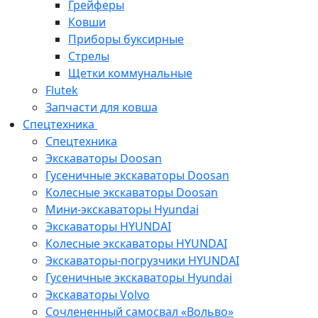
Грейферы
Ковши
Приборы буксирные
Стрелы
Щетки коммунальные
Flutek
Запчасти для ковша
Спецтехника
Спецтехника
Экскаваторы Doosan
Гусеничные экскаваторы Doosan
Колесные экскаваторы Doosan
Мини-экскаваторы Hyundai
Экскаваторы HYUNDAI
Колесные экскаваторы HYUNDAI
Экскаваторы-погрузчики HYUNDAI
Гусеничные экскаваторы Hyundai
Экскаваторы Volvo
Сочлененный самосвал «Вольво»