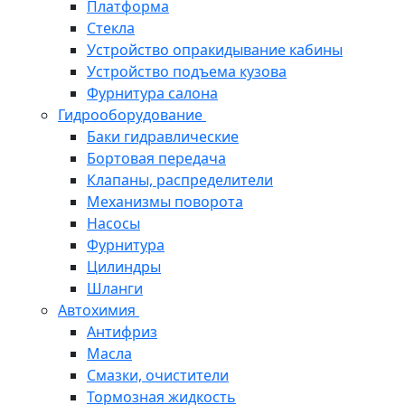
Платформа
Стекла
Устройство опракидывание кабины
Устройство подъема кузова
Фурнитура салона
Гидрооборудование
Баки гидравлические
Бортовая передача
Клапаны, распределители
Механизмы поворота
Насосы
Фурнитура
Цилиндры
Шланги
Автохимия
Антифриз
Масла
Смазки, очистители
Тормозная жидкость