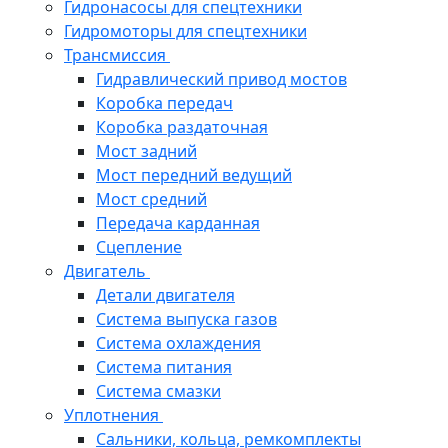
Гидронасосы для спецтехники
Гидромоторы для спецтехники
Трансмиссия
Гидравлический привод мостов
Коробка передач
Коробка раздаточная
Мост задний
Мост передний ведущий
Мост средний
Передача карданная
Сцепление
Двигатель
Детали двигателя
Система выпуска газов
Система охлаждения
Система питания
Система смазки
Уплотнения
Сальники, кольца, ремкомплекты