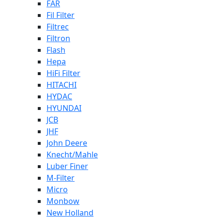
FAR
Fil Filter
Filtrec
Filtron
Flash
Hepa
HiFi Filter
HITACHI
HYDAC
HYUNDAI
JCB
JHF
John Deere
Knecht/Mahle
Luber Finer
M-Filter
Micro
Monbow
New Holland