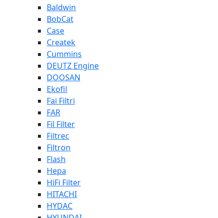
Baldwin
BobCat
Case
Createk
Cummins
DEUTZ Engine
DOOSAN
Ekofil
Fai Filtri
FAR
Fil Filter
Filtrec
Filtron
Flash
Hepa
HiFi Filter
HITACHI
HYDAC
HYUNDAI