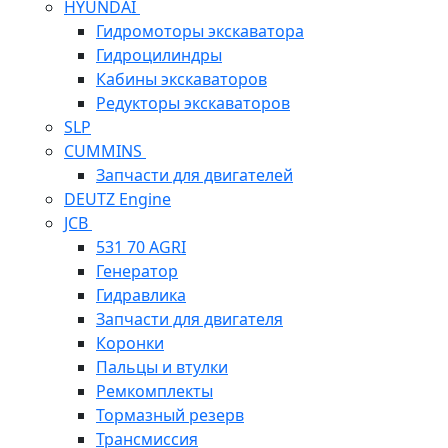
HYUNDAI
Гидромоторы экскаватора
Гидроцилиндры
Кабины экскаваторов
Редукторы экскаваторов
SLP
CUMMINS
Запчасти для двигателей
DEUTZ Engine
JCB
531 70 AGRI
Генератор
Гидравлика
Запчасти для двигателя
Коронки
Пальцы и втулки
Ремкомплекты
Тормазный резерв
Трансмиссия