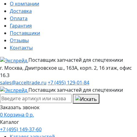
О компании
Доставка
Оплата
Гарантия
Поставщики
Отзывы
Контакты
Поставщик запчастей для спецтехники
г. Москва, Дмитровское ш., 163А, корп. 2, 16 этаж, офис
16.3
sales@acceltrade.ru
+7 (495) 129-01-84
Поставщик запчастей для спецтехники
Заказать звонок
0
Корзина
0
р.
Каталог
+7 (495) 149-37-60
Каталог запчастей