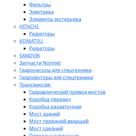
Фильтры
Электрика
Элементы экстерьера
HITACHI
Редукторы
KOMATSU
Редукторы
SANDVIK
Запчасти Normet
Гидронасосы для спецтехники
Гидромоторы для спецтехники
Трансмиссия
Гидравлический привод мостов
Коробка передач
Коробка раздаточная
Мост задний
Мост передний ведущий
Мост средний
Передача карданная