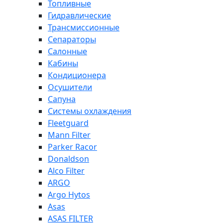
Топливные
Гидравлические
Трансмиссионные
Сепараторы
Салонные
Кабины
Кондиционера
Осушители
Сапуна
Системы охлаждения
Fleetguard
Mann Filter
Parker Racor
Donaldson
Alco Filter
ARGO
Argo Hytos
Asas
ASAS FILTER