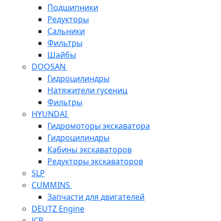
Подшипники
Редукторы
Сальники
Фильтры
Шайбы
DOOSAN
Гидроцилиндры
Натяжители гусениц
Фильтры
HYUNDAI
Гидромоторы экскаватора
Гидроцилиндры
Кабины экскаваторов
Редукторы экскаваторов
SLP
CUMMINS
Запчасти для двигателей
DEUTZ Engine
JCB