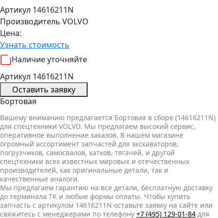
Артикул 14616211N
Производитель
VOLVO
Цена:
Узнать стоимость
Наличие уточняйте
Артикул 14616211N
Оставить заявку
Бортовая
Вашему вниманию предлагается Бортовая в сборе (14616211N)
для спецтехники VOLVO. Мы предлагаем высокий сервис,
оперативное выполнение заказов. В нашем магазине
огромный ассортимент запчастей для экскаваторов,
погрузчиков, самосвалов, катков, тягачей, и другой
спецтехники всех известных мировых и отечественных
производителей, как оригинальные детали, так и
качественные аналоги.
Мы предлагаем гарантию на все детали, бесплатную доставку
до терминала ТК и любые формы оплаты. Чтобы купить
запчасть с артикулом 14616211N оставьте заявку на сайте или
свяжитесь с менеджерами по телефону
+7 (495) 129-01-84
для