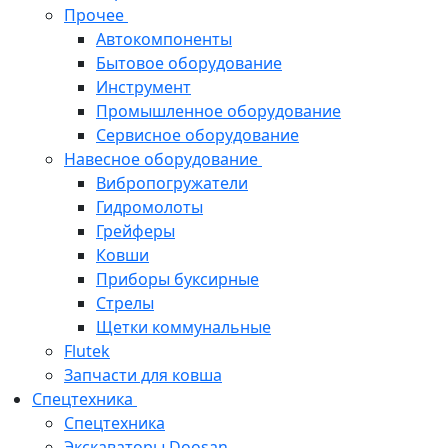
Прочее
Автокомпоненты
Бытовое оборудование
Инструмент
Промышленное оборудование
Сервисное оборудование
Навесное оборудование
Вибропогружатели
Гидромолоты
Грейферы
Ковши
Приборы буксирные
Стрелы
Щетки коммунальные
Flutek
Запчасти для ковша
Спецтехника
Спецтехника
Экскаваторы Doosan