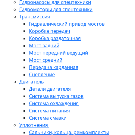
Гидронасосы для спецтехники
Гидромоторы для спецтехники
Трансмиссия
Гидравлический привод мостов
Коробка передач
Коробка раздаточная
Мост задний
Мост передний ведущий
Мост средний
Передача карданная
Сцепление
Двигатель
Детали двигателя
Система выпуска газов
Система охлаждения
Система питания
Система смазки
Уплотнения
Сальники, кольца, ремкомплекты