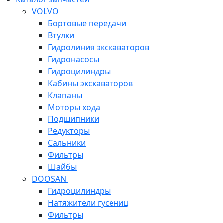
VOLVO
Бортовые передачи
Втулки
Гидролиния экскаваторов
Гидронасосы
Гидроцилиндры
Кабины экскаваторов
Клапаны
Моторы хода
Подшипники
Редукторы
Сальники
Фильтры
Шайбы
DOOSAN
Гидроцилиндры
Натяжители гусениц
Фильтры