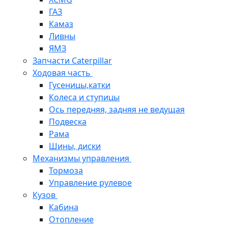
ГАЗ
Камаз
Ливны
ЯМЗ
Запчасти Caterpillar
Ходовая часть
Гусеницы,катки
Колеса и ступицы
Ось передняя, задняя не ведущая
Подвеска
Рама
Шины, диски
Механизмы управления
Тормоза
Управление рулевое
Кузов
Кабина
Отопление