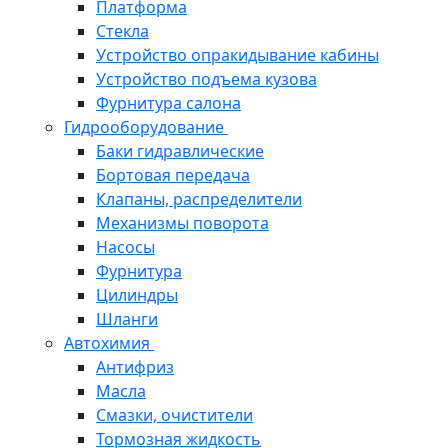
Платформа
Стекла
Устройство опракидывание кабины
Устройство подъема кузова
Фурнитура салона
Гидрооборудование
Баки гидравлические
Бортовая передача
Клапаны, распределители
Механизмы поворота
Насосы
Фурнитура
Цилиндры
Шланги
Автохимия
Антифриз
Масла
Смазки, очистители
Тормозная жидкость