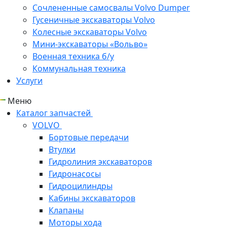
Сочлененные самосвалы Volvo Dumper
Гусеничные экскаваторы Volvo
Колесные экскаваторы Volvo
Мини-экскаваторы «Вольво»
Военная техника б/у
Коммунальная техника
Услуги
Меню
Каталог запчастей
VOLVO
Бортовые передачи
Втулки
Гидролиния экскаваторов
Гидронасосы
Гидроцилиндры
Кабины экскаваторов
Клапаны
Моторы хода