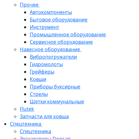
Прочее
Автокомпоненты
Бытовое оборудование
Инструмент
Промышленное оборудование
Сервисное оборудование
Навесное оборудование
Вибропогружатели
Гидромолоты
Грейферы
Ковши
Приборы буксирные
Стрелы
Щетки коммунальные
Flutek
Запчасти для ковша
Спецтехника
Спецтехника
Экскаваторы Doosan