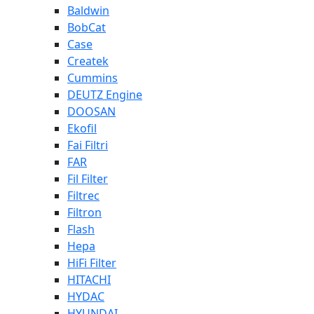
Baldwin
BobCat
Case
Createk
Cummins
DEUTZ Engine
DOOSAN
Ekofil
Fai Filtri
FAR
Fil Filter
Filtrec
Filtron
Flash
Hepa
HiFi Filter
HITACHI
HYDAC
HYUNDAI