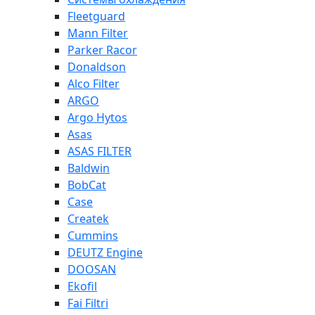
Fleetguard
Mann Filter
Parker Racor
Donaldson
Alco Filter
ARGO
Argo Hytos
Asas
ASAS FILTER
Baldwin
BobCat
Case
Createk
Cummins
DEUTZ Engine
DOOSAN
Ekofil
Fai Filtri