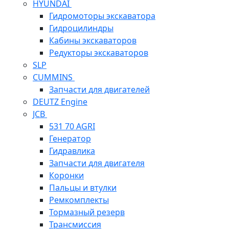
HYUNDAI
Гидромоторы экскаватора
Гидроцилиндры
Кабины экскаваторов
Редукторы экскаваторов
SLP
CUMMINS
Запчасти для двигателей
DEUTZ Engine
JCB
531 70 AGRI
Генератор
Гидравлика
Запчасти для двигателя
Коронки
Пальцы и втулки
Ремкомплекты
Тормазный резерв
Трансмиссия