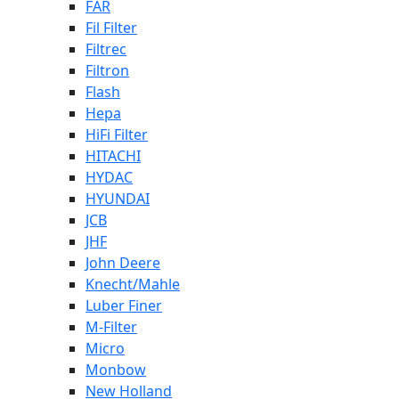
FAR
Fil Filter
Filtrec
Filtron
Flash
Hepa
HiFi Filter
HITACHI
HYDAC
HYUNDAI
JCB
JHF
John Deere
Knecht/Mahle
Luber Finer
M-Filter
Micro
Monbow
New Holland