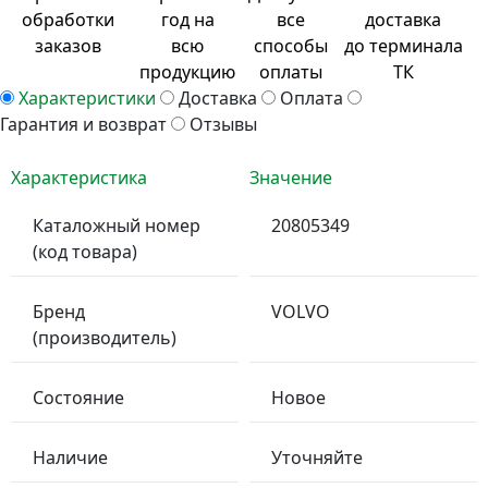
обработки
год на
все
доставка
заказов
всю
способы
до терминала
продукцию
оплаты
ТК
Характеристики
Доставка
Оплата
Гарантия и возврат
Отзывы
Характеристика
Значение
Каталожный номер
20805349
(код товара)
Бренд
VOLVO
(производитель)
Состояние
Новое
Наличие
Уточняйте