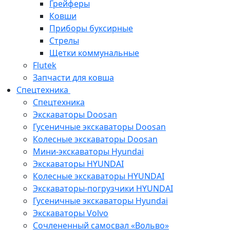
Грейферы
Ковши
Приборы буксирные
Стрелы
Щетки коммунальные
Flutek
Запчасти для ковша
Спецтехника
Спецтехника
Экскаваторы Doosan
Гусеничные экскаваторы Doosan
Колесные экскаваторы Doosan
Мини-экскаваторы Hyundai
Экскаваторы HYUNDAI
Колесные экскаваторы HYUNDAI
Экскаваторы-погрузчики HYUNDAI
Гусеничные экскаваторы Hyundai
Экскаваторы Volvo
Сочлененный самосвал «Вольво»