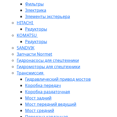
Фильтры
Электрика
Элементы экстерьера
HITACHI
Редукторы
KOMATSU
Редукторы
SANDVIK
Запчасти Normet
Гидронасосы для спецтехники
Гидромоторы для спецтехники
Трансмиссия
Гидравлический привод мостов
Коробка передач
Коробка раздаточная
Мост задний
Мост передний ведущий
Мост средний
Передача карданная