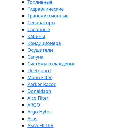
Топливные
Гидравлические
Трансмиссионные
Сепараторы
Салонные
Кабины
Кондиционера
Осушители
Сапуна
Системы охлаждения
Fleetguard
Mann Filter
Parker Racor
Donaldson
Alco Filter
ARGO
Argo Hytos
Asas
ASAS FILTER