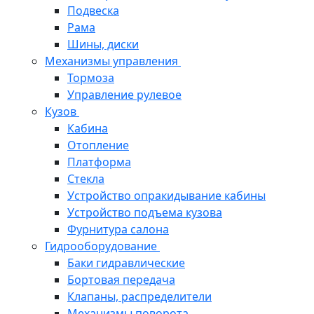
Подвеска
Рама
Шины, диски
Механизмы управления
Тормоза
Управление рулевое
Кузов
Кабина
Отопление
Платформа
Стекла
Устройство опракидывание кабины
Устройство подъема кузова
Фурнитура салона
Гидрооборудование
Баки гидравлические
Бортовая передача
Клапаны, распределители
Механизмы поворота