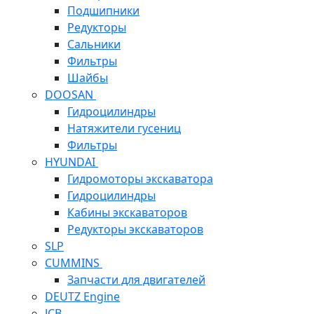
Подшипники
Редукторы
Сальники
Фильтры
Шайбы
DOOSAN
Гидроцилиндры
Натяжители гусениц
Фильтры
HYUNDAI
Гидромоторы экскаватора
Гидроцилиндры
Кабины экскаваторов
Редукторы экскаваторов
SLP
CUMMINS
Запчасти для двигателей
DEUTZ Engine
JCB