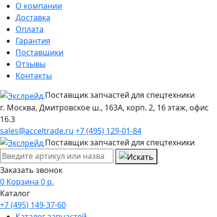
О компании
Доставка
Оплата
Гарантия
Поставщики
Отзывы
Контакты
Поставщик запчастей для спецтехники
г. Москва, Дмитровское ш., 163А, корп. 2, 16 этаж, офис
16.3
sales@acceltrade.ru
+7 (495) 129-01-84
Поставщик запчастей для спецтехники
Заказать звонок
0
Корзина
0
р.
Каталог
+7 (495) 149-37-60
Каталог запчастей