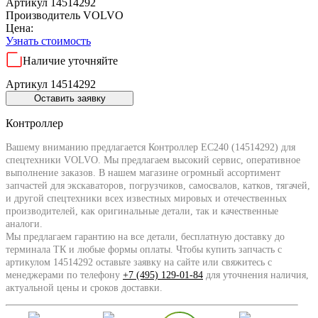
Артикул 14514292
Производитель
VOLVO
Цена:
Узнать стоимость
Наличие уточняйте
Артикул 14514292
Оставить заявку
Контроллер
Вашему вниманию предлагается Контроллер EC240 (14514292) для
спецтехники VOLVO. Мы предлагаем высокий сервис, оперативное
выполнение заказов. В нашем магазине огромный ассортимент
запчастей для экскаваторов, погрузчиков, самосвалов, катков, тягачей,
и другой спецтехники всех известных мировых и отечественных
производителей, как оригинальные детали, так и качественные
аналоги.
Мы предлагаем гарантию на все детали, бесплатную доставку до
терминала ТК и любые формы оплаты. Чтобы купить запчасть с
артикулом 14514292 оставьте заявку на сайте или свяжитесь с
менеджерами по телефону
+7 (495) 129-01-84
для уточнения наличия,
актуальной цены и сроков доставки.