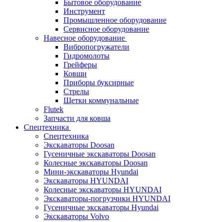
Бытовое оборудование
Инструмент
Промышленное оборудование
Сервисное оборудование
Навесное оборудование
Вибропогружатели
Гидромолоты
Грейферы
Ковши
Приборы буксирные
Стрелы
Щетки коммунальные
Flutek
Запчасти для ковша
Спецтехника
Спецтехника
Экскаваторы Doosan
Гусеничные экскаваторы Doosan
Колесные экскаваторы Doosan
Мини-экскаваторы Hyundai
Экскаваторы HYUNDAI
Колесные экскаваторы HYUNDAI
Экскаваторы-погрузчики HYUNDAI
Гусеничные экскаваторы Hyundai
Экскаваторы Volvo