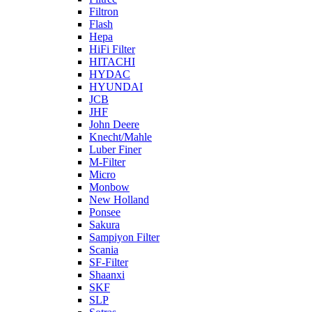
Filtron
Flash
Hepa
HiFi Filter
HITACHI
HYDAC
HYUNDAI
JCB
JHF
John Deere
Knecht/Mahle
Luber Finer
M-Filter
Micro
Monbow
New Holland
Ponsee
Sakura
Sampiyon Filter
Scania
SF-Filter
Shaanxi
SKF
SLP