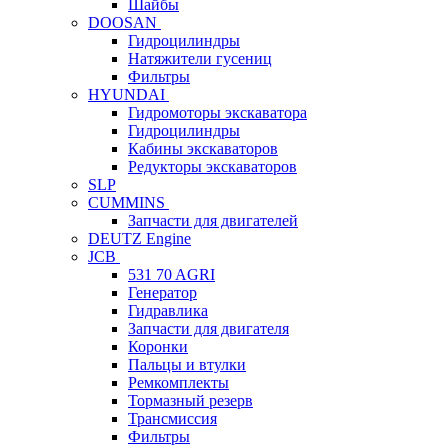
Шайбы
DOOSAN
Гидроцилиндры
Натяжители гусениц
Фильтры
HYUNDAI
Гидромоторы экскаватора
Гидроцилиндры
Кабины экскаваторов
Редукторы экскаваторов
SLP
CUMMINS
Запчасти для двигателей
DEUTZ Engine
JCB
531 70 AGRI
Генератор
Гидравлика
Запчасти для двигателя
Коронки
Пальцы и втулки
Ремкомплекты
Тормазный резерв
Трансмиссия
Фильтры