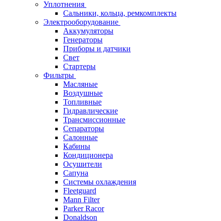
Уплотнения
Сальники, кольца, ремкомплекты
Электрооборудование
Аккумуляторы
Генераторы
Приборы и датчики
Свет
Стартеры
Фильтры
Масляные
Воздушные
Топливные
Гидравлические
Трансмиссионные
Сепараторы
Салонные
Кабины
Кондиционера
Осушители
Сапуна
Системы охлаждения
Fleetguard
Mann Filter
Parker Racor
Donaldson