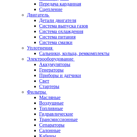
Передача карданная
Сцепление
Двигатель
Детали двигателя
Система выпуска газов
Система охлаждения
Система питания
Система смазки
Уплотнения
Сальники, кольца, ремкомплекты
Электрооборудование
Аккумуляторы
Генераторы
Приборы и датчики
Свет
Стартеры
Фильтры
Масляные
Воздушные
Топливные
Гидравлические
Трансмиссионные
Сепараторы
Салонные
Кабины