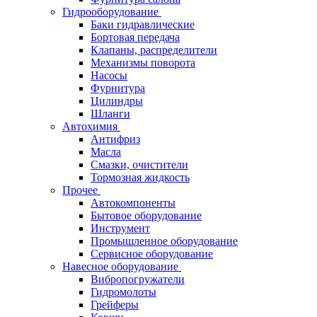
Гидрооборудование
Баки гидравлические
Бортовая передача
Клапаны, распределители
Механизмы поворота
Насосы
Фурнитура
Цилиндры
Шланги
Автохимия
Антифриз
Масла
Смазки, очистители
Тормозная жидкость
Прочее
Автокомпоненты
Бытовое оборудование
Инструмент
Промышленное оборудование
Сервисное оборудование
Навесное оборудование
Вибропогружатели
Гидромолоты
Грейферы