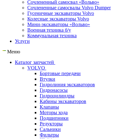
Сочлененный самосвал «Вольво»
Сочлененные самосвалы Volvo Dumper
Гусеничные экскаваторы Volvo
Колесные экскаваторы Volvo
Мини-экскаваторы «Вольво»
Военная техника б/у
Коммунальная техника
Услуги
Меню
Каталог запчастей
VOLVO
Бортовые передачи
Втулки
Гидролиния экскаваторов
Гидронасосы
Гидроцилиндры
Кабины экскаваторов
Клапаны
Моторы хода
Подшипники
Редукторы
Сальники
Фильтры