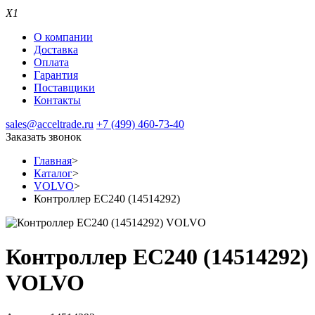
X1
О компании
Доставка
Оплата
Гарантия
Поставщики
Контакты
sales@acceltrade.ru
+7 (499) 460-73-40
Заказать звонок
Главная
>
Каталог
>
VOLVO
>
Контроллер EC240 (14514292)
Контроллер EC240 (14514292)
VOLVO