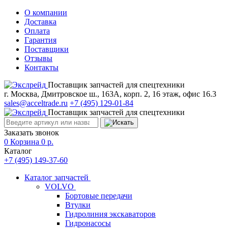
О компании
Доставка
Оплата
Гарантия
Поставщики
Отзывы
Контакты
Поставщик запчастей для спецтехники
г. Москва, Дмитровское ш., 163А, корп. 2, 16 этаж, офис 16.3
sales@acceltrade.ru
+7 (495) 129-01-84
Поставщик запчастей для спецтехники
Заказать звонок
0
Корзина
0
р.
Каталог
+7 (495) 149-37-60
Каталог запчастей
VOLVO
Бортовые передачи
Втулки
Гидролиния экскаваторов
Гидронасосы