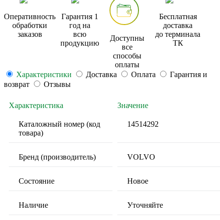
Оперативность
Гарантия 1
Бесплатная
обработки
год на
доставка
заказов
всю
до терминала
Доступны
продукцию
ТК
все
способы
оплаты
Характеристики
Доставка
Оплата
Гарантия и
возврат
Отзывы
Характеристика
Значение
Каталожный номер (код
14514292
товара)
Бренд (производитель)
VOLVO
Состояние
Новое
Наличие
Уточняйте