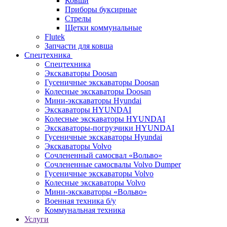
Ковши
Приборы буксирные
Стрелы
Щетки коммунальные
Flutek
Запчасти для ковша
Спецтехника
Спецтехника
Экскаваторы Doosan
Гусеничные экскаваторы Doosan
Колесные экскаваторы Doosan
Мини-экскаваторы Hyundai
Экскаваторы HYUNDAI
Колесные экскаваторы HYUNDAI
Экскаваторы-погрузчики HYUNDAI
Гусеничные экскаваторы Hyundai
Экскаваторы Volvo
Сочлененный самосвал «Вольво»
Сочлененные самосвалы Volvo Dumper
Гусеничные экскаваторы Volvo
Колесные экскаваторы Volvo
Мини-экскаваторы «Вольво»
Военная техника б/у
Коммунальная техника
Услуги