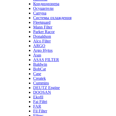
Кондиционера
Осушители
Сапуна
Системы охлаждения
Fleetguard
Mann Filter
Parker Racor
Donaldson
Alco Filter
ARGO
Argo Hytos
Asas
ASAS FILTER
Baldwin
BobCat
Case
Createk
Cummins
DEUTZ Engine
DOOSAN
Ekofil
Fai Filtri
FAR
Fil Filter
Filtrec