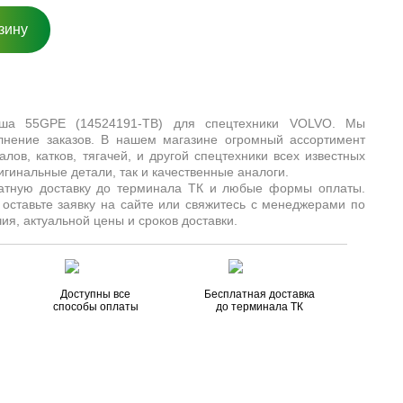
зину
вша 55GPE (14524191-TB) для спецтехники VOLVO. Мы
лнение заказов. В нашем магазине огромный ассортимент
алов, катков, тягачей, и другой спецтехники всех известных
игинальные детали, так и качественные аналоги.
латную доставку до терминала ТК и любые формы оплаты.
 оставьте заявку на сайте или свяжитесь с менеджерами по
ия, актуальной цены и сроков доставки.
Доступны все
Бесплатная доставка
способы оплаты
до терминала ТК