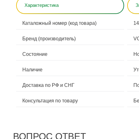
Характеристика
З
Каталожный номер (код товара)
14
Бренд (производитель)
V
Состояние
Н
Наличие
Ут
Доставка по РФ и СНГ
По
Консультация по товару
Бе
ВОПРОС ОТВЕТ