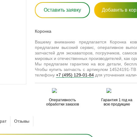
Оставить заявку
Добавить в кор
Коронка
Вашему вниманию предлагается Коронка ко
предлагаем высокий сервис, оперативное выпо
запчастей для экскаваторов, погрузчиков, самосв
мировых и отечественных производителей, как ор
Мы предлагаем гарантию на все детали, бесп
Чтобы купить запчасть с артикулом 14524191-TB
телефону
+7 (495) 129-01-84
для уточнения налич
Оперативность
Гарантия 1 год на
обработки заказов
всю продукцию
рат
Отзывы