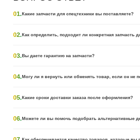
01.
Какие запчасти для спецтехники вы поставляете?
02.
Как определить, подходит ли конкретная запчасть д
03.
Вы даете гарантию на запчасти?
04.
Могу ли я вернуть или обменять товар, если он не
05.
Какие сроки доставки заказа после оформления?
06.
Можете ли вы помочь подобрать альтернативные д
07.
Как обеспечивается качество товаров, которые вы 