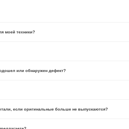
ля моей техники?
 подошел или обнаружен дефект?
етали, если оригинальные больше не выпускаются?
предлагаете?