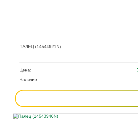
ПАЛЕЦ (14544921N)
Цена:
Наличие: