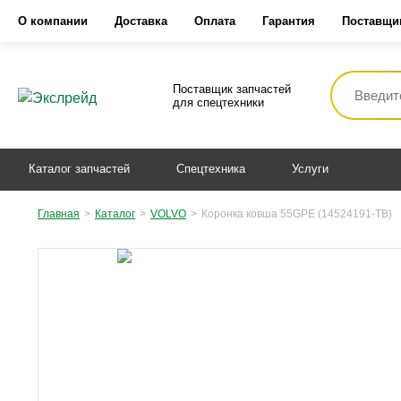
О компании
Доставка
Оплата
Гарантия
Поставщи
Поставщик запчастей
для спецтехники
Каталог запчастей
Спецтехника
Услуги
Главная
>
Каталог
>
VOLVO
>
Коронка ковша 55GPE (14524191-TB)