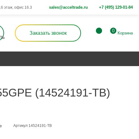
sales@acceltrade.ru
+7 (495) 129-01-84
 16 этаж, офис 16.3
0
Заказать звонок
Корзина
5GPE (14524191-TB)
е
Артикул 14524191-TB