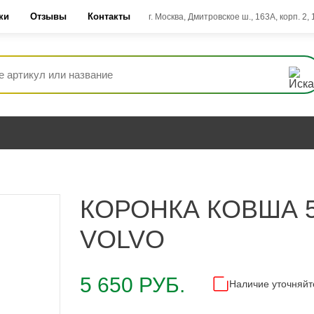
ки
Отзывы
Контакты
г. Москва, Дмитровское ш., 163А, корп. 2,
КОРОНКА КОВША 5
VOLVO
5 650 РУБ.
Наличие уточняйт