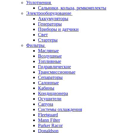
Уплотнения
Сальники, кольца, ремкомплекты
Электрооборудование
Аккумуляторы
Генераторы
Приборы и датчики
Свет
Стартеры
Фильтры
Масляные
Воздушные
Топливные
Гидравлические
Трансмиссионные
Сепараторы
Салонные
Кабины
Кондиционера
Осушители
Сапуна
Системы охлаждения
Fleetguard
Mann Filter
Parker Racor
Donaldson