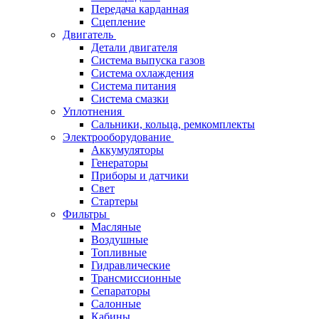
Передача карданная
Сцепление
Двигатель
Детали двигателя
Система выпуска газов
Система охлаждения
Система питания
Система смазки
Уплотнения
Сальники, кольца, ремкомплекты
Электрооборудование
Аккумуляторы
Генераторы
Приборы и датчики
Свет
Стартеры
Фильтры
Масляные
Воздушные
Топливные
Гидравлические
Трансмиссионные
Сепараторы
Салонные
Кабины