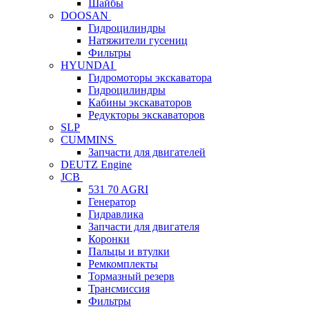
Шайбы
DOOSAN
Гидроцилиндры
Натяжители гусениц
Фильтры
HYUNDAI
Гидромоторы экскаватора
Гидроцилиндры
Кабины экскаваторов
Редукторы экскаваторов
SLP
CUMMINS
Запчасти для двигателей
DEUTZ Engine
JCB
531 70 AGRI
Генератор
Гидравлика
Запчасти для двигателя
Коронки
Пальцы и втулки
Ремкомплекты
Тормазный резерв
Трансмиссия
Фильтры