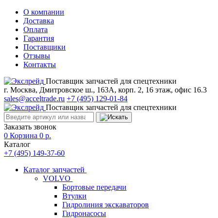
О компании
Доставка
Оплата
Гарантия
Поставщики
Отзывы
Контакты
Поставщик запчастей для спецтехники
г. Москва, Дмитровское ш., 163А, корп. 2, 16 этаж, офис 16.3
sales@acceltrade.ru
+7 (495) 129-01-84
Поставщик запчастей для спецтехники
Заказать звонок
0
Корзина
0
р.
Каталог
+7 (495) 149-37-60
Каталог запчастей
VOLVO
Бортовые передачи
Втулки
Гидролиния экскаваторов
Гидронасосы