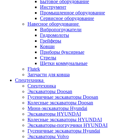
Бытовое оборудование
Инструмент
Промышленное оборудование
Сервисное оборудование
Навесное оборудование
Вибропогружатели
Гидромолоты
Грейферы
Ковши
Приборы буксирные
Стрелы
Щетки коммунальные
Flutek
Запчасти для ковша
Спецтехника
Спецтехника
Экскаваторы Doosan
Гусеничные экскаваторы Doosan
Колесные экскаваторы Doosan
Мини-экскаваторы Hyundai
Экскаваторы HYUNDAI
Колесные экскаваторы HYUNDAI
Экскаваторы-погрузчики HYUNDAI
Гусеничные экскаваторы Hyundai
Экскаваторы Volvo