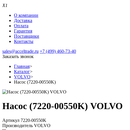
X1
О компании
Доставка
Оплата
Гарантия
Поставщики
Контакты
sales@acceltrade.ru
+7 (499) 460-73-40
Заказать звонок
Главная
>
Каталог
>
VOLVO
>
Насос (7220-00550K)
Насос (7220-00550K) VOLVO
Артикул 7220-00550K
Производитель
VOLVO