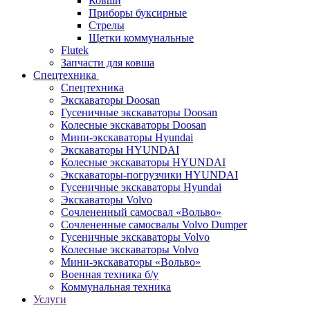
Ковши
Приборы буксирные
Стрелы
Щетки коммунальные
Flutek
Запчасти для ковша
Спецтехника
Спецтехника
Экскаваторы Doosan
Гусеничные экскаваторы Doosan
Колесные экскаваторы Doosan
Мини-экскаваторы Hyundai
Экскаваторы HYUNDAI
Колесные экскаваторы HYUNDAI
Экскаваторы-погрузчики HYUNDAI
Гусеничные экскаваторы Hyundai
Экскаваторы Volvo
Сочлененный самосвал «Вольво»
Сочлененные самосвалы Volvo Dumper
Гусеничные экскаваторы Volvo
Колесные экскаваторы Volvo
Мини-экскаваторы «Вольво»
Военная техника б/у
Коммунальная техника
Услуги