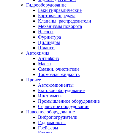
Гидрооборудование
Баки гидравлические
Бортовая передача
Клапаны, распределители
Механизмы поворота
Насосы
Фурнитура
Цилиндры
Шланги
Автохимия
Антифриз
Масла
Смазки, очистители
Тормозная жидкость
Прочее
Автокомпоненты
Бытовое оборудование
Инструмент
Промышленное оборудование
Сервисное оборудование
Навесное оборудование
Вибропогружатели
Гидромолоты
Грейферы