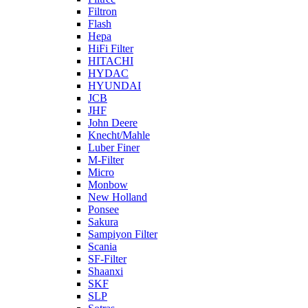
Filtron
Flash
Hepa
HiFi Filter
HITACHI
HYDAC
HYUNDAI
JCB
JHF
John Deere
Knecht/Mahle
Luber Finer
M-Filter
Micro
Monbow
New Holland
Ponsee
Sakura
Sampiyon Filter
Scania
SF-Filter
Shaanxi
SKF
SLP