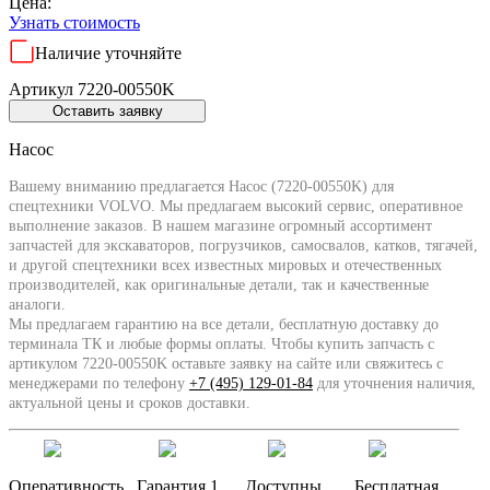
Цена:
Узнать стоимость
Наличие уточняйте
Артикул 7220-00550K
Оставить заявку
Насос
Вашему вниманию предлагается Насос (7220-00550K) для
спецтехники VOLVO. Мы предлагаем высокий сервис, оперативное
выполнение заказов. В нашем магазине огромный ассортимент
запчастей для экскаваторов, погрузчиков, самосвалов, катков, тягачей,
и другой спецтехники всех известных мировых и отечественных
производителей, как оригинальные детали, так и качественные
аналоги.
Мы предлагаем гарантию на все детали, бесплатную доставку до
терминала ТК и любые формы оплаты. Чтобы купить запчасть с
артикулом 7220-00550K оставьте заявку на сайте или свяжитесь с
менеджерами по телефону
+7 (495) 129-01-84
для уточнения наличия,
актуальной цены и сроков доставки.
Оперативность
Гарантия 1
Доступны
Бесплатная