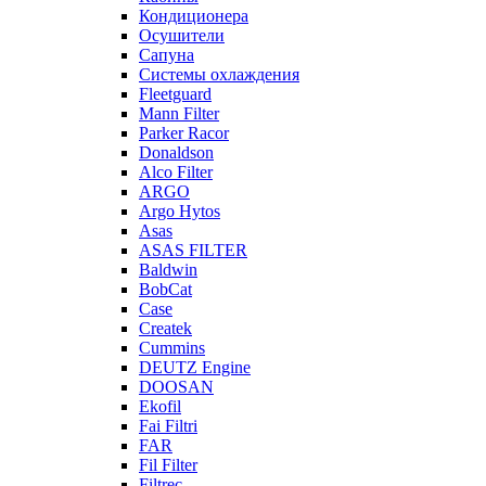
Кондиционера
Осушители
Сапуна
Системы охлаждения
Fleetguard
Mann Filter
Parker Racor
Donaldson
Alco Filter
ARGO
Argo Hytos
Asas
ASAS FILTER
Baldwin
BobCat
Case
Createk
Cummins
DEUTZ Engine
DOOSAN
Ekofil
Fai Filtri
FAR
Fil Filter
Filtrec