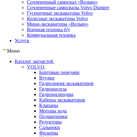
Сочлененный самосвал «Вольво»
Сочлененные самосвалы Volvo Dumper
Гусеничные экскаваторы Volvo
Колесные экскаваторы Volvo
Мини-экскаваторы «Вольво»
Военная техника б/у
Коммунальная техника
Услуги
Меню
Каталог запчастей
VOLVO
Бортовые передачи
Втулки
Гидролиния экскаваторов
Гидронасосы
Гидроцилиндры
Кабины экскаваторов
Клапаны
Моторы хода
Подшипники
Редукторы
Сальники
Фильтры