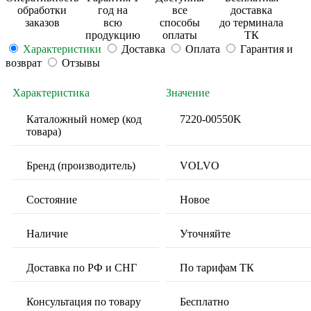
обработки
год на
все
доставка
заказов
всю
способы
до терминала
продукцию
оплаты
ТК
Характеристики
Доставка
Оплата
Гарантия и
возврат
Отзывы
Характеристика
Значение
Каталожный номер (код
7220-00550K
товара)
Бренд (производитель)
VOLVO
Состояние
Новое
Наличие
Уточняйте
Доставка по РФ и СНГ
По тарифам ТК
Консультация по товару
Бесплатно