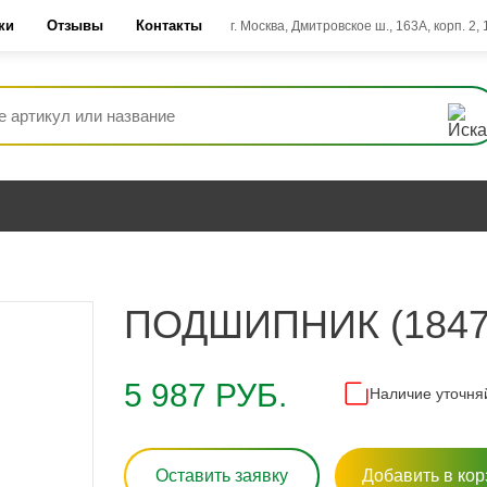
ки
Отзывы
Контакты
г. Москва, Дмитровское ш., 163А, корп. 2,
ПОДШИПНИК (1847
5 987 РУБ.
Наличие уточня
Оставить заявку
Добавить в кор