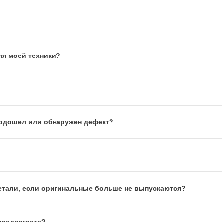
ля моей техники?
 подошел или обнаружен дефект?
етали, если оригинальные больше не выпускаются?
предлагаете?