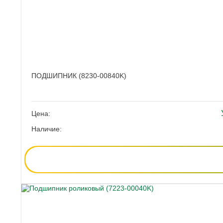
ПОДШИПНИК (8230-00840K)
Цена:
Наличие: