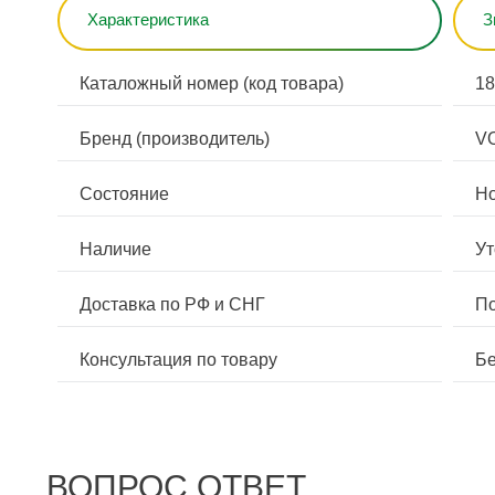
Характеристика
З
Каталожный номер (код товара)
1
Бренд (производитель)
V
Состояние
Н
Наличие
Ут
Доставка по РФ и СНГ
По
Консультация по товару
Бе
ВОПРОС ОТВЕТ