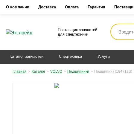
О компании
Доставка
Оплата
Гарантия
Поставщи
Поставщик запчастей
для спецтехники
Каталог запчастей
Спецтехника
Услуги
Главная
>
Каталог
>
VOLVO
>
Подшипники
>
Подшипник (184712S)