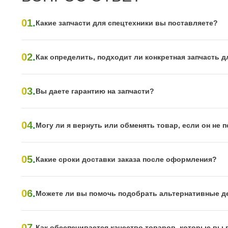
01.
Какие запчасти для спецтехники вы поставляете?
02.
Как определить, подходит ли конкретная запчасть д
03.
Вы даете гарантию на запчасти?
04.
Могу ли я вернуть или обменять товар, если он не
05.
Какие сроки доставки заказа после оформления?
06.
Можете ли вы помочь подобрать альтернативные д
07.
Как обеспечивается качество товаров, которые вы 