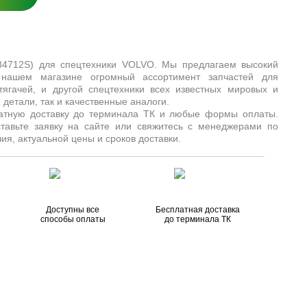
84712S) для спецтехники VOLVO. Мы предлагаем высокий
 нашем магазине огромный ассортимент запчастей для
, тягачей, и другой спецтехники всех известных мировых и
детали, так и качественные аналоги.
латную доставку до терминала ТК и любые формы оплаты.
ставьте заявку на сайте или свяжитесь с менеджерами по
ия, актуальной цены и сроков доставки.
Доступны все
Бесплатная доставка
способы оплаты
до терминала ТК