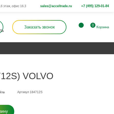
sales@acceltrade.ru
+7 (495) 129-01-84
 16 этаж, офис 16.3
0
Заказать звонок
Корзина
12S) VOLVO
йте
Артикул 184712S
зину