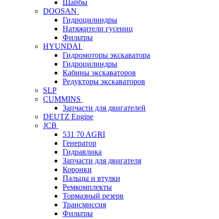
Шайбы
DOOSAN
Гидроцилиндры
Натяжители гусениц
Фильтры
HYUNDAI
Гидромоторы экскаватора
Гидроцилиндры
Кабины экскаваторов
Редукторы экскаваторов
SLP
CUMMINS
Запчасти для двигателей
DEUTZ Engine
JCB
531 70 AGRI
Генератор
Гидравлика
Запчасти для двигателя
Коронки
Пальцы и втулки
Ремкомплекты
Тормазный резерв
Трансмиссия
Фильтры