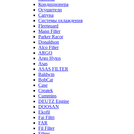
Кондиционера
Осушители
Сапуна
Системы охлаждения
Fleetguard
Mann Filter
Parker Racor
Donaldson
Alco Filter
ARGO
Argo Hytos
Asas
ASAS FILTER
Baldwin
BobCat
Case
Createk
Cummins
DEUTZ Engine
DOOSAN
Ekofil
Fai Filtri
FAR
Fil Filter
Filtrec