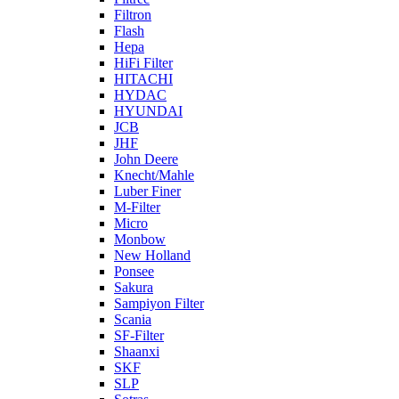
Filtron
Flash
Hepa
HiFi Filter
HITACHI
HYDAC
HYUNDAI
JCB
JHF
John Deere
Knecht/Mahle
Luber Finer
M-Filter
Micro
Monbow
New Holland
Ponsee
Sakura
Sampiyon Filter
Scania
SF-Filter
Shaanxi
SKF
SLP