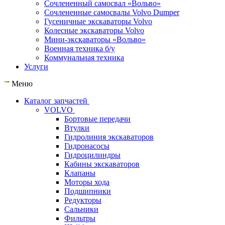
Сочлененный самосвал «Вольво»
Сочлененные самосвалы Volvo Dumper
Гусеничные экскаваторы Volvo
Колесные экскаваторы Volvo
Мини-экскаваторы «Вольво»
Военная техника б/у
Коммунальная техника
Услуги
Меню
Каталог запчастей
VOLVO
Бортовые передачи
Втулки
Гидролиния экскаваторов
Гидронасосы
Гидроцилиндры
Кабины экскаваторов
Клапаны
Моторы хода
Подшипники
Редукторы
Сальники
Фильтры