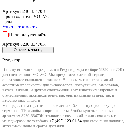
Артикул 8230-33470K
Производитель
VOLVO
Цена:
Узнать стоимость
Наличие уточняйте
Артикул 8230-33470K
Оставить заявку
Редуктор
Вашему вниманию предлагается Редуктор хода в сборе (8230-33470K)
для спецтехники VOLVO. Мы предлагаем высокий сервис,
оперативное выполнение заказов. В нашем магазине огромный
ассортимент запчастей для экскаваторов, погрузчиков, самосвалов,
катков, тягачей, и другой спецтехники всех известных мировых и
отечественных производителей, как оригинальные детали, так и
качественные аналоги.
Мы предлагаем гарантию на все детали, бесплатную доставку до
терминала ТК и любые формы оплаты. Чтобы купить запчасть с
артикулом 8230-33470K оставьте заявку на сайте или свяжитесь с
менеджерами по телефону
+7 (495) 129-01-84
для уточнения наличия,
актуальной цены и сроков доставки.