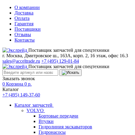
О компании
Доставка
Оплата
Гарантия
Поставщики
Отзывы
Контакты
Поставщик запчастей для спецтехники
г. Москва, Дмитровское ш., 163А, корп. 2, 16 этаж, офис 16.3
sales@acceltrade.ru
+7 (495) 129-01-84
Поставщик запчастей для спецтехники
Заказать звонок
0
Корзина
0
р.
Каталог
+7 (495) 149-37-60
Каталог запчастей
VOLVO
Бортовые передачи
Втулки
Гидролиния экскаваторов
Гидронасосы