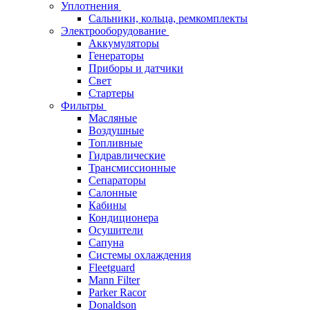
Уплотнения
Сальники, кольца, ремкомплекты
Электрооборудование
Аккумуляторы
Генераторы
Приборы и датчики
Свет
Стартеры
Фильтры
Масляные
Воздушные
Топливные
Гидравлические
Трансмиссионные
Сепараторы
Салонные
Кабины
Кондиционера
Осушители
Сапуна
Системы охлаждения
Fleetguard
Mann Filter
Parker Racor
Donaldson