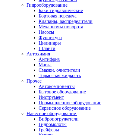
Гидрооборудование
Баки гидравлические
Бортовая передача
Клапаны, распределители
Механизмы поворота
Насосы
Фурнитура
Цилиндры
Шланги
Автохимия
Антифриз
Масла
Смазки, очистители
Тормозная жидкость
Прочее
Автокомпоненты
Бытовое оборудование
Инструмент
Промышленное оборудование
Сервисное оборудование
Навесное оборудование
Вибропогружатели
Гидромолоты
Грейферы