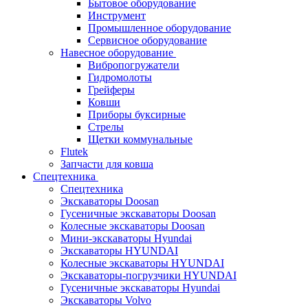
Бытовое оборудование
Инструмент
Промышленное оборудование
Сервисное оборудование
Навесное оборудование
Вибропогружатели
Гидромолоты
Грейферы
Ковши
Приборы буксирные
Стрелы
Щетки коммунальные
Flutek
Запчасти для ковша
Спецтехника
Спецтехника
Экскаваторы Doosan
Гусеничные экскаваторы Doosan
Колесные экскаваторы Doosan
Мини-экскаваторы Hyundai
Экскаваторы HYUNDAI
Колесные экскаваторы HYUNDAI
Экскаваторы-погрузчики HYUNDAI
Гусеничные экскаваторы Hyundai
Экскаваторы Volvo