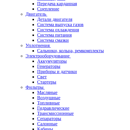
Передача карданная
Сцепление
Двигатель
Детали двигателя
Система выпуска газов
Система охлаждения
Система питания
Система смазки
Уплотнения
Сальники, кольца, ремкомплекты
Электрооборудование
Аккумуляторы
Генераторы
Приборы и датчики
Свет
Стартеры
Фильтры
Масляные
Воздушные
Топливные
Гидравлические
Трансмиссионные
Сепараторы
Салонные
Кабины