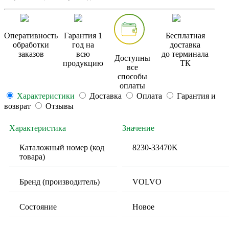
Оперативность
Гарантия 1
Бесплатная
обработки
год на
доставка
заказов
всю
до терминала
Доступны
продукцию
ТК
все
способы
оплаты
Характеристики
Доставка
Оплата
Гарантия и
возврат
Отзывы
Характеристика
Значение
Каталожный номер (код
8230-33470K
товара)
Бренд (производитель)
VOLVO
Состояние
Новое