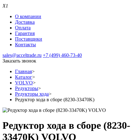
X1
О компании
Доставка
Оплата
Гарантия
Поставщики
Контакты
sales@acceltrade.ru
+7 (499) 460-73-40
Заказать звонок
Главная
>
Каталог
>
VOLVO
>
Редукторы
>
Редукторы хода
>
Редуктор хода в сборе (8230-33470K)
Редуктор хода в сборе (8230-
33470K) VOLVO