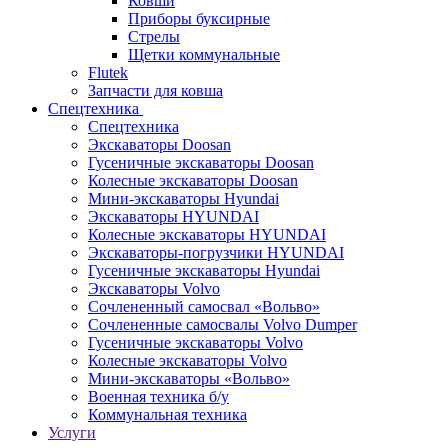
Ковши
Приборы буксирные
Стрелы
Щетки коммунальные
Flutek
Запчасти для ковша
Спецтехника
Спецтехника
Экскаваторы Doosan
Гусеничные экскаваторы Doosan
Колесные экскаваторы Doosan
Мини-экскаваторы Hyundai
Экскаваторы HYUNDAI
Колесные экскаваторы HYUNDAI
Экскаваторы-погрузчики HYUNDAI
Гусеничные экскаваторы Hyundai
Экскаваторы Volvo
Сочлененный самосвал «Вольво»
Сочлененные самосвалы Volvo Dumper
Гусеничные экскаваторы Volvo
Колесные экскаваторы Volvo
Мини-экскаваторы «Вольво»
Военная техника б/у
Коммунальная техника
Услуги