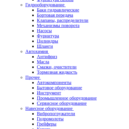
Гидрооборудование
Баки гидравлические
Бортовая передача
Клапаны, распределители
Механизмы поворота
Насосы
Фурнитура
Цилиндры
Шланги
Автохимия
Антифриз
Масла
Смазки, очистители
Тормозная жидкость
Прочее
Автокомпоненты
Бытовое оборудование
Инструмент
Промышленное оборудование
Сервисное оборудование
Навесное оборудование
Вибропогружатели
Гидромолоты
Грейферы