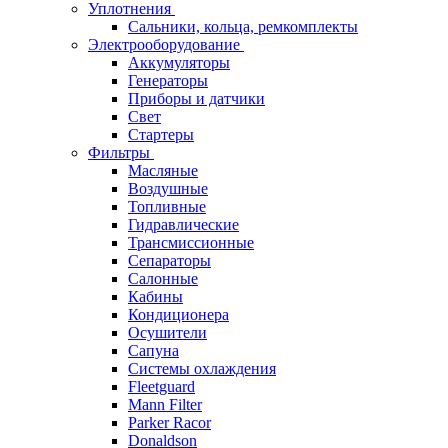
Уплотнения
Сальники, кольца, ремкомплекты
Электрооборудование
Аккумуляторы
Генераторы
Приборы и датчики
Свет
Стартеры
Фильтры
Масляные
Воздушные
Топливные
Гидравлические
Трансмиссионные
Сепараторы
Салонные
Кабины
Кондиционера
Осушители
Сапуна
Системы охлаждения
Fleetguard
Mann Filter
Parker Racor
Donaldson