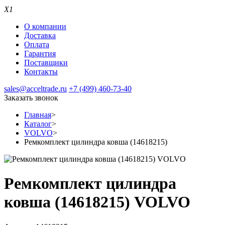
X1
О компании
Доставка
Оплата
Гарантия
Поставщики
Контакты
sales@acceltrade.ru
+7 (499) 460-73-40
Заказать звонок
Главная
>
Каталог
>
VOLVO
>
Ремкомплект цилиндра ковша (14618215)
Ремкомплект цилиндра
ковша (14618215) VOLVO