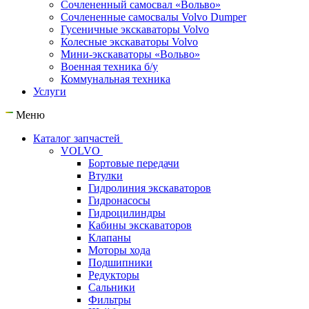
Сочлененный самосвал «Вольво»
Сочлененные самосвалы Volvo Dumper
Гусеничные экскаваторы Volvo
Колесные экскаваторы Volvo
Мини-экскаваторы «Вольво»
Военная техника б/у
Коммунальная техника
Услуги
Меню
Каталог запчастей
VOLVO
Бортовые передачи
Втулки
Гидролиния экскаваторов
Гидронасосы
Гидроцилиндры
Кабины экскаваторов
Клапаны
Моторы хода
Подшипники
Редукторы
Сальники
Фильтры