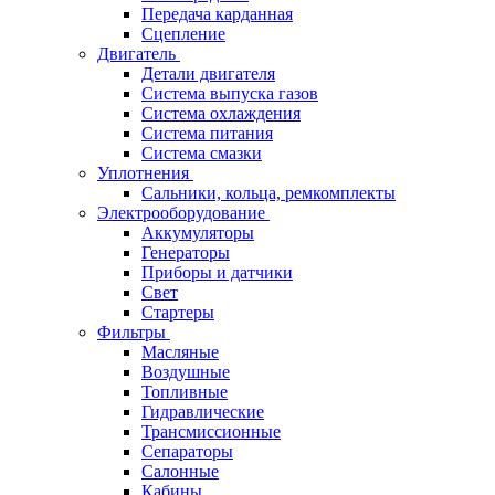
Передача карданная
Сцепление
Двигатель
Детали двигателя
Система выпуска газов
Система охлаждения
Система питания
Система смазки
Уплотнения
Сальники, кольца, ремкомплекты
Электрооборудование
Аккумуляторы
Генераторы
Приборы и датчики
Свет
Стартеры
Фильтры
Масляные
Воздушные
Топливные
Гидравлические
Трансмиссионные
Сепараторы
Салонные
Кабины