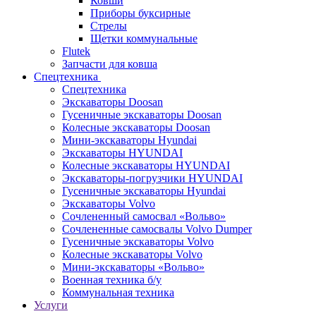
Ковши
Приборы буксирные
Стрелы
Щетки коммунальные
Flutek
Запчасти для ковша
Спецтехника
Спецтехника
Экскаваторы Doosan
Гусеничные экскаваторы Doosan
Колесные экскаваторы Doosan
Мини-экскаваторы Hyundai
Экскаваторы HYUNDAI
Колесные экскаваторы HYUNDAI
Экскаваторы-погрузчики HYUNDAI
Гусеничные экскаваторы Hyundai
Экскаваторы Volvo
Сочлененный самосвал «Вольво»
Сочлененные самосвалы Volvo Dumper
Гусеничные экскаваторы Volvo
Колесные экскаваторы Volvo
Мини-экскаваторы «Вольво»
Военная техника б/у
Коммунальная техника
Услуги