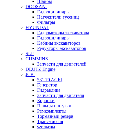
Шайбы
DOOSAN
Гидроцилиндры
Натяжители гусениц
Фильтры
HYUNDAI
Гидромоторы экскаватора
Гидроцилиндры
Кабины экскаваторов
Редукторы экскаваторов
SLP
CUMMINS
Запчасти для двигателей
DEUTZ Engine
JCB
531 70 AGRI
Генератор
Гидравлика
Запчасти для двигателя
Коронки
Пальцы и втулки
Ремкомплекты
Тормазный резерв
Трансмиссия
Фильтры