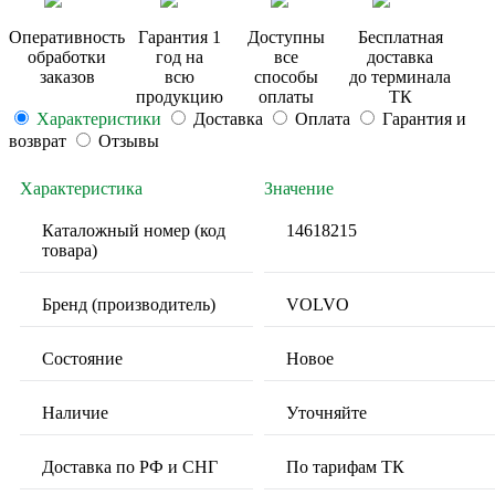
Оперативность
Гарантия 1
Доступны
Бесплатная
обработки
год на
все
доставка
заказов
всю
способы
до терминала
продукцию
оплаты
ТК
Характеристики
Доставка
Оплата
Гарантия и
возврат
Отзывы
Характеристика
Значение
Каталожный номер (код
14618215
товара)
Бренд (производитель)
VOLVO
Состояние
Новое
Наличие
Уточняйте
Доставка по РФ и СНГ
По тарифам ТК