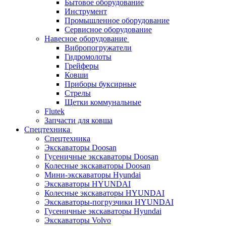
Бытовое оборудование
Инструмент
Промышленное оборудование
Сервисное оборудование
Навесное оборудование
Вибропогружатели
Гидромолоты
Грейферы
Ковши
Приборы буксирные
Стрелы
Щетки коммунальные
Flutek
Запчасти для ковша
Спецтехника
Спецтехника
Экскаваторы Doosan
Гусеничные экскаваторы Doosan
Колесные экскаваторы Doosan
Мини-экскаваторы Hyundai
Экскаваторы HYUNDAI
Колесные экскаваторы HYUNDAI
Экскаваторы-погрузчики HYUNDAI
Гусеничные экскаваторы Hyundai
Экскаваторы Volvo