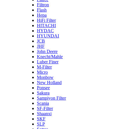
Filtron
Flash
Hepa
HiFi Filter
HITACHI
HYDAC
HYUNDAI
JCB
JHF
John Deere
Knecht/Mahle
Luber Finer
M-Filter
Micro
Monbow
New Holland
Ponsee
Sakura
Sampiyon Filter
Scania
SF-Filter
Shaanxi
SKF
SLP