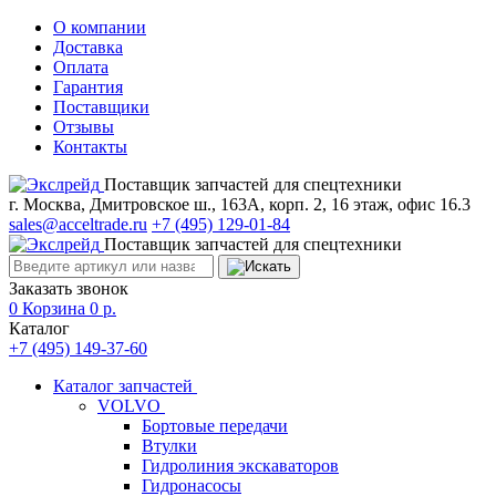
О компании
Доставка
Оплата
Гарантия
Поставщики
Отзывы
Контакты
Поставщик запчастей для спецтехники
г. Москва, Дмитровское ш., 163А, корп. 2, 16 этаж, офис 16.3
sales@acceltrade.ru
+7 (495) 129-01-84
Поставщик запчастей для спецтехники
Заказать звонок
0
Корзина
0
р.
Каталог
+7 (495) 149-37-60
Каталог запчастей
VOLVO
Бортовые передачи
Втулки
Гидролиния экскаваторов
Гидронасосы