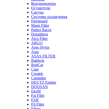
Кондиционера
Осушители
Сапуна
Системы охлаждения
Fleetguard
Mann Filter
Parker Racor
Donaldson
Alco Filter
ARGO
Argo Hytos
Asas
ASAS FILTER
Baldwin
BobCat
Case
Createk
Cummins
DEUTZ Engine
DOOSAN
Ekofil
Fai Filtri
FAR
Fil Filter
Filtrec