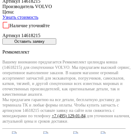
Артикул 14618215
Производитель
VOLVO
Цена:
Узнать стоимость
Наличие уточняйте
Артикул 14618215
Оставить заявку
Ремкомплект
Вашему вниманию предлагается Ремкомплект цилиндра ковша
(14618215) для спецтехники VOLVO. Мы предлагаем высокий сервис,
оперативное выполнение заказов. В нашем магазине огромный
ассортимент запчастей для экскаваторов, погрузчиков, самосвалов,
катков, тягачей, и другой спецтехники всех известных мировых и
отечественных производителей, как оригинальные детали, так и
качественные аналоги.
Мы предлагаем гарантию на все детали, бесплатную доставку до
терминала ТК и любые формы оплаты. Чтобы купить запчасть с
артикулом 14618215 оставьте заявку на сайте или свяжитесь с
менеджерами по телефону
+7 (495) 129-01-84
для уточнения наличия,
актуальной цены и сроков доставки.