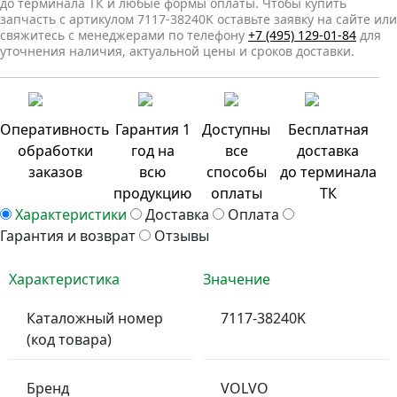
до терминала ТК и любые формы оплаты. Чтобы купить
запчасть с артикулом 7117-38240K оставьте заявку на сайте или
свяжитесь с менеджерами по телефону
+7 (495) 129-01-84
для
уточнения наличия, актуальной цены и сроков доставки.
Оперативность
Гарантия 1
Доступны
Бесплатная
обработки
год на
все
доставка
заказов
всю
способы
до терминала
продукцию
оплаты
ТК
Характеристики
Доставка
Оплата
Гарантия и возврат
Отзывы
Характеристика
Значение
Каталожный номер
7117-38240K
(код товара)
Бренд
VOLVO