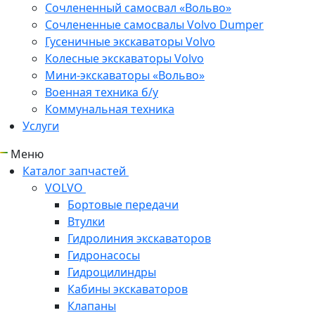
Сочлененный самосвал «Вольво»
Сочлененные самосвалы Volvo Dumper
Гусеничные экскаваторы Volvo
Колесные экскаваторы Volvo
Мини-экскаваторы «Вольво»
Военная техника б/у
Коммунальная техника
Услуги
Меню
Каталог запчастей
VOLVO
Бортовые передачи
Втулки
Гидролиния экскаваторов
Гидронасосы
Гидроцилиндры
Кабины экскаваторов
Клапаны