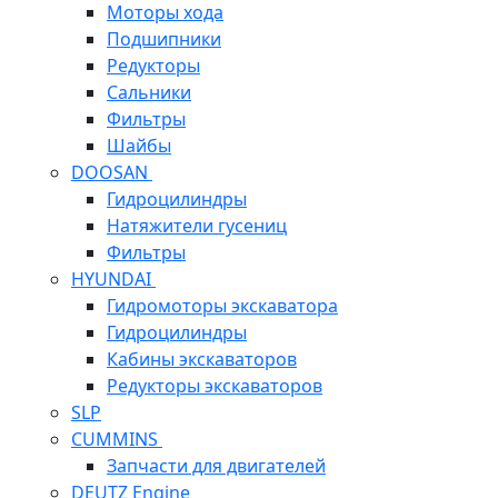
Моторы хода
Подшипники
Редукторы
Сальники
Фильтры
Шайбы
DOOSAN
Гидроцилиндры
Натяжители гусениц
Фильтры
HYUNDAI
Гидромоторы экскаватора
Гидроцилиндры
Кабины экскаваторов
Редукторы экскаваторов
SLP
CUMMINS
Запчасти для двигателей
DEUTZ Engine