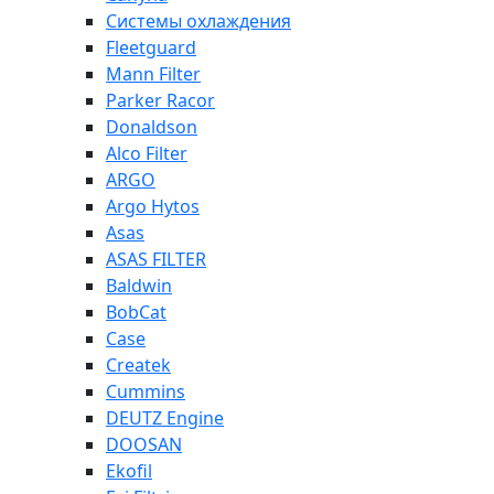
Системы охлаждения
Fleetguard
Mann Filter
Parker Racor
Donaldson
Alco Filter
ARGO
Argo Hytos
Asas
ASAS FILTER
Baldwin
BobCat
Case
Createk
Cummins
DEUTZ Engine
DOOSAN
Ekofil