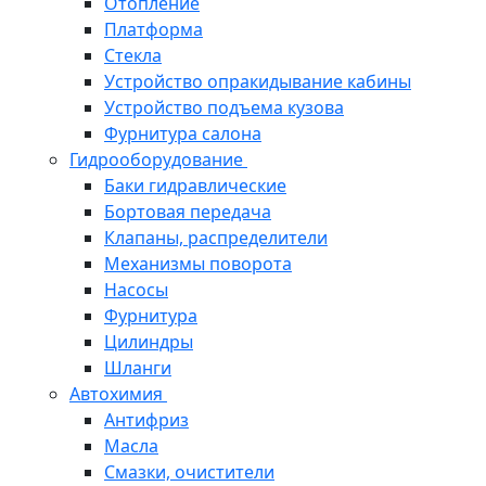
Отопление
Платформа
Стекла
Устройство опракидывание кабины
Устройство подъема кузова
Фурнитура салона
Гидрооборудование
Баки гидравлические
Бортовая передача
Клапаны, распределители
Механизмы поворота
Насосы
Фурнитура
Цилиндры
Шланги
Автохимия
Антифриз
Масла
Смазки, очистители