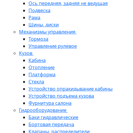
Ось передняя, задняя не ведущая
Подвеска
Рама
Шины, диски
Механизмы управления
Тормоза
Управление рулевое
Кузов
Кабина
Отопление
Платформа
Стекла
Устройство опракидывание кабины
Устройство подъема кузова
Фурнитура салона
Гидрооборудование
Баки гидравлические
Бортовая передача
Клапаны, распределители