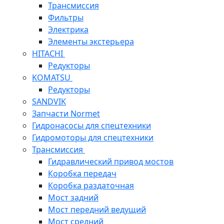
Трансмиссия
Фильтры
Электрика
Элементы экстерьера
HITACHI
Редукторы
KOMATSU
Редукторы
SANDVIK
Запчасти Normet
Гидронасосы для спецтехники
Гидромоторы для спецтехники
Трансмиссия
Гидравлический привод мостов
Коробка передач
Коробка раздаточная
Мост задний
Мост передний ведущий
Мост средний