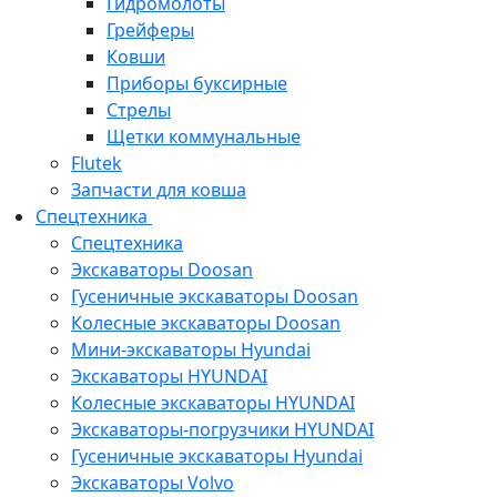
Гидромолоты
Грейферы
Ковши
Приборы буксирные
Стрелы
Щетки коммунальные
Flutek
Запчасти для ковша
Спецтехника
Спецтехника
Экскаваторы Doosan
Гусеничные экскаваторы Doosan
Колесные экскаваторы Doosan
Мини-экскаваторы Hyundai
Экскаваторы HYUNDAI
Колесные экскаваторы HYUNDAI
Экскаваторы-погрузчики HYUNDAI
Гусеничные экскаваторы Hyundai
Экскаваторы Volvo