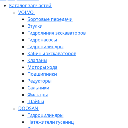
Каталог запчастей
VOLVO
Бортовые передачи
Втулки
Гидролиния экскаваторов
Гидронасосы
Гидроцилиндры
Кабины экскаваторов
Клапаны
Моторы хода
Подшипники
Редукторы
Сальники
Фильтры
Шайбы
DOOSAN
Гидроцилиндры
Натяжители гусениц