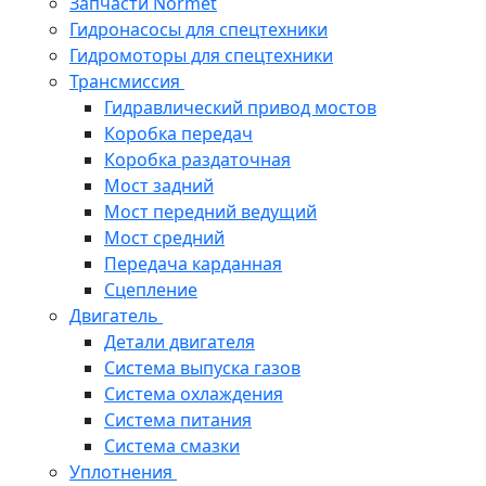
Запчасти Normet
Гидронасосы для спецтехники
Гидромоторы для спецтехники
Трансмиссия
Гидравлический привод мостов
Коробка передач
Коробка раздаточная
Мост задний
Мост передний ведущий
Мост средний
Передача карданная
Сцепление
Двигатель
Детали двигателя
Система выпуска газов
Система охлаждения
Система питания
Система смазки
Уплотнения