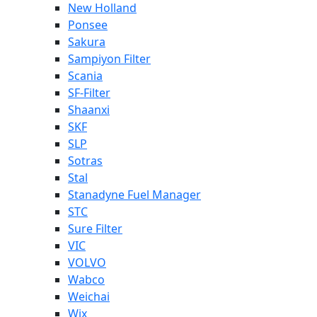
New Holland
Ponsee
Sakura
Sampiyon Filter
Scania
SF-Filter
Shaanxi
SKF
SLP
Sotras
Stal
Stanadyne Fuel Manager
STC
Sure Filter
VIC
VOLVO
Wabco
Weichai
Wix