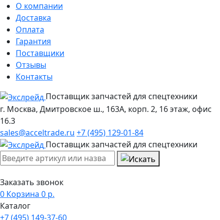
О компании
Доставка
Оплата
Гарантия
Поставщики
Отзывы
Контакты
Поставщик запчастей для спецтехники
г. Москва, Дмитровское ш., 163А, корп. 2, 16 этаж, офис
16.3
sales@acceltrade.ru
+7 (495) 129-01-84
Поставщик запчастей для спецтехники
Заказать звонок
0
Корзина
0
р.
Каталог
+7 (495) 149-37-60