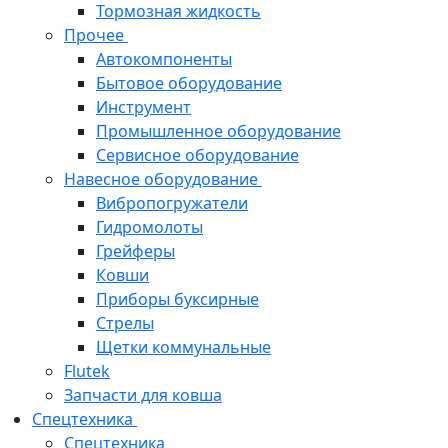
Тормозная жидкость
Прочее
Автокомпоненты
Бытовое оборудование
Инструмент
Промышленное оборудование
Сервисное оборудование
Навесное оборудование
Вибропогружатели
Гидромолоты
Грейферы
Ковши
Приборы буксирные
Стрелы
Щетки коммунальные
Flutek
Запчасти для ковша
Спецтехника
Спецтехника