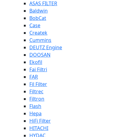
ASAS FILTER
Baldwin
BobCat
Case
Createk
Cummins
DEUTZ Engine
DOOSAN
Ekofil
Fai Filtri
FAR
Fil Filter
Filtrec
Filtron
Flash
Hepa
HiFi Filter
HITACHI
HYDAC