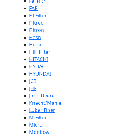
Fai Filtri
FAR
Fil Filter
Filtrec
Filtron
Flash
Hepa
HiFi Filter
HITACHI
HYDAC
HYUNDAI
JCB
JHF
John Deere
Knecht/Mahle
Luber Finer
M-Filter
Micro
Monbow