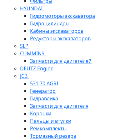
Фильтры
HYUNDAI
Гидромоторы экскаватора
Гидроцилиндры
Кабины экскаваторов
Редукторы экскаваторов
SLP
CUMMINS
Запчасти для двигателей
DEUTZ Engine
JCB
531 70 AGRI
Генератор
Гидравлика
Запчасти для двигателя
Коронки
Пальцы и втулки
Ремкомплекты
Тормазный резерв