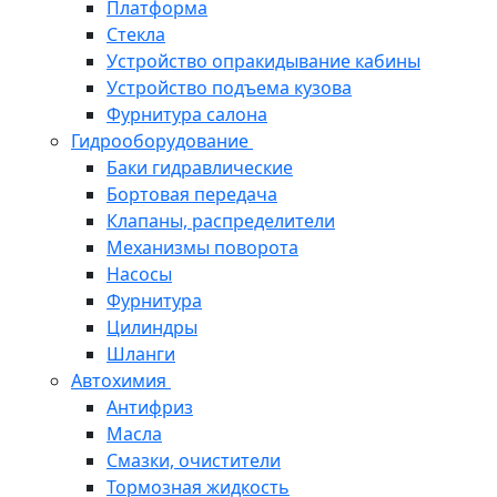
Платформа
Стекла
Устройство опракидывание кабины
Устройство подъема кузова
Фурнитура салона
Гидрооборудование
Баки гидравлические
Бортовая передача
Клапаны, распределители
Механизмы поворота
Насосы
Фурнитура
Цилиндры
Шланги
Автохимия
Антифриз
Масла
Смазки, очистители
Тормозная жидкость