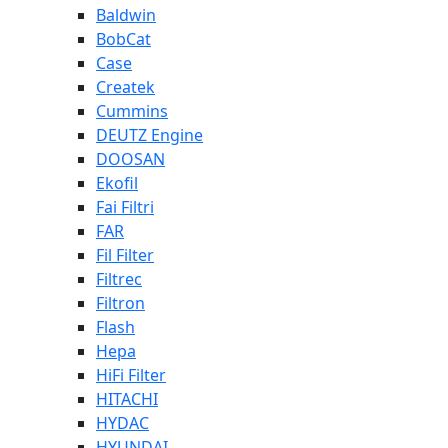
Baldwin
BobCat
Case
Createk
Cummins
DEUTZ Engine
DOOSAN
Ekofil
Fai Filtri
FAR
Fil Filter
Filtrec
Filtron
Flash
Hepa
HiFi Filter
HITACHI
HYDAC
HYUNDAI