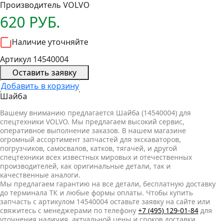
Производитель
VOLVO
620 РУБ.
Наличие уточняйте
Артикул 14540004
Оставить заявку
Добавить в корзину
Шайба
Вашему вниманию предлагается Шайба (14540004) для
спецтехники VOLVO. Мы предлагаем высокий сервис,
оперативное выполнение заказов. В нашем магазине
огромный ассортимент запчастей для экскаваторов,
погрузчиков, самосвалов, катков, тягачей, и другой
спецтехники всех известных мировых и отечественных
производителей, как оригинальные детали, так и
качественные аналоги.
Мы предлагаем гарантию на все детали, бесплатную доставку
до терминала ТК и любые формы оплаты. Чтобы купить
запчасть с артикулом 14540004 оставьте заявку на сайте или
свяжитесь с менеджерами по телефону
+7 (495) 129-01-84
для
уточнения наличия, актуальной цены и сроков доставки.