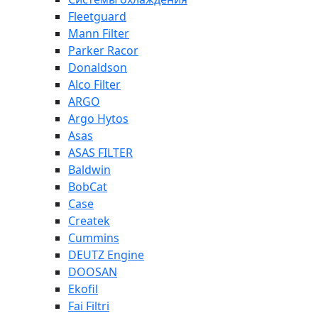
Fleetguard
Mann Filter
Parker Racor
Donaldson
Alco Filter
ARGO
Argo Hytos
Asas
ASAS FILTER
Baldwin
BobCat
Case
Createk
Cummins
DEUTZ Engine
DOOSAN
Ekofil
Fai Filtri