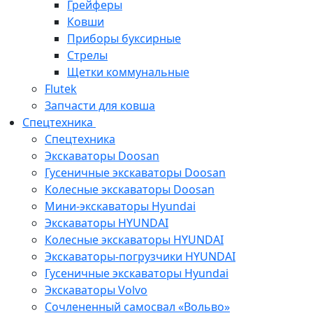
Грейферы
Ковши
Приборы буксирные
Стрелы
Щетки коммунальные
Flutek
Запчасти для ковша
Спецтехника
Спецтехника
Экскаваторы Doosan
Гусеничные экскаваторы Doosan
Колесные экскаваторы Doosan
Мини-экскаваторы Hyundai
Экскаваторы HYUNDAI
Колесные экскаваторы HYUNDAI
Экскаваторы-погрузчики HYUNDAI
Гусеничные экскаваторы Hyundai
Экскаваторы Volvo
Сочлененный самосвал «Вольво»