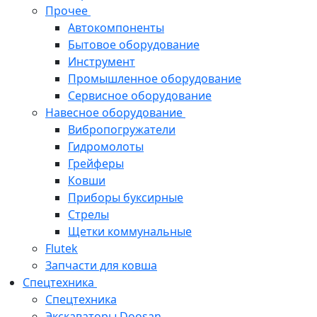
Прочее
Автокомпоненты
Бытовое оборудование
Инструмент
Промышленное оборудование
Сервисное оборудование
Навесное оборудование
Вибропогружатели
Гидромолоты
Грейферы
Ковши
Приборы буксирные
Стрелы
Щетки коммунальные
Flutek
Запчасти для ковша
Спецтехника
Спецтехника
Экскаваторы Doosan