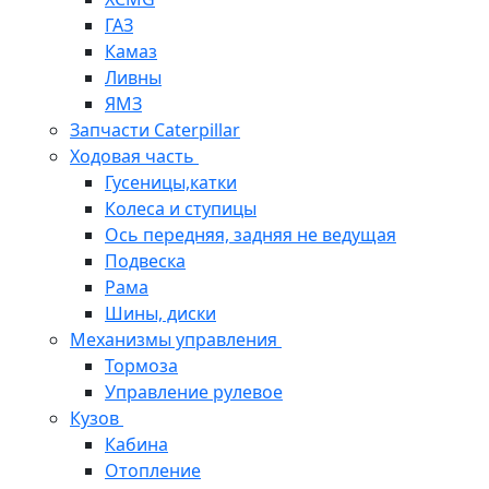
ГАЗ
Камаз
Ливны
ЯМЗ
Запчасти Caterpillar
Ходовая часть
Гусеницы,катки
Колеса и ступицы
Ось передняя, задняя не ведущая
Подвеска
Рама
Шины, диски
Механизмы управления
Тормоза
Управление рулевое
Кузов
Кабина
Отопление