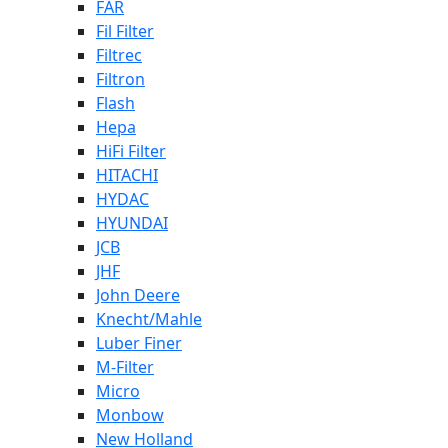
FAR
Fil Filter
Filtrec
Filtron
Flash
Hepa
HiFi Filter
HITACHI
HYDAC
HYUNDAI
JCB
JHF
John Deere
Knecht/Mahle
Luber Finer
M-Filter
Micro
Monbow
New Holland