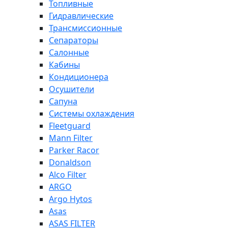
Топливные
Гидравлические
Трансмиссионные
Сепараторы
Салонные
Кабины
Кондиционера
Осушители
Сапуна
Системы охлаждения
Fleetguard
Mann Filter
Parker Racor
Donaldson
Alco Filter
ARGO
Argo Hytos
Asas
ASAS FILTER