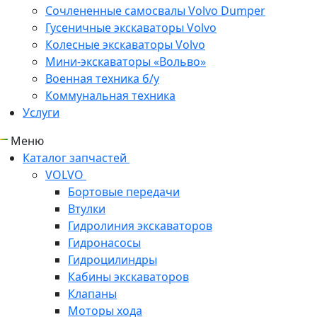
Сочлененные самосвалы Volvo Dumper
Гусеничные экскаваторы Volvo
Колесные экскаваторы Volvo
Мини-экскаваторы «Вольво»
Военная техника б/у
Коммунальная техника
Услуги
Меню
Каталог запчастей
VOLVO
Бортовые передачи
Втулки
Гидролиния экскаваторов
Гидронасосы
Гидроцилиндры
Кабины экскаваторов
Клапаны
Моторы хода