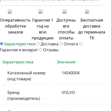
Оперативность
Гарантия 1
Доступны
Бесплатная
обработки
год на
все
доставка
заказов
всю
способы
до терминала
продукцию
оплаты
ТК
Характеристики
Доставка
Оплата
Гарантия и возврат
Отзывы
Характеристика
Значение
Каталожный номер
14540004
(код товара)
Бренд
VOLVO
(производитель)