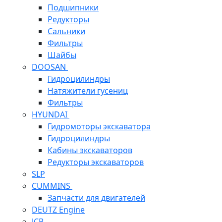
Подшипники
Редукторы
Сальники
Фильтры
Шайбы
DOOSAN
Гидроцилиндры
Натяжители гусениц
Фильтры
HYUNDAI
Гидромоторы экскаватора
Гидроцилиндры
Кабины экскаваторов
Редукторы экскаваторов
SLP
CUMMINS
Запчасти для двигателей
DEUTZ Engine
JCB