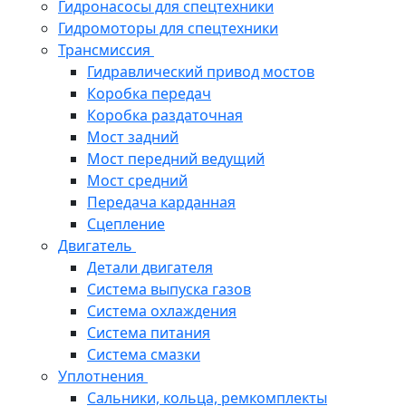
Гидронасосы для спецтехники
Гидромоторы для спецтехники
Трансмиссия
Гидравлический привод мостов
Коробка передач
Коробка раздаточная
Мост задний
Мост передний ведущий
Мост средний
Передача карданная
Сцепление
Двигатель
Детали двигателя
Система выпуска газов
Система охлаждения
Система питания
Система смазки
Уплотнения
Сальники, кольца, ремкомплекты