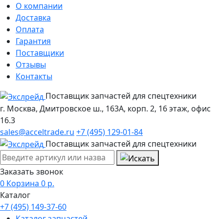
О компании
Доставка
Оплата
Гарантия
Поставщики
Отзывы
Контакты
Поставщик запчастей для спецтехники
г. Москва, Дмитровское ш., 163А, корп. 2, 16 этаж, офис
16.3
sales@acceltrade.ru
+7 (495) 129-01-84
Поставщик запчастей для спецтехники
Заказать звонок
0
Корзина
0
р.
Каталог
+7 (495) 149-37-60
Каталог запчастей