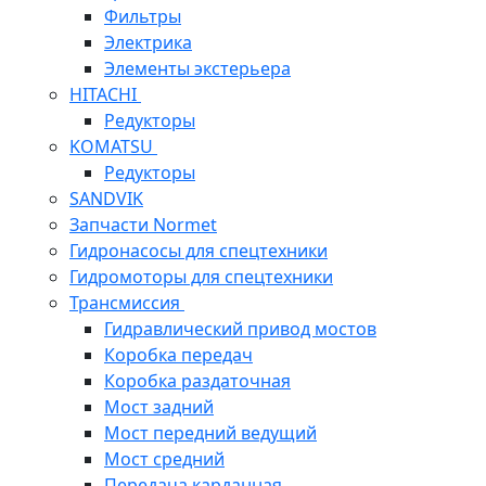
Фильтры
Электрика
Элементы экстерьера
HITACHI
Редукторы
KOMATSU
Редукторы
SANDVIK
Запчасти Normet
Гидронасосы для спецтехники
Гидромоторы для спецтехники
Трансмиссия
Гидравлический привод мостов
Коробка передач
Коробка раздаточная
Мост задний
Мост передний ведущий
Мост средний
Передача карданная