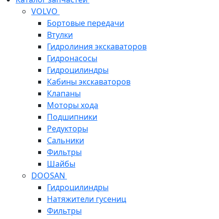
VOLVO
Бортовые передачи
Втулки
Гидролиния экскаваторов
Гидронасосы
Гидроцилиндры
Кабины экскаваторов
Клапаны
Моторы хода
Подшипники
Редукторы
Сальники
Фильтры
Шайбы
DOOSAN
Гидроцилиндры
Натяжители гусениц
Фильтры