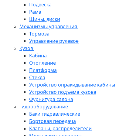
Подвеска
Рама
Шины, диски
Механизмы управления
Тормоза
Управление рулевое
Кузов
Кабина
Отопление
Платформа
Стекла
Устройство опракидывание кабины
Устройство подъема кузова
Фурнитура салона
Гидрооборудование
Баки гидравлические
Бортовая передача
Клапаны, распределители
Механизмы поворота