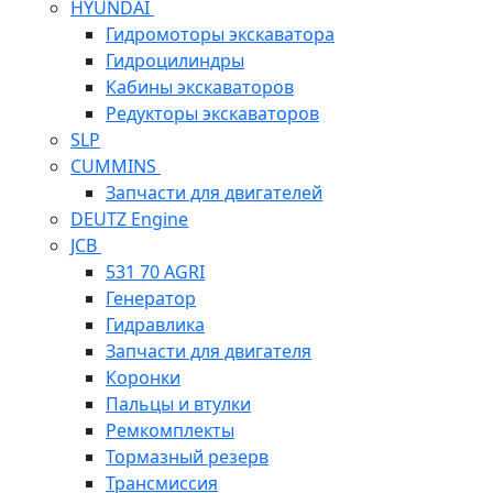
HYUNDAI
Гидромоторы экскаватора
Гидроцилиндры
Кабины экскаваторов
Редукторы экскаваторов
SLP
CUMMINS
Запчасти для двигателей
DEUTZ Engine
JCB
531 70 AGRI
Генератор
Гидравлика
Запчасти для двигателя
Коронки
Пальцы и втулки
Ремкомплекты
Тормазный резерв
Трансмиссия