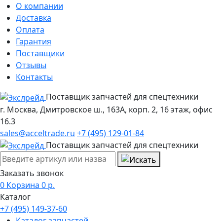
О компании
Доставка
Оплата
Гарантия
Поставщики
Отзывы
Контакты
Поставщик запчастей для спецтехники
г. Москва, Дмитровское ш., 163А, корп. 2, 16 этаж, офис
16.3
sales@acceltrade.ru
+7 (495) 129-01-84
Поставщик запчастей для спецтехники
Заказать звонок
0
Корзина
0
р.
Каталог
+7 (495) 149-37-60
Каталог запчастей