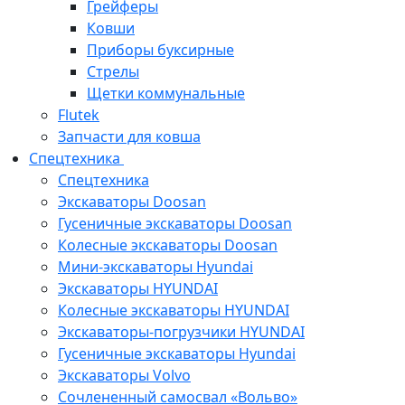
Грейферы
Ковши
Приборы буксирные
Стрелы
Щетки коммунальные
Flutek
Запчасти для ковша
Спецтехника
Спецтехника
Экскаваторы Doosan
Гусеничные экскаваторы Doosan
Колесные экскаваторы Doosan
Мини-экскаваторы Hyundai
Экскаваторы HYUNDAI
Колесные экскаваторы HYUNDAI
Экскаваторы-погрузчики HYUNDAI
Гусеничные экскаваторы Hyundai
Экскаваторы Volvo
Сочлененный самосвал «Вольво»