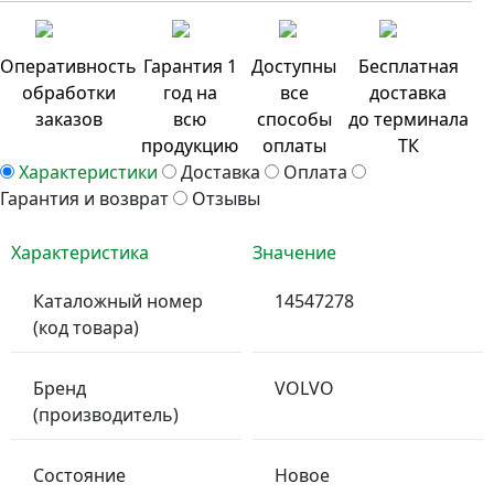
Оперативность
Гарантия 1
Доступны
Бесплатная
обработки
год на
все
доставка
заказов
всю
способы
до терминала
продукцию
оплаты
ТК
Характеристики
Доставка
Оплата
Гарантия и возврат
Отзывы
Характеристика
Значение
Каталожный номер
14547278
(код товара)
Бренд
VOLVO
(производитель)
Состояние
Новое