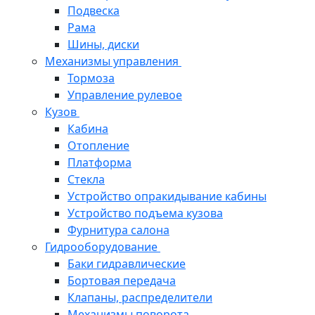
Подвеска
Рама
Шины, диски
Механизмы управления
Тормоза
Управление рулевое
Кузов
Кабина
Отопление
Платформа
Стекла
Устройство опракидывание кабины
Устройство подъема кузова
Фурнитура салона
Гидрооборудование
Баки гидравлические
Бортовая передача
Клапаны, распределители
Механизмы поворота