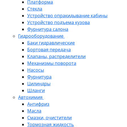
Платформа
Стекла
Устройство опракидывание кабины
Устройство подъема кузова
Фурнитура салона
Гидрооборудование
Баки гидравлические
Бортовая передача
Клапаны, распределители
Механизмы поворота
Насосы
Фурнитура
Цилиндры
Шланги
Автохимия
Антифриз
Масла
Смазки, очистители
Тормозная жидкость