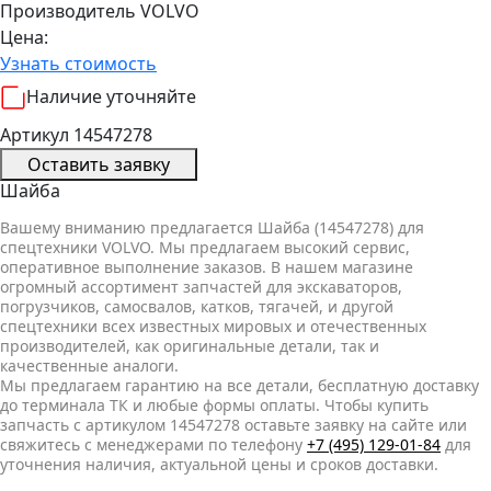
Производитель
VOLVO
Цена:
Узнать стоимость
Наличие уточняйте
Артикул 14547278
Оставить заявку
Шайба
Вашему вниманию предлагается Шайба (14547278) для
спецтехники VOLVO. Мы предлагаем высокий сервис,
оперативное выполнение заказов. В нашем магазине
огромный ассортимент запчастей для экскаваторов,
погрузчиков, самосвалов, катков, тягачей, и другой
спецтехники всех известных мировых и отечественных
производителей, как оригинальные детали, так и
качественные аналоги.
Мы предлагаем гарантию на все детали, бесплатную доставку
до терминала ТК и любые формы оплаты. Чтобы купить
запчасть с артикулом 14547278 оставьте заявку на сайте или
свяжитесь с менеджерами по телефону
+7 (495) 129-01-84
для
уточнения наличия, актуальной цены и сроков доставки.