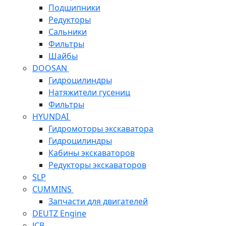
Подшипники
Редукторы
Сальники
Фильтры
Шайбы
DOOSAN
Гидроцилиндры
Натяжители гусениц
Фильтры
HYUNDAI
Гидромоторы экскаватора
Гидроцилиндры
Кабины экскаваторов
Редукторы экскаваторов
SLP
CUMMINS
Запчасти для двигателей
DEUTZ Engine
JCB