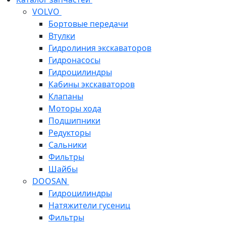
VOLVO
Бортовые передачи
Втулки
Гидролиния экскаваторов
Гидронасосы
Гидроцилиндры
Кабины экскаваторов
Клапаны
Моторы хода
Подшипники
Редукторы
Сальники
Фильтры
Шайбы
DOOSAN
Гидроцилиндры
Натяжители гусениц
Фильтры