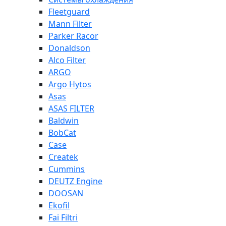
Fleetguard
Mann Filter
Parker Racor
Donaldson
Alco Filter
ARGO
Argo Hytos
Asas
ASAS FILTER
Baldwin
BobCat
Case
Createk
Cummins
DEUTZ Engine
DOOSAN
Ekofil
Fai Filtri