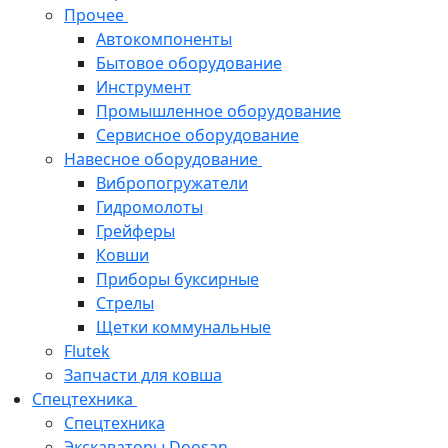
Прочее
Автокомпоненты
Бытовое оборудование
Инструмент
Промышленное оборудование
Сервисное оборудование
Навесное оборудование
Вибропогружатели
Гидромолоты
Грейферы
Ковши
Приборы буксирные
Стрелы
Щетки коммунальные
Flutek
Запчасти для ковша
Спецтехника
Спецтехника
Экскаваторы Doosan