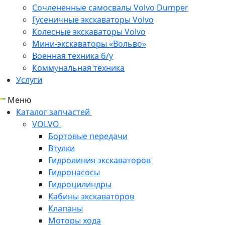
Сочлененные самосвалы Volvo Dumper
Гусеничные экскаваторы Volvo
Колесные экскаваторы Volvo
Мини-экскаваторы «Вольво»
Военная техника б/у
Коммунальная техника
Услуги
Меню
Каталог запчастей
VOLVO
Бортовые передачи
Втулки
Гидролиния экскаваторов
Гидронасосы
Гидроцилиндры
Кабины экскаваторов
Клапаны
Моторы хода