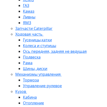
ГАЗ
Камаз
Ливны
ЯМЗ
Запчасти Caterpillar
Ходовая часть
Гусеницы,катки
Колеса и ступицы
Ось передняя, задняя не ведущая
Подвеска
Рама
Шины, диски
Механизмы управления
Тормоза
Управление рулевое
Кузов
Кабина
Отопление