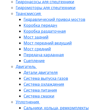
Гидронасосы для спецтехники
Гидромоторы для спецтехники
Трансмиссия
Гидравлический привод мостов
Коробка передач
Коробка раздаточная
Мост задний
Мост передний ведущий
Мост средний
Передача карданная
Сцепление
Двигатель
Детали двигателя
Система выпуска газов
Система охлаждения
Система питания
Система смазки
Уплотнения
Сальники, кольца, ремкомплекты