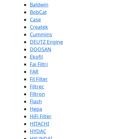
Baldwin
BobCat
Case
Createk
Cummins
DEUTZ Engine
DOOSAN
Ekofil
Fai Filtri
FAR
Fil Filter
Filtrec
Filtron
Flash
Hepa
HiFi Filter
HITACHI
HYDAC
HYUNDAI