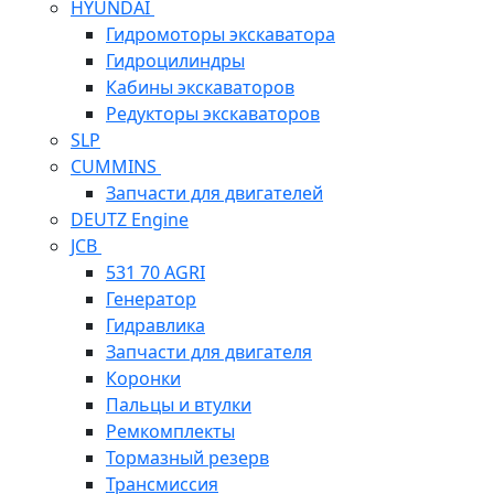
HYUNDAI
Гидромоторы экскаватора
Гидроцилиндры
Кабины экскаваторов
Редукторы экскаваторов
SLP
CUMMINS
Запчасти для двигателей
DEUTZ Engine
JCB
531 70 AGRI
Генератор
Гидравлика
Запчасти для двигателя
Коронки
Пальцы и втулки
Ремкомплекты
Тормазный резерв
Трансмиссия