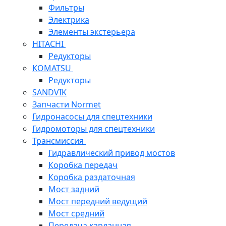
Фильтры
Электрика
Элементы экстерьера
HITACHI
Редукторы
KOMATSU
Редукторы
SANDVIK
Запчасти Normet
Гидронасосы для спецтехники
Гидромоторы для спецтехники
Трансмиссия
Гидравлический привод мостов
Коробка передач
Коробка раздаточная
Мост задний
Мост передний ведущий
Мост средний
Передача карданная