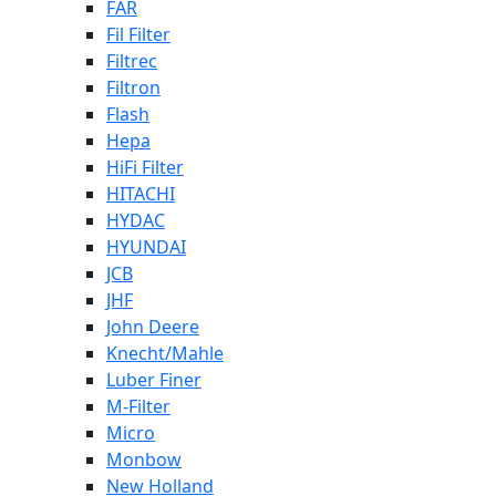
FAR
Fil Filter
Filtrec
Filtron
Flash
Hepa
HiFi Filter
HITACHI
HYDAC
HYUNDAI
JCB
JHF
John Deere
Knecht/Mahle
Luber Finer
M-Filter
Micro
Monbow
New Holland