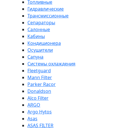
Топливные
Гидравлические
Трансмиссионные
Сепараторы
Салонные
Кабины
Кондиционера
Осушители
Сапуна
Системы охлаждения
Fleetguard
Mann Filter
Parker Racor
Donaldson
Alco Filter
ARGO
Argo Hytos
Asas
ASAS FILTER