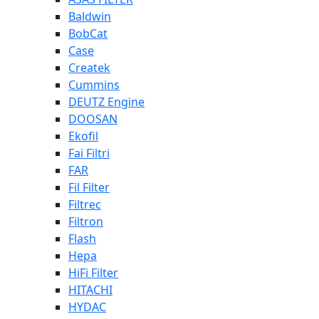
Baldwin
BobCat
Case
Createk
Cummins
DEUTZ Engine
DOOSAN
Ekofil
Fai Filtri
FAR
Fil Filter
Filtrec
Filtron
Flash
Hepa
HiFi Filter
HITACHI
HYDAC