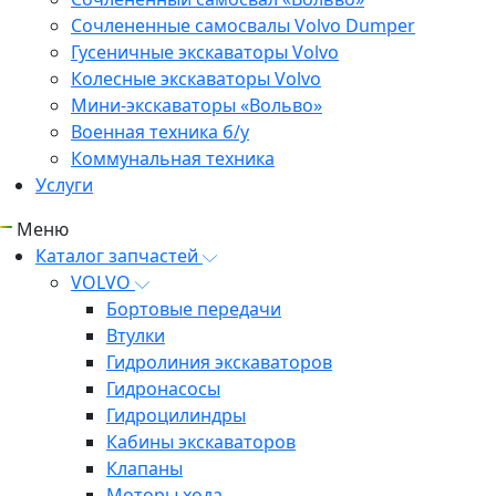
Сочлененные самосвалы Volvo Dumper
Гусеничные экскаваторы Volvo
Колесные экскаваторы Volvo
Мини-экскаваторы «Вольво»
Военная техника б/у
Коммунальная техника
Услуги
Меню
Каталог запчастей
VOLVO
Бортовые передачи
Втулки
Гидролиния экскаваторов
Гидронасосы
Гидроцилиндры
Кабины экскаваторов
Клапаны
Моторы хода