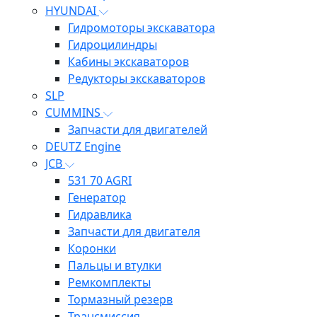
HYUNDAI
Гидромоторы экскаватора
Гидроцилиндры
Кабины экскаваторов
Редукторы экскаваторов
SLP
CUMMINS
Запчасти для двигателей
DEUTZ Engine
JCB
531 70 AGRI
Генератор
Гидравлика
Запчасти для двигателя
Коронки
Пальцы и втулки
Ремкомплекты
Тормазный резерв
Трансмиссия