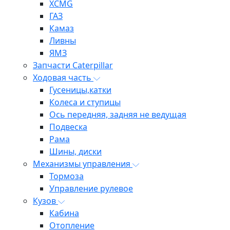
XCMG
ГАЗ
Камаз
Ливны
ЯМЗ
Запчасти Caterpillar
Ходовая часть
Гусеницы,катки
Колеса и ступицы
Ось передняя, задняя не ведущая
Подвеска
Рама
Шины, диски
Механизмы управления
Тормоза
Управление рулевое
Кузов
Кабина
Отопление