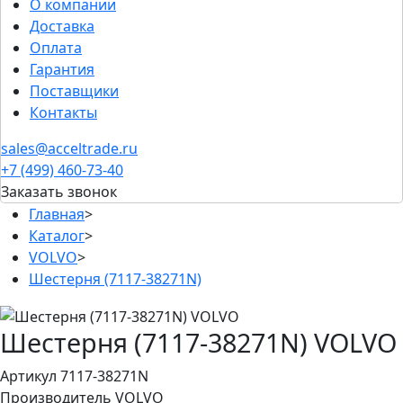
О компании
Доставка
Оплата
Гарантия
Поставщики
Контакты
sales@acceltrade.ru
+7 (499) 460-73-40
Заказать звонок
Главная
>
Каталог
>
VOLVO
>
Шестерня (7117-38271N)
Шестерня (7117-38271N) VOLVO
Артикул 7117-38271N
Производитель
VOLVO