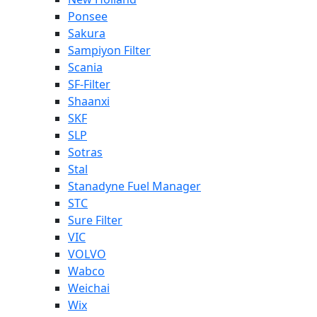
Ponsee
Sakura
Sampiyon Filter
Scania
SF-Filter
Shaanxi
SKF
SLP
Sotras
Stal
Stanadyne Fuel Manager
STC
Sure Filter
VIC
VOLVO
Wabco
Weichai
Wix