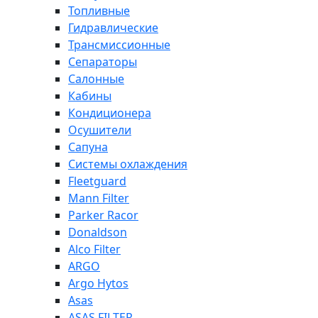
Топливные
Гидравлические
Трансмиссионные
Сепараторы
Салонные
Кабины
Кондиционера
Осушители
Сапуна
Системы охлаждения
Fleetguard
Mann Filter
Parker Racor
Donaldson
Alco Filter
ARGO
Argo Hytos
Asas
ASAS FILTER