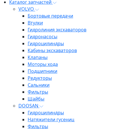
Каталог запчастей
VOLVO
Бортовые передачи
Втулки
Гидролиния экскаваторов
Гидронасосы
Гидроцилиндры
Кабины экскаваторов
Клапаны
Моторы хода
Подшипники
Редукторы
Сальники
Фильтры
Шайбы
DOOSAN
Гидроцилиндры
Натяжители гусениц
Фильтры