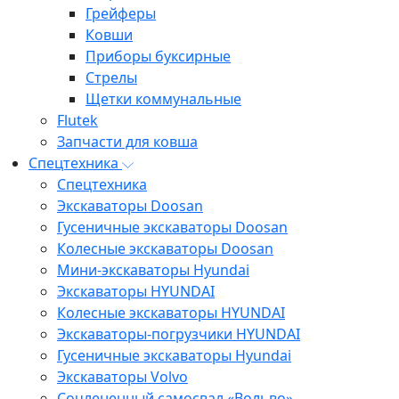
Грейферы
Ковши
Приборы буксирные
Стрелы
Щетки коммунальные
Flutek
Запчасти для ковша
Спецтехника
Спецтехника
Экскаваторы Doosan
Гусеничные экскаваторы Doosan
Колесные экскаваторы Doosan
Мини-экскаваторы Hyundai
Экскаваторы HYUNDAI
Колесные экскаваторы HYUNDAI
Экскаваторы-погрузчики HYUNDAI
Гусеничные экскаваторы Hyundai
Экскаваторы Volvo
Сочлененный самосвал «Вольво»