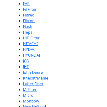
FAR
Fil Filter
Filtrec
Filtron
Flash
Hepa
HiFi Filter
HITACHI
HYDAC
HYUNDAI
JCB
JHF
John Deere
Knecht/Mahle
Luber Finer
M-Filter
Micro
Monbow
New Holland