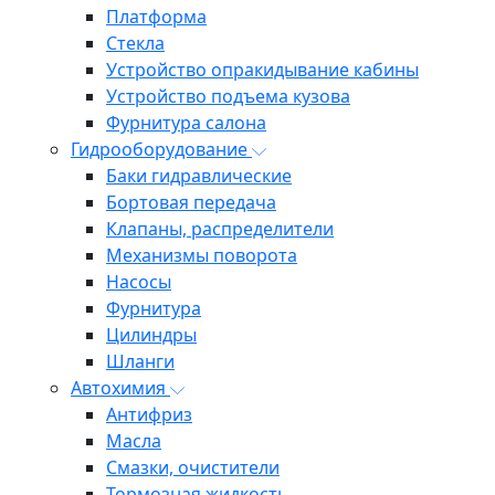
Платформа
Стекла
Устройство опракидывание кабины
Устройство подъема кузова
Фурнитура салона
Гидрооборудование
Баки гидравлические
Бортовая передача
Клапаны, распределители
Механизмы поворота
Насосы
Фурнитура
Цилиндры
Шланги
Автохимия
Антифриз
Масла
Смазки, очистители
Тормозная жидкость