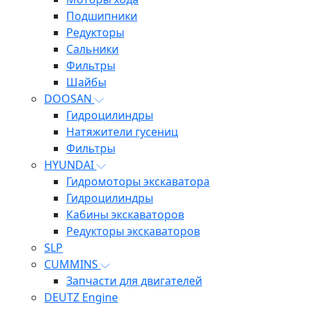
Подшипники
Редукторы
Сальники
Фильтры
Шайбы
DOOSAN
Гидроцилиндры
Натяжители гусениц
Фильтры
HYUNDAI
Гидромоторы экскаватора
Гидроцилиндры
Кабины экскаваторов
Редукторы экскаваторов
SLP
CUMMINS
Запчасти для двигателей
DEUTZ Engine