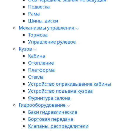
Подвеска
Рама
Шины, диски
Механизмы управления
Тормоза
Управление рулевое
Кузов
Кабина
Отопление
Платформа
Стекла
Устройство опракидывание кабины
Устройство подъема кузова
Фурнитура салона
Гидрооборудование
Баки гидравлические
Бортовая передача
Клапаны, распределители