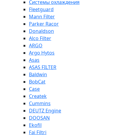
Системы охлаждения
Fleetguard
Mann Filter
Parker Racor
Donaldson
Alco Filter
ARGO
Argo Hytos
Asas
ASAS FILTER
Baldwin
BobCat
Case
Createk
Cummins
DEUTZ Engine
DOOSAN
Ekofil
Fai Filtri