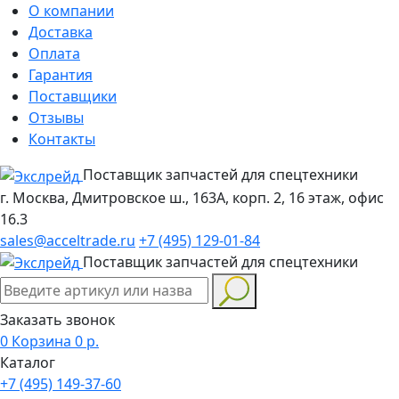
О компании
Доставка
Оплата
Гарантия
Поставщики
Отзывы
Контакты
Поставщик запчастей для спецтехники
г. Москва, Дмитровское ш., 163А, корп. 2, 16 этаж, офис
16.3
sales@acceltrade.ru
+7 (495) 129-01-84
Поставщик запчастей для спецтехники
Заказать звонок
0
Корзина
0
р.
Каталог
+7 (495) 149-37-60