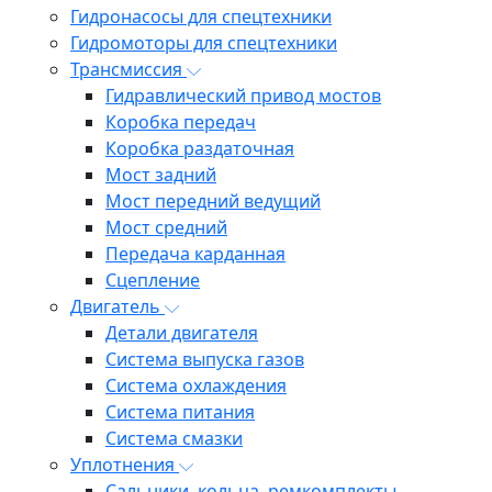
Гидронасосы для спецтехники
Гидромоторы для спецтехники
Трансмиссия
Гидравлический привод мостов
Коробка передач
Коробка раздаточная
Мост задний
Мост передний ведущий
Мост средний
Передача карданная
Сцепление
Двигатель
Детали двигателя
Система выпуска газов
Система охлаждения
Система питания
Система смазки
Уплотнения
Сальники, кольца, ремкомплекты