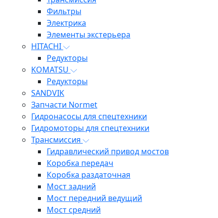
Фильтры
Электрика
Элементы экстерьера
HITACHI
Редукторы
KOMATSU
Редукторы
SANDVIK
Запчасти Normet
Гидронасосы для спецтехники
Гидромоторы для спецтехники
Трансмиссия
Гидравлический привод мостов
Коробка передач
Коробка раздаточная
Мост задний
Мост передний ведущий
Мост средний