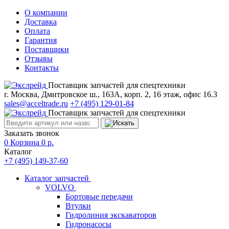
О компании
Доставка
Оплата
Гарантия
Поставщики
Отзывы
Контакты
Поставщик запчастей для спецтехники
г. Москва, Дмитровское ш., 163А, корп. 2, 16 этаж, офис 16.3
sales@acceltrade.ru
+7 (495) 129-01-84
Поставщик запчастей для спецтехники
Заказать звонок
0
Корзина
0
р.
Каталог
+7 (495) 149-37-60
Каталог запчастей
VOLVO
Бортовые передачи
Втулки
Гидролиния экскаваторов
Гидронасосы