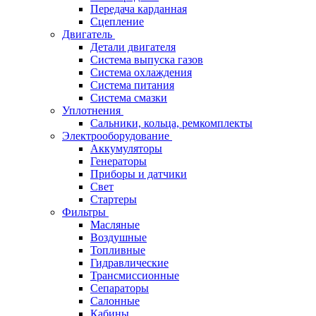
Передача карданная
Сцепление
Двигатель
Детали двигателя
Система выпуска газов
Система охлаждения
Система питания
Система смазки
Уплотнения
Сальники, кольца, ремкомплекты
Электрооборудование
Аккумуляторы
Генераторы
Приборы и датчики
Свет
Стартеры
Фильтры
Масляные
Воздушные
Топливные
Гидравлические
Трансмиссионные
Сепараторы
Салонные
Кабины