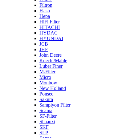
Filtron
Flash
Hepa
HiFi Filter
HITACHI
HYDAC
HYUNDAI
JCB
JHF
John Deere
Knecht/Mahle
Luber Finer
M-Filter
Micro
Monbow
New Holland
Ponsee
Sakura
Sampiyon Filter
Scania
SF-Filter
Shaanxi
SKF
SLP