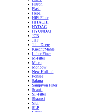
Filtron
Flash
Hepa
HiFi Filter
HITACHI
HYDAC
HYUNDAI
JCB
JHF
John Deere
Knecht/Mahle
Luber Finer
M-Filter
Micro
Monbow
New Holland
Ponsee
Sakura
Sampiyon Filter
Scania
SF-Filter
Shaanxi
SKF
SLP