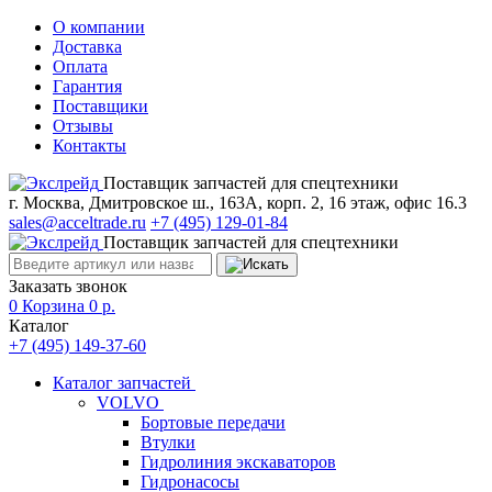
О компании
Доставка
Оплата
Гарантия
Поставщики
Отзывы
Контакты
Поставщик запчастей для спецтехники
г. Москва, Дмитровское ш., 163А, корп. 2, 16 этаж, офис 16.3
sales@acceltrade.ru
+7 (495) 129-01-84
Поставщик запчастей для спецтехники
Заказать звонок
0
Корзина
0
р.
Каталог
+7 (495) 149-37-60
Каталог запчастей
VOLVO
Бортовые передачи
Втулки
Гидролиния экскаваторов
Гидронасосы