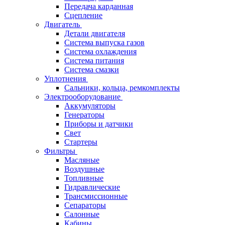
Передача карданная
Сцепление
Двигатель
Детали двигателя
Система выпуска газов
Система охлаждения
Система питания
Система смазки
Уплотнения
Сальники, кольца, ремкомплекты
Электрооборудование
Аккумуляторы
Генераторы
Приборы и датчики
Свет
Стартеры
Фильтры
Масляные
Воздушные
Топливные
Гидравлические
Трансмиссионные
Сепараторы
Салонные
Кабины