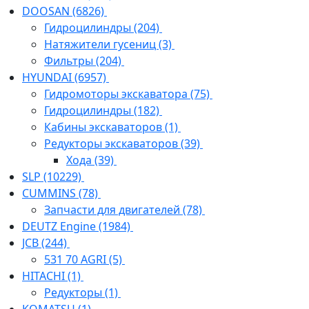
DOOSAN
(6826)
Гидроцилиндры
(204)
Натяжители гусениц
(3)
Фильтры
(204)
HYUNDAI
(6957)
Гидромоторы экскаватора
(75)
Гидроцилиндры
(182)
Кабины экскаваторов
(1)
Редукторы экскаваторов
(39)
Хода
(39)
SLP
(10229)
CUMMINS
(78)
Запчасти для двигателей
(78)
DEUTZ Engine
(1984)
JCB
(244)
531 70 AGRI
(5)
HITACHI
(1)
Редукторы
(1)