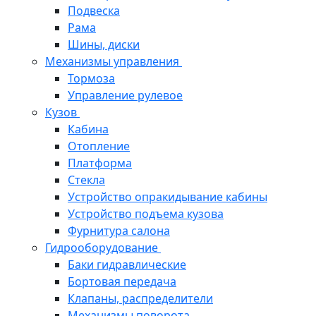
Подвеска
Рама
Шины, диски
Механизмы управления
Тормоза
Управление рулевое
Кузов
Кабина
Отопление
Платформа
Стекла
Устройство опракидывание кабины
Устройство подъема кузова
Фурнитура салона
Гидрооборудование
Баки гидравлические
Бортовая передача
Клапаны, распределители
Механизмы поворота