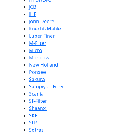
JCB
JHF
John Deere
Knecht/Mahle
Luber Finer
M-Filter
Micro
Monbow
New Holland
Ponsee
Sakura
Sampiyon Filter
Scania
SF-Filter
Shaanxi
SKF
SLP
Sotras