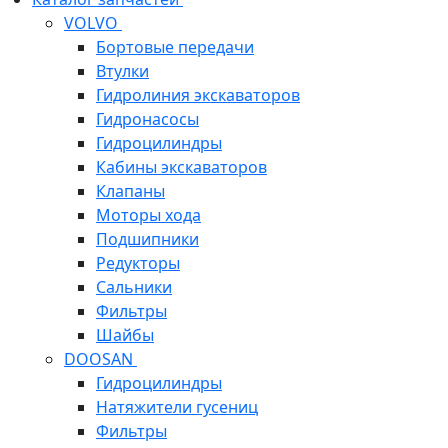
VOLVO
Бортовые передачи
Втулки
Гидролиния экскаваторов
Гидронасосы
Гидроцилиндры
Кабины экскаваторов
Клапаны
Моторы хода
Подшипники
Редукторы
Сальники
Фильтры
Шайбы
DOOSAN
Гидроцилиндры
Натяжители гусениц
Фильтры