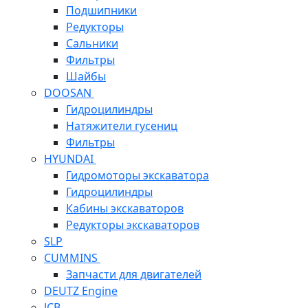
Подшипники
Редукторы
Сальники
Фильтры
Шайбы
DOOSAN
Гидроцилиндры
Натяжители гусениц
Фильтры
HYUNDAI
Гидромоторы экскаватора
Гидроцилиндры
Кабины экскаваторов
Редукторы экскаваторов
SLP
CUMMINS
Запчасти для двигателей
DEUTZ Engine
JCB