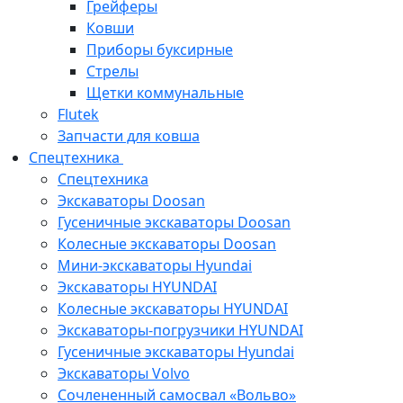
Грейферы
Ковши
Приборы буксирные
Стрелы
Щетки коммунальные
Flutek
Запчасти для ковша
Спецтехника
Спецтехника
Экскаваторы Doosan
Гусеничные экскаваторы Doosan
Колесные экскаваторы Doosan
Мини-экскаваторы Hyundai
Экскаваторы HYUNDAI
Колесные экскаваторы HYUNDAI
Экскаваторы-погрузчики HYUNDAI
Гусеничные экскаваторы Hyundai
Экскаваторы Volvo
Сочлененный самосвал «Вольво»