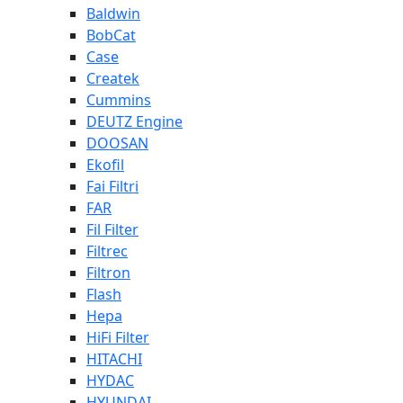
Baldwin
BobCat
Case
Createk
Cummins
DEUTZ Engine
DOOSAN
Ekofil
Fai Filtri
FAR
Fil Filter
Filtrec
Filtron
Flash
Hepa
HiFi Filter
HITACHI
HYDAC
HYUNDAI