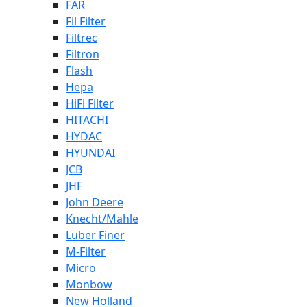
FAR
Fil Filter
Filtrec
Filtron
Flash
Hepa
HiFi Filter
HITACHI
HYDAC
HYUNDAI
JCB
JHF
John Deere
Knecht/Mahle
Luber Finer
M-Filter
Micro
Monbow
New Holland