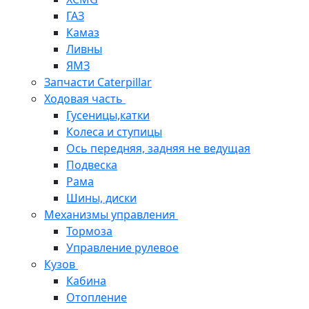
ГАЗ
Камаз
Ливны
ЯМЗ
Запчасти Caterpillar
Ходовая часть
Гусеницы,катки
Колеса и ступицы
Ось передняя, задняя не ведущая
Подвеска
Рама
Шины, диски
Механизмы управления
Тормоза
Управление рулевое
Кузов
Кабина
Отопление