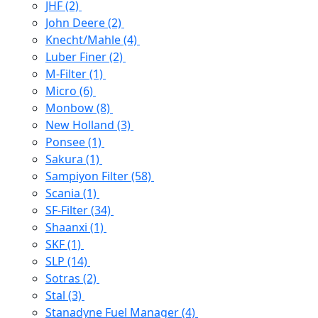
JHF
(2)
John Deere
(2)
Knecht/Mahle
(4)
Luber Finer
(2)
M-Filter
(1)
Micro
(6)
Monbow
(8)
New Holland
(3)
Ponsee
(1)
Sakura
(1)
Sampiyon Filter
(58)
Scania
(1)
SF-Filter
(34)
Shaanxi
(1)
SKF
(1)
SLP
(14)
Sotras
(2)
Stal
(3)
Stanadyne Fuel Manager
(4)