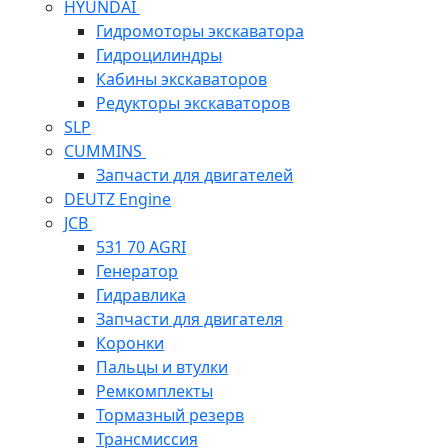
HYUNDAI
Гидромоторы экскаватора
Гидроцилиндры
Кабины экскаваторов
Редукторы экскаваторов
SLP
CUMMINS
Запчасти для двигателей
DEUTZ Engine
JCB
531 70 AGRI
Генератор
Гидравлика
Запчасти для двигателя
Коронки
Пальцы и втулки
Ремкомплекты
Тормазный резерв
Трансмиссия