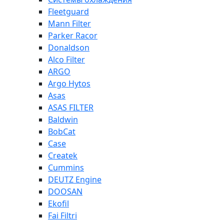
Fleetguard
Mann Filter
Parker Racor
Donaldson
Alco Filter
ARGO
Argo Hytos
Asas
ASAS FILTER
Baldwin
BobCat
Case
Createk
Cummins
DEUTZ Engine
DOOSAN
Ekofil
Fai Filtri