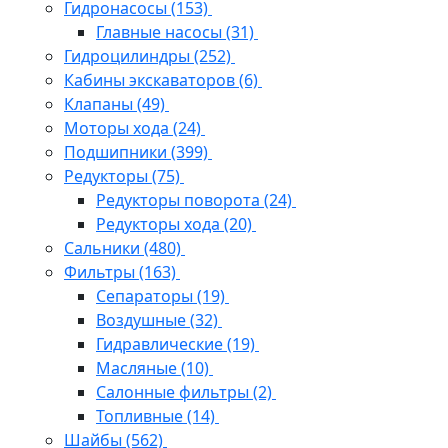
Гидронасосы
(153)
Главные насосы
(31)
Гидроцилиндры
(252)
Кабины экскаваторов
(6)
Клапаны
(49)
Моторы хода
(24)
Подшипники
(399)
Редукторы
(75)
Редукторы поворота
(24)
Редукторы хода
(20)
Сальники
(480)
Фильтры
(163)
Cепараторы
(19)
Воздушные
(32)
Гидравлические
(19)
Масляные
(10)
Салонные фильтры
(2)
Топливные
(14)
Шайбы
(562)