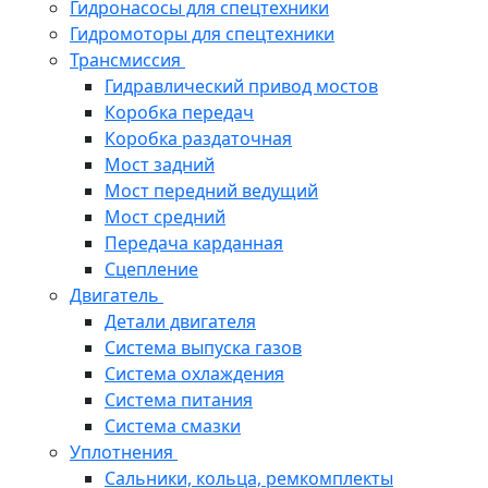
Гидронасосы для спецтехники
Гидромоторы для спецтехники
Трансмиссия
Гидравлический привод мостов
Коробка передач
Коробка раздаточная
Мост задний
Мост передний ведущий
Мост средний
Передача карданная
Сцепление
Двигатель
Детали двигателя
Система выпуска газов
Система охлаждения
Система питания
Система смазки
Уплотнения
Сальники, кольца, ремкомплекты