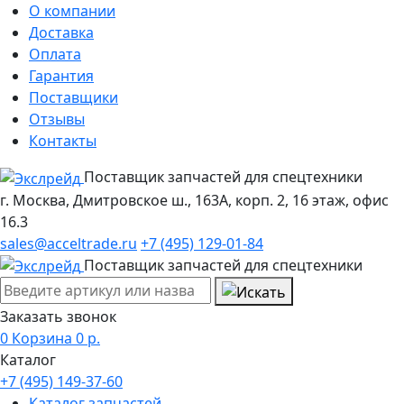
О компании
Доставка
Оплата
Гарантия
Поставщики
Отзывы
Контакты
Поставщик запчастей для спецтехники
г. Москва, Дмитровское ш., 163А, корп. 2, 16 этаж, офис
16.3
sales@acceltrade.ru
+7 (495) 129-01-84
Поставщик запчастей для спецтехники
Заказать звонок
0
Корзина
0
р.
Каталог
+7 (495) 149-37-60
Каталог запчастей