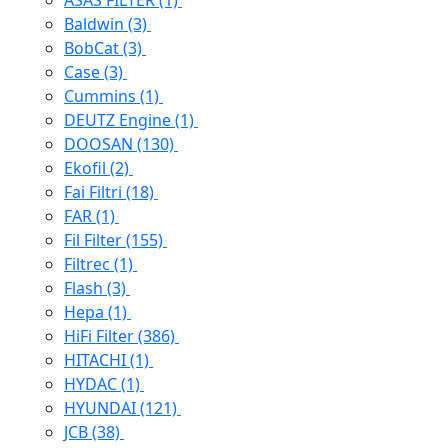
ASAS FILTER
(1)
Baldwin
(3)
BobCat
(3)
Case
(3)
Cummins
(1)
DEUTZ Engine
(1)
DOOSAN
(130)
Ekofil
(2)
Fai Filtri
(18)
FAR
(1)
Fil Filter
(155)
Filtrec
(1)
Flash
(3)
Hepa
(1)
HiFi Filter
(386)
HITACHI
(1)
HYDAC
(1)
HYUNDAI
(121)
JCB
(38)