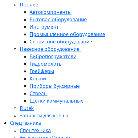
Прочее
Автокомпоненты
Бытовое оборудование
Инструмент
Промышленное оборудование
Сервисное оборудование
Навесное оборудование
Вибропогружатели
Гидромолоты
Грейферы
Ковши
Приборы буксирные
Стрелы
Щетки коммунальные
Flutek
Запчасти для ковша
Спецтехника
Спецтехника
Экскаваторы Doosan