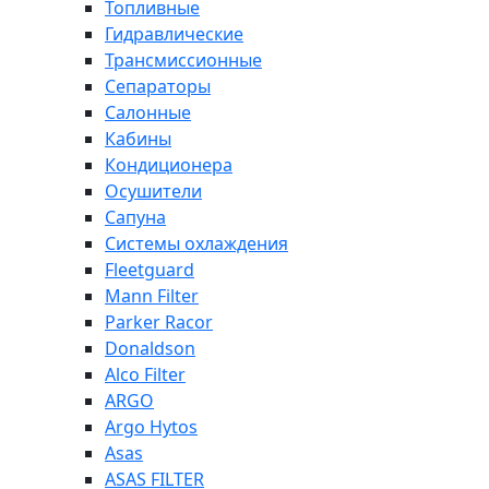
Топливные
Гидравлические
Трансмиссионные
Сепараторы
Салонные
Кабины
Кондиционера
Осушители
Сапуна
Системы охлаждения
Fleetguard
Mann Filter
Parker Racor
Donaldson
Alco Filter
ARGO
Argo Hytos
Asas
ASAS FILTER