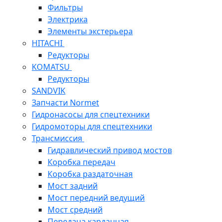
Фильтры
Электрика
Элементы экстерьера
HITACHI
Редукторы
KOMATSU
Редукторы
SANDVIK
Запчасти Normet
Гидронасосы для спецтехники
Гидромоторы для спецтехники
Трансмиссия
Гидравлический привод мостов
Коробка передач
Коробка раздаточная
Мост задний
Мост передний ведущий
Мост средний
Передача карданная