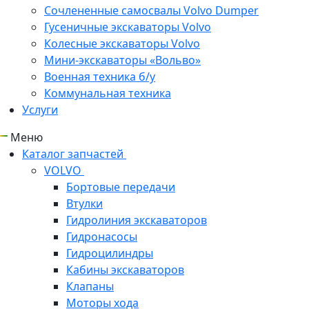
Сочлененные самосвалы Volvo Dumper
Гусеничные экскаваторы Volvo
Колесные экскаваторы Volvo
Мини-экскаваторы «Вольво»
Военная техника б/у
Коммунальная техника
Услуги
Меню
Каталог запчастей
VOLVO
Бортовые передачи
Втулки
Гидролиния экскаваторов
Гидронасосы
Гидроцилиндры
Кабины экскаваторов
Клапаны
Моторы хода