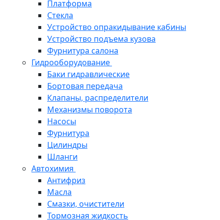
Платформа
Стекла
Устройство опракидывание кабины
Устройство подъема кузова
Фурнитура салона
Гидрооборудование
Баки гидравлические
Бортовая передача
Клапаны, распределители
Механизмы поворота
Насосы
Фурнитура
Цилиндры
Шланги
Автохимия
Антифриз
Масла
Смазки, очистители
Тормозная жидкость