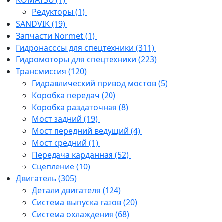
KOMATSU
(1)
Редукторы
(1)
SANDVIK
(19)
Запчасти Normet
(1)
Гидронасосы для спецтехники
(311)
Гидромоторы для спецтехники
(223)
Трансмиссия
(120)
Гидравлический привод мостов
(5)
Коробка передач
(20)
Коробка раздаточная
(8)
Мост задний
(19)
Мост передний ведущий
(4)
Мост средний
(1)
Передача карданная
(52)
Сцепление
(10)
Двигатель
(305)
Детали двигателя
(124)
Система выпуска газов
(20)
Система охлаждения
(68)