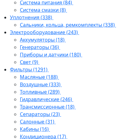
Система питания
(84)
Система смазки
(8)
Уплотнения
(338)
Сальники, кольца, ремкомплекты
(338)
Электрооборудование
(243)
Аккумуляторы
(18)
Генераторы
(36)
Приборы и датчики
(180)
Свет
(9)
Фильтры
(1291)
Масляные
(188)
Воздушные
(333)
Топливные
(289)
Гидравлические
(246)
Трансмиссионные
(18)
Сепараторы
(23)
Салонные
(31)
Кабины
(16)
Кондиционера
(17)