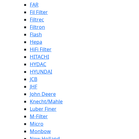
FAR
Fil Filter
Filtrec
Filtron
Flash
Hepa
HiFi Filter
HITACHI
HYDAC
HYUNDAI
JCB
JHF
John Deere
Knecht/Mahle
Luber Finer
M-Filter
Micro
Monbow
New Holland