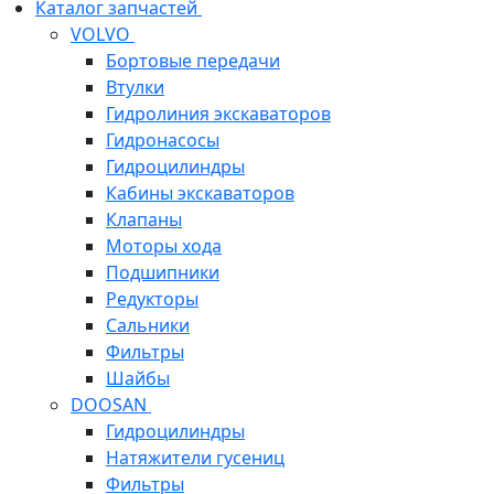
Каталог запчастей
VOLVO
Бортовые передачи
Втулки
Гидролиния экскаваторов
Гидронасосы
Гидроцилиндры
Кабины экскаваторов
Клапаны
Моторы хода
Подшипники
Редукторы
Сальники
Фильтры
Шайбы
DOOSAN
Гидроцилиндры
Натяжители гусениц
Фильтры