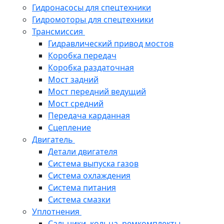
Гидронасосы для спецтехники
Гидромоторы для спецтехники
Трансмиссия
Гидравлический привод мостов
Коробка передач
Коробка раздаточная
Мост задний
Мост передний ведущий
Мост средний
Передача карданная
Сцепление
Двигатель
Детали двигателя
Система выпуска газов
Система охлаждения
Система питания
Система смазки
Уплотнения
Сальники, кольца, ремкомплекты