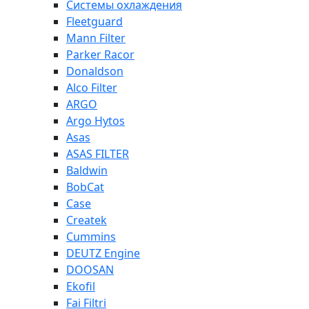
Системы охлаждения
Fleetguard
Mann Filter
Parker Racor
Donaldson
Alco Filter
ARGO
Argo Hytos
Asas
ASAS FILTER
Baldwin
BobCat
Case
Createk
Cummins
DEUTZ Engine
DOOSAN
Ekofil
Fai Filtri