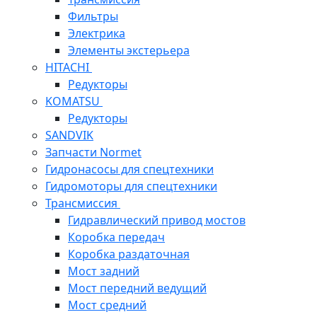
Фильтры
Электрика
Элементы экстерьера
HITACHI
Редукторы
KOMATSU
Редукторы
SANDVIK
Запчасти Normet
Гидронасосы для спецтехники
Гидромоторы для спецтехники
Трансмиссия
Гидравлический привод мостов
Коробка передач
Коробка раздаточная
Мост задний
Мост передний ведущий
Мост средний