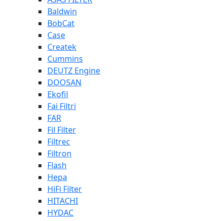
Baldwin
BobCat
Case
Createk
Cummins
DEUTZ Engine
DOOSAN
Ekofil
Fai Filtri
FAR
Fil Filter
Filtrec
Filtron
Flash
Hepa
HiFi Filter
HITACHI
HYDAC