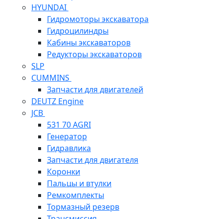
HYUNDAI
Гидромоторы экскаватора
Гидроцилиндры
Кабины экскаваторов
Редукторы экскаваторов
SLP
CUMMINS
Запчасти для двигателей
DEUTZ Engine
JCB
531 70 AGRI
Генератор
Гидравлика
Запчасти для двигателя
Коронки
Пальцы и втулки
Ремкомплекты
Тормазный резерв
Трансмиссия