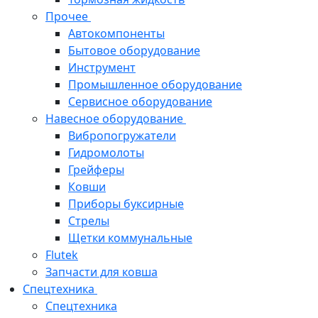
Прочее
Автокомпоненты
Бытовое оборудование
Инструмент
Промышленное оборудование
Сервисное оборудование
Навесное оборудование
Вибропогружатели
Гидромолоты
Грейферы
Ковши
Приборы буксирные
Стрелы
Щетки коммунальные
Flutek
Запчасти для ковша
Спецтехника
Спецтехника