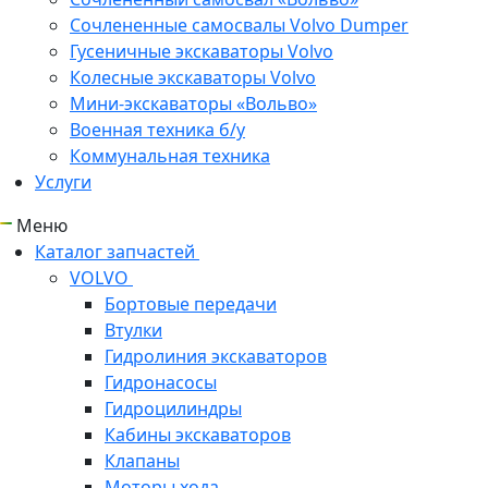
Сочлененные самосвалы Volvo Dumper
Гусеничные экскаваторы Volvo
Колесные экскаваторы Volvo
Мини-экскаваторы «Вольво»
Военная техника б/у
Коммунальная техника
Услуги
Меню
Каталог запчастей
VOLVO
Бортовые передачи
Втулки
Гидролиния экскаваторов
Гидронасосы
Гидроцилиндры
Кабины экскаваторов
Клапаны
Моторы хода