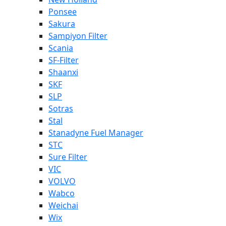
Ponsee
Sakura
Sampiyon Filter
Scania
SF-Filter
Shaanxi
SKF
SLP
Sotras
Stal
Stanadyne Fuel Manager
STC
Sure Filter
VIC
VOLVO
Wabco
Weichai
Wix