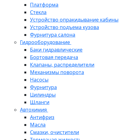
Платформа
Стекла
Устройство опракидывание кабины
Устройство подъема кузова
Фурнитура салона
Гидрооборудование
Баки гидравлические
Бортовая передача
Клапаны, распределители
Механизмы поворота
Насосы
Фурнитура
Цилиндры
Шланги
Автохимия
Антифриз
Масла
Смазки, очистители
Тормозная жидкость