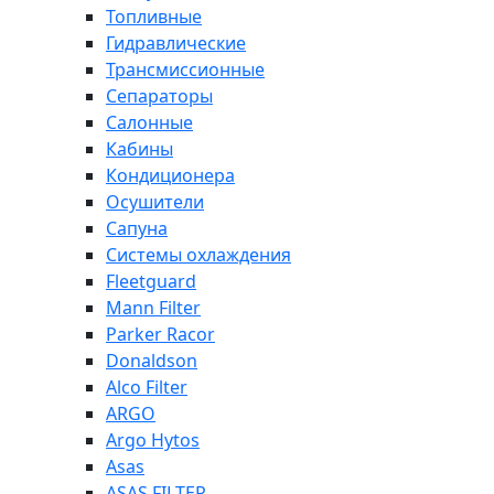
Топливные
Гидравлические
Трансмиссионные
Сепараторы
Салонные
Кабины
Кондиционера
Осушители
Сапуна
Системы охлаждения
Fleetguard
Mann Filter
Parker Racor
Donaldson
Alco Filter
ARGO
Argo Hytos
Asas
ASAS FILTER