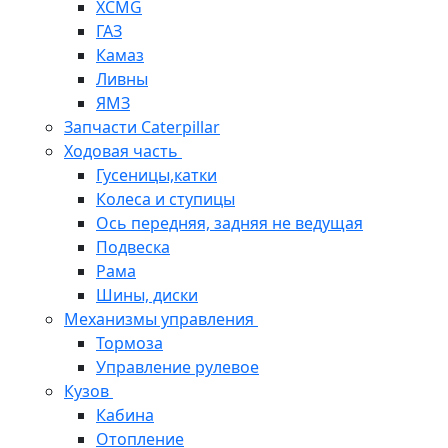
XCMG
ГАЗ
Камаз
Ливны
ЯМЗ
Запчасти Caterpillar
Ходовая часть
Гусеницы,катки
Колеса и ступицы
Ось передняя, задняя не ведущая
Подвеска
Рама
Шины, диски
Механизмы управления
Тормоза
Управление рулевое
Кузов
Кабина
Отопление