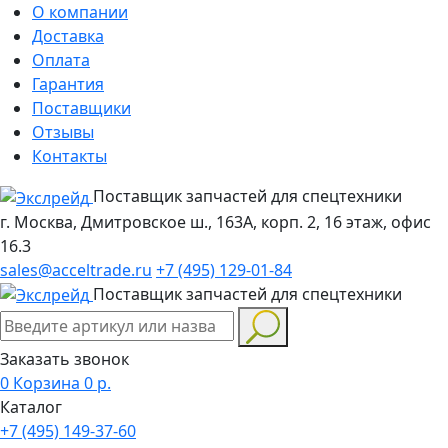
О компании
Доставка
Оплата
Гарантия
Поставщики
Отзывы
Контакты
Поставщик запчастей для спецтехники
г. Москва, Дмитровское ш., 163А, корп. 2, 16 этаж, офис
16.3
sales@acceltrade.ru
+7 (495) 129-01-84
Поставщик запчастей для спецтехники
Заказать звонок
0
Корзина
0
р.
Каталог
+7 (495) 149-37-60