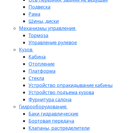
Подвеска
Рама
Шины, диски
Механизмы управления
Тормоза
Управление рулевое
Кузов
Кабина
Отопление
Платформа
Стекла
Устройство опракидывание кабины
Устройство подъема кузова
Фурнитура салона
Гидрооборудование
Баки гидравлические
Бортовая передача
Клапаны, распределители