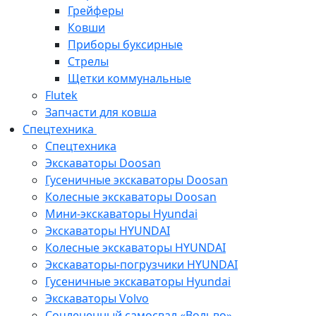
Грейферы
Ковши
Приборы буксирные
Стрелы
Щетки коммунальные
Flutek
Запчасти для ковша
Спецтехника
Спецтехника
Экскаваторы Doosan
Гусеничные экскаваторы Doosan
Колесные экскаваторы Doosan
Мини-экскаваторы Hyundai
Экскаваторы HYUNDAI
Колесные экскаваторы HYUNDAI
Экскаваторы-погрузчики HYUNDAI
Гусеничные экскаваторы Hyundai
Экскаваторы Volvo
Сочлененный самосвал «Вольво»