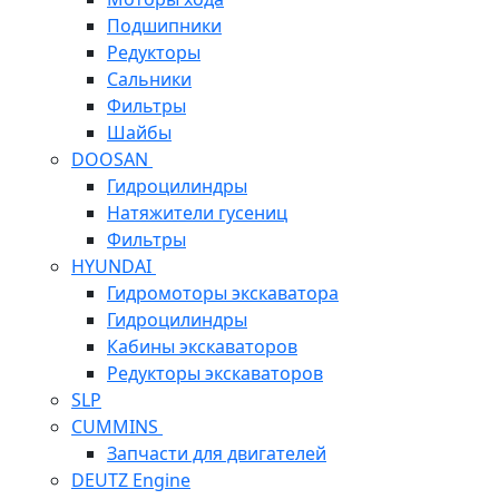
Подшипники
Редукторы
Сальники
Фильтры
Шайбы
DOOSAN
Гидроцилиндры
Натяжители гусениц
Фильтры
HYUNDAI
Гидромоторы экскаватора
Гидроцилиндры
Кабины экскаваторов
Редукторы экскаваторов
SLP
CUMMINS
Запчасти для двигателей
DEUTZ Engine