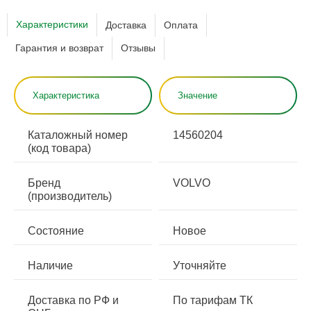
Характеристики
Доставка
Оплата
Гарантия и возврат
Отзывы
Характеристика
Значение
Каталожный номер
14560204
(код товара)
Бренд
VOLVO
(производитель)
Состояние
Новое
Наличие
Уточняйте
Доставка по РФ и
По тарифам ТК