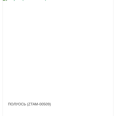
ПОЛУОСЬ (ZTAM-00509)