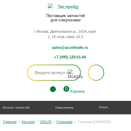
Поставщик запчастей
для спецтехники
г. Москва, Дмитровское ш., 163А, корп.
2, 16 этаж, офис 16.3
sales@acceltrade.ru
+7 (495) 129-01-84
0
Корзина
Услуги
Каталог запчастей
Спецтехника
Главная
>
Каталог
>
VOLVO
>
Сальники
>
Сальник (14560204)