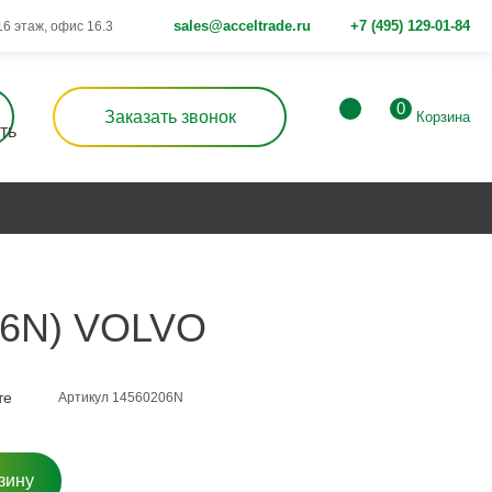
sales@acceltrade.ru
+7 (495) 129-01-84
 16 этаж, офис 16.3
0
Заказать звонок
Корзина
06N) VOLVO
те
Артикул 14560206N
зину