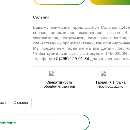
Сальник
Вашему вниманию предлагается Сальник (145
сервис, оперативное выполнение заказов. В
экскаваторов, погрузчиков, самосвалов, катков
отечественных производителей, как оригинальные 
Мы предлагаем гарантию на все детали, бесп
Чтобы купить запчасть с артикулом 14560206N 
телефону
+7 (495) 129-01-84
для уточнения налич
Оперативность
Гарантия 1 год на
обработки заказов
всю продукцию
рат
Отзывы
начение