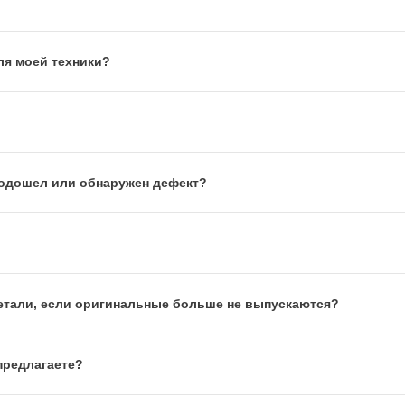
ля моей техники?
 подошел или обнаружен дефект?
етали, если оригинальные больше не выпускаются?
предлагаете?