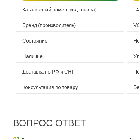
Каталожный номер (код товара)
1
Бренд (производитель)
V
Состояние
Н
Наличие
Ут
Доставка по РФ и СНГ
По
Консультация по товару
Бе
ВОПРОС ОТВЕТ