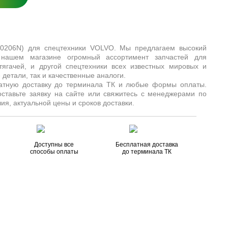
60206N) для спецтехники VOLVO. Мы предлагаем высокий
 нашем магазине огромный ассортимент запчастей для
, тягачей, и другой спецтехники всех известных мировых и
детали, так и качественные аналоги.
латную доставку до терминала ТК и любые формы оплаты.
оставьте заявку на сайте или свяжитесь с менеджерами по
ия, актуальной цены и сроков доставки.
Доступны все
Бесплатная доставка
способы оплаты
до терминала ТК