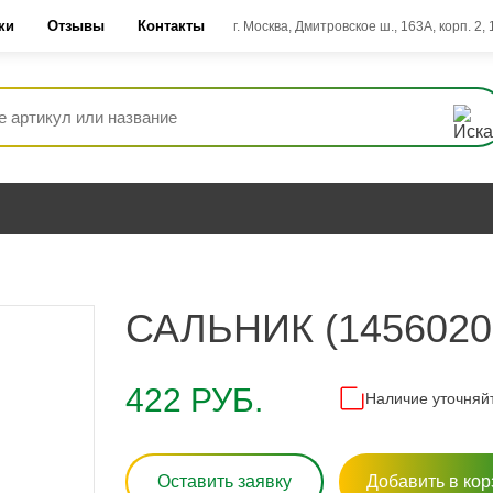
ки
Отзывы
Контакты
г. Москва, Дмитровское ш., 163А, корп. 2,
САЛЬНИК (145602
422 РУБ.
Наличие уточняй
Оставить заявку
Добавить в кор