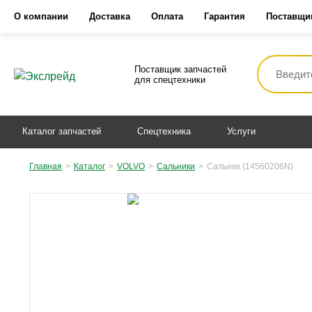
О компании
Доставка
Оплата
Гарантия
Поставщи
Поставщик запчастей
для спецтехники
Каталог запчастей
Спецтехника
Услуги
Главная
>
Каталог
>
VOLVO
>
Сальники
>
Сальник (14560206N)