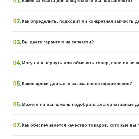
01.
Какие запчасти для спецтехники вы поставляете?
02.
Как определить, подходит ли конкретная запчасть д
03.
Вы даете гарантию на запчасти?
04.
Могу ли я вернуть или обменять товар, если он не
05.
Какие сроки доставки заказа после оформления?
06.
Можете ли вы помочь подобрать альтернативные д
07.
Как обеспечивается качество товаров, которые вы 