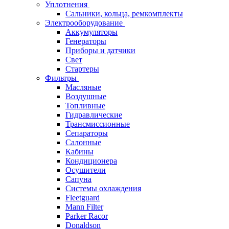
Уплотнения
Сальники, кольца, ремкомплекты
Электрооборудование
Аккумуляторы
Генераторы
Приборы и датчики
Свет
Стартеры
Фильтры
Масляные
Воздушные
Топливные
Гидравлические
Трансмиссионные
Сепараторы
Салонные
Кабины
Кондиционера
Осушители
Сапуна
Системы охлаждения
Fleetguard
Mann Filter
Parker Racor
Donaldson