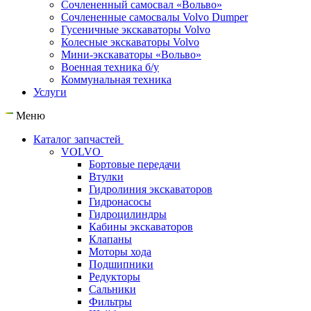
Сочлененный самосвал «Вольво»
Сочлененные самосвалы Volvo Dumper
Гусеничные экскаваторы Volvo
Колесные экскаваторы Volvo
Мини-экскаваторы «Вольво»
Военная техника б/у
Коммунальная техника
Услуги
Меню
Каталог запчастей
VOLVO
Бортовые передачи
Втулки
Гидролиния экскаваторов
Гидронасосы
Гидроцилиндры
Кабины экскаваторов
Клапаны
Моторы хода
Подшипники
Редукторы
Сальники
Фильтры