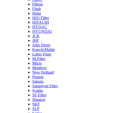
Filtron
Flash
Hepa
HiFi Filter
HITACHI
HYDAC
HYUNDAI
JCB
JHF
John Deere
Knecht/Mahle
Luber Finer
M-Filter
Micro
Monbow
New Holland
Ponsee
Sakura
Sampiyon Filter
Scania
SF-Filter
Shaanxi
SKF
SLP