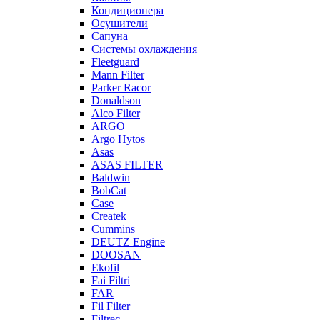
Кондиционера
Осушители
Сапуна
Системы охлаждения
Fleetguard
Mann Filter
Parker Racor
Donaldson
Alco Filter
ARGO
Argo Hytos
Asas
ASAS FILTER
Baldwin
BobCat
Case
Createk
Cummins
DEUTZ Engine
DOOSAN
Ekofil
Fai Filtri
FAR
Fil Filter
Filtrec