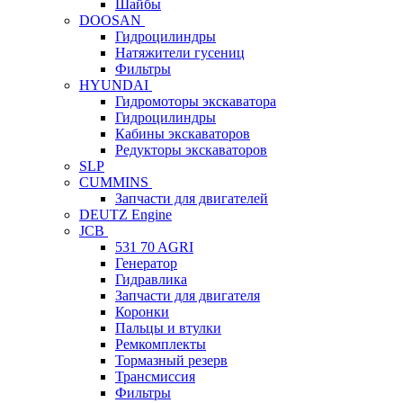
Шайбы
DOOSAN
Гидроцилиндры
Натяжители гусениц
Фильтры
HYUNDAI
Гидромоторы экскаватора
Гидроцилиндры
Кабины экскаваторов
Редукторы экскаваторов
SLP
CUMMINS
Запчасти для двигателей
DEUTZ Engine
JCB
531 70 AGRI
Генератор
Гидравлика
Запчасти для двигателя
Коронки
Пальцы и втулки
Ремкомплекты
Тормазный резерв
Трансмиссия
Фильтры