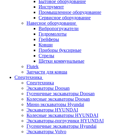
Бытовое оборудование
Инструмент
Промышленное оборудование
Сервисное оборудование
Навесное оборудование
Вибропогружатели
Гидромолоты
Грейферы
Ковши
Приборы буксирные
Стрелы
Щетки коммунальные
Flutek
Запчасти для ковша
Спецтехника
Спецтехника
Экскаваторы Doosan
Гусеничные экскаваторы Doosan
Колесные экскаваторы Doosan
Мини-экскаваторы Hyundai
Экскаваторы HYUNDAI
Колесные экскаваторы HYUNDAI
Экскаваторы-погрузчики HYUNDAI
Гусеничные экскаваторы Hyundai
Экскаваторы Volvo