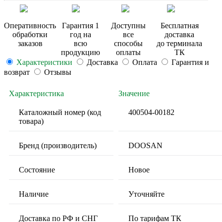
Оперативность
Гарантия 1
Доступны
Бесплатная
обработки
год на
все
доставка
заказов
всю
способы
до терминала
продукцию
оплаты
ТК
Характеристики
Доставка
Оплата
Гарантия и
возврат
Отзывы
Характеристика
Значение
Каталожный номер (код
400504-00182
товара)
Бренд (производитель)
DOOSAN
Состояние
Новое
Наличие
Уточняйте
Доставка по РФ и СНГ
По тарифам ТК