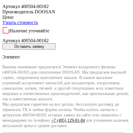
Артикул 400504-00182
Производитель
DOOSAN
Цена:
Узнать стоимость
Наличие уточняйте
Артикул 400504-00182
Оставить заявку
Элемент
Вашему вниманию предлагается Элемент воздушного фильтра
(400504-00182) для спецтехники DOOSAN. Мы предлагаем высокий
сервис, оперативное выполнение заказов. В нашем магазине
огромный ассортимент запчастей для экскаваторов, погрузчиков,
самосвалов, катков, тягачей, и другой спецтехники всех известных
мировых и отечественных производителей, как оригинальные детали,
так и качественные аналоги.
Мы предлагаем гарантию на все детали, бесплатную доставку до
терминала ТК и любые формы оплаты. Чтобы купить запчасть с
артикулом 400504-00182 оставьте заявку на сайте или свяжитесь с
менеджерами по телефону
+7 (495) 129-01-84
для уточнения наличия,
актуальной цены и сроков доставки.