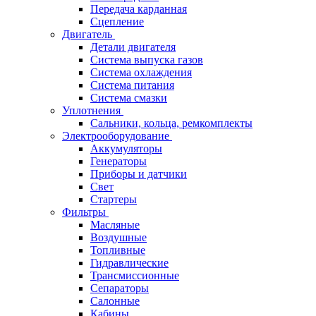
Передача карданная
Сцепление
Двигатель
Детали двигателя
Система выпуска газов
Система охлаждения
Система питания
Система смазки
Уплотнения
Сальники, кольца, ремкомплекты
Электрооборудование
Аккумуляторы
Генераторы
Приборы и датчики
Свет
Стартеры
Фильтры
Масляные
Воздушные
Топливные
Гидравлические
Трансмиссионные
Сепараторы
Салонные
Кабины