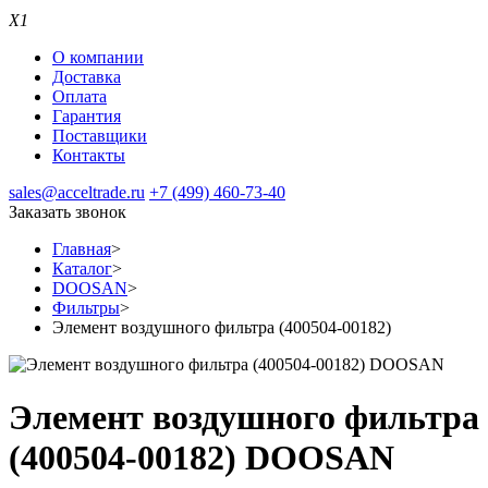
X1
О компании
Доставка
Оплата
Гарантия
Поставщики
Контакты
sales@acceltrade.ru
+7 (499) 460-73-40
Заказать звонок
Главная
>
Каталог
>
DOOSAN
>
Фильтры
>
Элемент воздушного фильтра (400504-00182)
Элемент воздушного фильтра
(400504-00182) DOOSAN