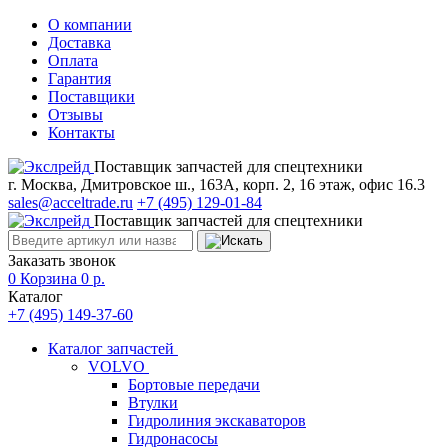
О компании
Доставка
Оплата
Гарантия
Поставщики
Отзывы
Контакты
Поставщик запчастей для спецтехники
г. Москва, Дмитровское ш., 163А, корп. 2, 16 этаж, офис 16.3
sales@acceltrade.ru
+7 (495) 129-01-84
Поставщик запчастей для спецтехники
Заказать звонок
0
Корзина
0
р.
Каталог
+7 (495) 149-37-60
Каталог запчастей
VOLVO
Бортовые передачи
Втулки
Гидролиния экскаваторов
Гидронасосы