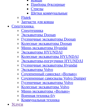
Ковши
Приборы буксирные
Стрелы
Щетки коммунальные
Flutek
Запчасти для ковша
Спецтехника
Спецтехника
Экскаваторы Doosan
Гусеничные экскаваторы Doosan
Колесные экскаваторы Doosan
Мини-экскаваторы Hyundai
Экскаваторы HYUNDAI
Колесные экскаваторы HYUNDAI
Экскаваторы-погрузчики HYUNDAI
Гусеничные экскаваторы Hyundai
Экскаваторы Volvo
Сочлененный самосвал «Вольво»
Сочлененные самосвалы Volvo Dumper
Гусеничные экскаваторы Volvo
Колесные экскаваторы Volvo
Мини-экскаваторы «Вольво»
Военная техника б/у
Коммунальная техника
Услуги