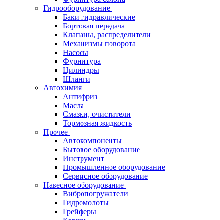
Гидрооборудование
Баки гидравлические
Бортовая передача
Клапаны, распределители
Механизмы поворота
Насосы
Фурнитура
Цилиндры
Шланги
Автохимия
Антифриз
Масла
Смазки, очистители
Тормозная жидкость
Прочее
Автокомпоненты
Бытовое оборудование
Инструмент
Промышленное оборудование
Сервисное оборудование
Навесное оборудование
Вибропогружатели
Гидромолоты
Грейферы