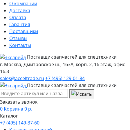
О компании
Доставка
Оплата
Гарантия
Поставщики
Отзывы
Контакты
Поставщик запчастей для спецтехники
г. Москва, Дмитровское ш., 163А, корп. 2, 16 этаж, офис
16.3
sales@acceltrade.ru
+7 (495) 129-01-84
Поставщик запчастей для спецтехники
Заказать звонок
0
Корзина
0
р.
Каталог
+7 (495) 149-37-60
Каталог запчастей