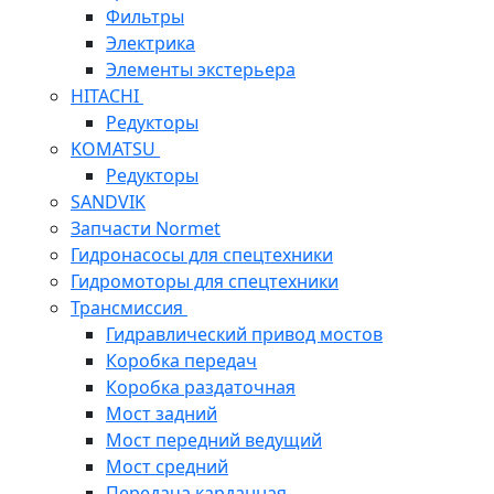
Фильтры
Электрика
Элементы экстерьера
HITACHI
Редукторы
KOMATSU
Редукторы
SANDVIK
Запчасти Normet
Гидронасосы для спецтехники
Гидромоторы для спецтехники
Трансмиссия
Гидравлический привод мостов
Коробка передач
Коробка раздаточная
Мост задний
Мост передний ведущий
Мост средний
Передача карданная