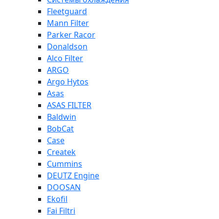
Fleetguard
Mann Filter
Parker Racor
Donaldson
Alco Filter
ARGO
Argo Hytos
Asas
ASAS FILTER
Baldwin
BobCat
Case
Createk
Cummins
DEUTZ Engine
DOOSAN
Ekofil
Fai Filtri