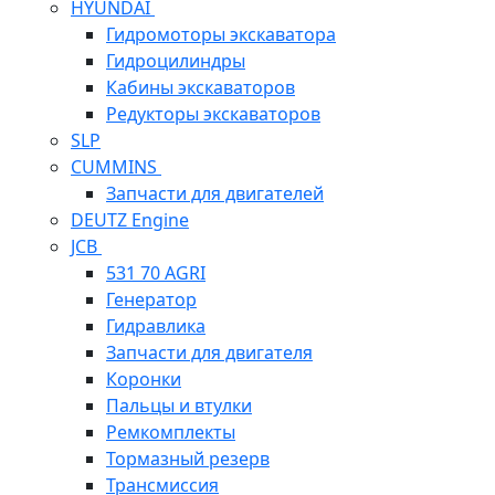
HYUNDAI
Гидромоторы экскаватора
Гидроцилиндры
Кабины экскаваторов
Редукторы экскаваторов
SLP
CUMMINS
Запчасти для двигателей
DEUTZ Engine
JCB
531 70 AGRI
Генератор
Гидравлика
Запчасти для двигателя
Коронки
Пальцы и втулки
Ремкомплекты
Тормазный резерв
Трансмиссия