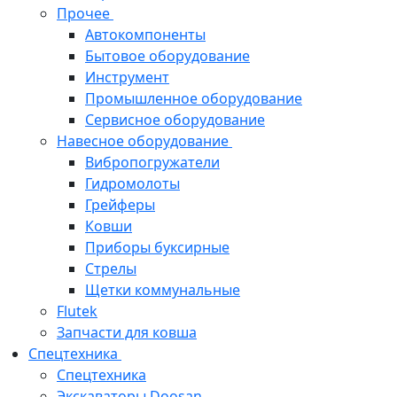
Прочее
Автокомпоненты
Бытовое оборудование
Инструмент
Промышленное оборудование
Сервисное оборудование
Навесное оборудование
Вибропогружатели
Гидромолоты
Грейферы
Ковши
Приборы буксирные
Стрелы
Щетки коммунальные
Flutek
Запчасти для ковша
Спецтехника
Спецтехника
Экскаваторы Doosan