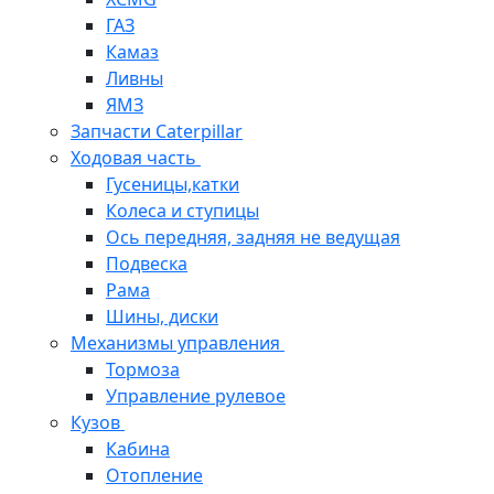
ГАЗ
Камаз
Ливны
ЯМЗ
Запчасти Caterpillar
Ходовая часть
Гусеницы,катки
Колеса и ступицы
Ось передняя, задняя не ведущая
Подвеска
Рама
Шины, диски
Механизмы управления
Тормоза
Управление рулевое
Кузов
Кабина
Отопление