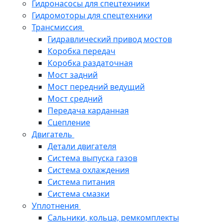
Гидронасосы для спецтехники
Гидромоторы для спецтехники
Трансмиссия
Гидравлический привод мостов
Коробка передач
Коробка раздаточная
Мост задний
Мост передний ведущий
Мост средний
Передача карданная
Сцепление
Двигатель
Детали двигателя
Система выпуска газов
Система охлаждения
Система питания
Система смазки
Уплотнения
Сальники, кольца, ремкомплекты