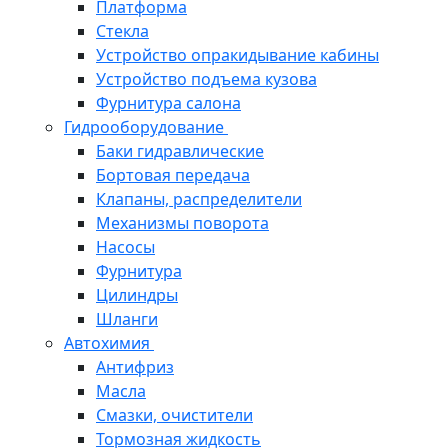
Платформа
Стекла
Устройство опракидывание кабины
Устройство подъема кузова
Фурнитура салона
Гидрооборудование
Баки гидравлические
Бортовая передача
Клапаны, распределители
Механизмы поворота
Насосы
Фурнитура
Цилиндры
Шланги
Автохимия
Антифриз
Масла
Смазки, очистители
Тормозная жидкость