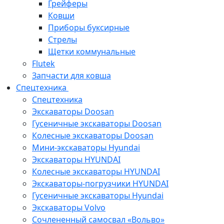
Грейферы
Ковши
Приборы буксирные
Стрелы
Щетки коммунальные
Flutek
Запчасти для ковша
Спецтехника
Спецтехника
Экскаваторы Doosan
Гусеничные экскаваторы Doosan
Колесные экскаваторы Doosan
Мини-экскаваторы Hyundai
Экскаваторы HYUNDAI
Колесные экскаваторы HYUNDAI
Экскаваторы-погрузчики HYUNDAI
Гусеничные экскаваторы Hyundai
Экскаваторы Volvo
Сочлененный самосвал «Вольво»