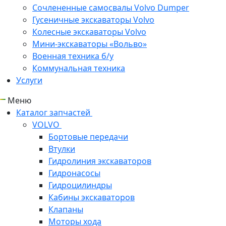
Сочлененные самосвалы Volvo Dumper
Гусеничные экскаваторы Volvo
Колесные экскаваторы Volvo
Мини-экскаваторы «Вольво»
Военная техника б/у
Коммунальная техника
Услуги
Меню
Каталог запчастей
VOLVO
Бортовые передачи
Втулки
Гидролиния экскаваторов
Гидронасосы
Гидроцилиндры
Кабины экскаваторов
Клапаны
Моторы хода