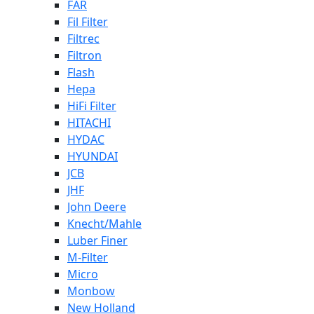
FAR
Fil Filter
Filtrec
Filtron
Flash
Hepa
HiFi Filter
HITACHI
HYDAC
HYUNDAI
JCB
JHF
John Deere
Knecht/Mahle
Luber Finer
M-Filter
Micro
Monbow
New Holland