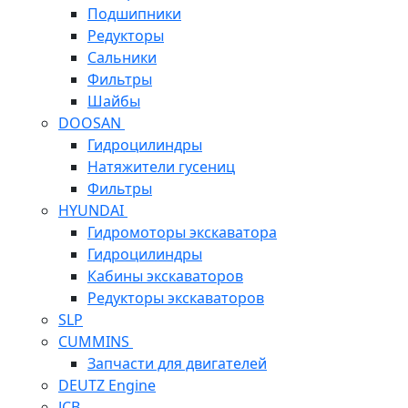
Подшипники
Редукторы
Сальники
Фильтры
Шайбы
DOOSAN
Гидроцилиндры
Натяжители гусениц
Фильтры
HYUNDAI
Гидромоторы экскаватора
Гидроцилиндры
Кабины экскаваторов
Редукторы экскаваторов
SLP
CUMMINS
Запчасти для двигателей
DEUTZ Engine
JCB