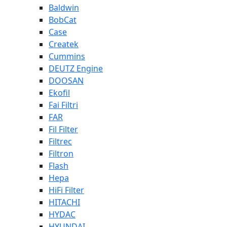
Baldwin
BobCat
Case
Createk
Cummins
DEUTZ Engine
DOOSAN
Ekofil
Fai Filtri
FAR
Fil Filter
Filtrec
Filtron
Flash
Hepa
HiFi Filter
HITACHI
HYDAC
HYUNDAI