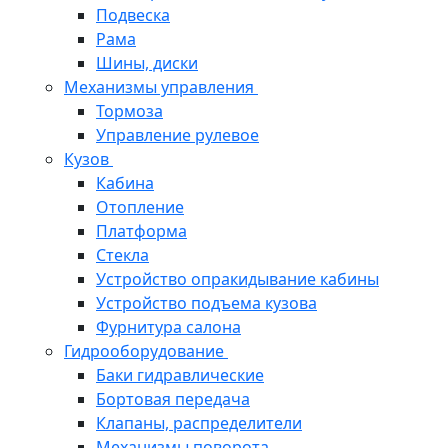
Подвеска
Рама
Шины, диски
Механизмы управления
Тормоза
Управление рулевое
Кузов
Кабина
Отопление
Платформа
Стекла
Устройство опракидывание кабины
Устройство подъема кузова
Фурнитура салона
Гидрооборудование
Баки гидравлические
Бортовая передача
Клапаны, распределители
Механизмы поворота