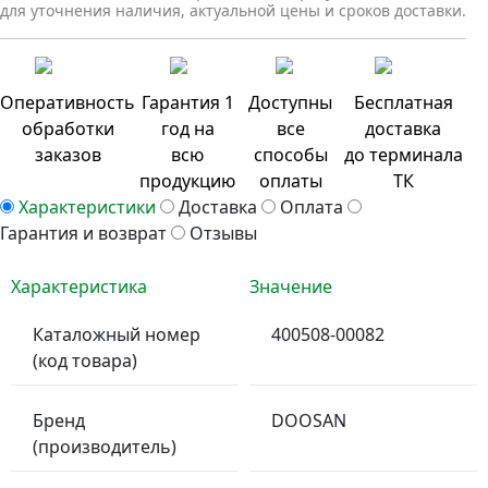
для уточнения наличия, актуальной цены и сроков доставки.
Оперативность
Гарантия 1
Доступны
Бесплатная
обработки
год на
все
доставка
заказов
всю
способы
до терминала
продукцию
оплаты
ТК
Характеристики
Доставка
Оплата
Гарантия и возврат
Отзывы
Характеристика
Значение
Каталожный номер
400508-00082
(код товара)
Бренд
DOOSAN
(производитель)