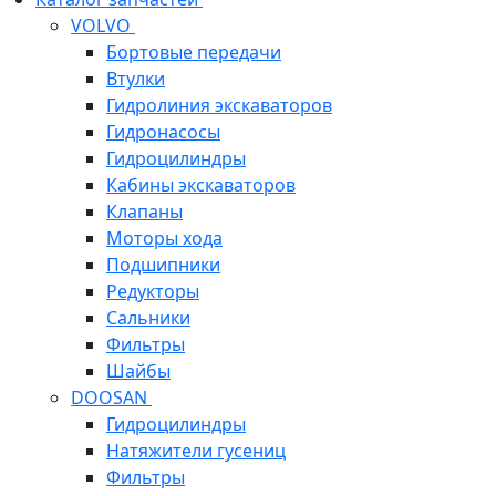
VOLVO
Бортовые передачи
Втулки
Гидролиния экскаваторов
Гидронасосы
Гидроцилиндры
Кабины экскаваторов
Клапаны
Моторы хода
Подшипники
Редукторы
Сальники
Фильтры
Шайбы
DOOSAN
Гидроцилиндры
Натяжители гусениц
Фильтры