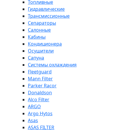
Топливные
Гидравлические
Трансмиссионные
Сепараторы
Салонные
Кабины
Кондиционера
Осушители
Сапуна
Системы охлаждения
Fleetguard
Mann Filter
Parker Racor
Donaldson
Alco Filter
ARGO
Argo Hytos
Asas
ASAS FILTER