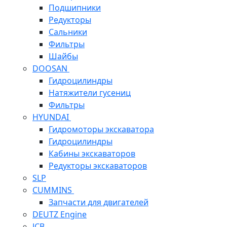
Подшипники
Редукторы
Сальники
Фильтры
Шайбы
DOOSAN
Гидроцилиндры
Натяжители гусениц
Фильтры
HYUNDAI
Гидромоторы экскаватора
Гидроцилиндры
Кабины экскаваторов
Редукторы экскаваторов
SLP
CUMMINS
Запчасти для двигателей
DEUTZ Engine
JCB