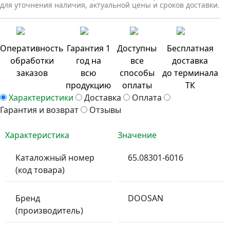
для уточнения наличия, актуальной цены и сроков доставки.
Оперативность
Гарантия 1
Доступны
Бесплатная
обработки
год на
все
доставка
заказов
всю
способы
до терминала
продукцию
оплаты
ТК
Характеристики
Доставка
Оплата
Гарантия и возврат
Отзывы
Характеристика
Значение
Каталожный номер
65.08301-6016
(код товара)
Бренд
DOOSAN
(производитель)