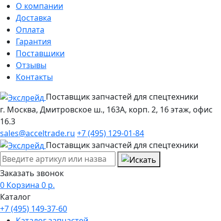
О компании
Доставка
Оплата
Гарантия
Поставщики
Отзывы
Контакты
Поставщик запчастей для спецтехники
г. Москва, Дмитровское ш., 163А, корп. 2, 16 этаж, офис
16.3
sales@acceltrade.ru
+7 (495) 129-01-84
Поставщик запчастей для спецтехники
Заказать звонок
0
Корзина
0
р.
Каталог
+7 (495) 149-37-60
Каталог запчастей