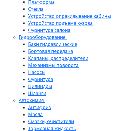
Платформа
Стекла
Устройство опракидывание кабины
Устройство подъема кузова
Фурнитура салона
Гидрооборудование
Баки гидравлические
Бортовая передача
Клапаны, распределители
Механизмы поворота
Насосы
Фурнитура
Цилиндры
Шланги
Автохимия
Антифриз
Масла
Смазки, очистители
Тормозная жидкость