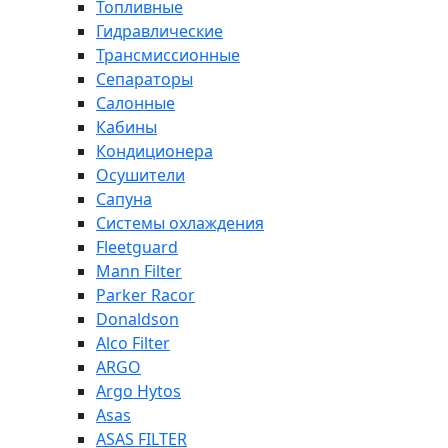
Топливные
Гидравлические
Трансмиссионные
Сепараторы
Салонные
Кабины
Кондиционера
Осушители
Сапуна
Системы охлаждения
Fleetguard
Mann Filter
Parker Racor
Donaldson
Alco Filter
ARGO
Argo Hytos
Asas
ASAS FILTER