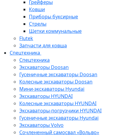
Грейферы
Ковши
Приборы буксирные
Стрелы
Щетки коммунальные
Flutek
Запчасти для ковша
Спецтехника
Спецтехника
Экскаваторы Doosan
Гусеничные экскаваторы Doosan
Колесные экскаваторы Doosan
Мини-экскаваторы Hyundai
Экскаваторы HYUNDAI
Колесные экскаваторы HYUNDAI
Экскаваторы-погрузчики HYUNDAI
Гусеничные экскаваторы Hyundai
Экскаваторы Volvo
Сочлененный самосвал «Вольво»