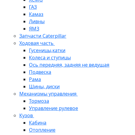
ГАЗ
Камаз
Ливны
ЯМЗ
Запчасти Caterpillar
Ходовая часть
Гусеницы,катки
Колеса и ступицы
Ось передняя, задняя не ведущая
Подвеска
Рама
Шины, диски
Механизмы управления
Тормоза
Управление рулевое
Кузов
Кабина
Отопление