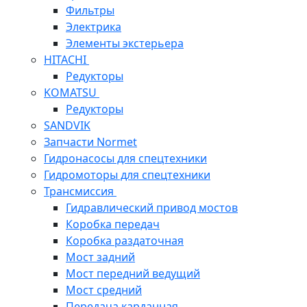
Фильтры
Электрика
Элементы экстерьера
HITACHI
Редукторы
KOMATSU
Редукторы
SANDVIK
Запчасти Normet
Гидронасосы для спецтехники
Гидромоторы для спецтехники
Трансмиссия
Гидравлический привод мостов
Коробка передач
Коробка раздаточная
Мост задний
Мост передний ведущий
Мост средний
Передача карданная