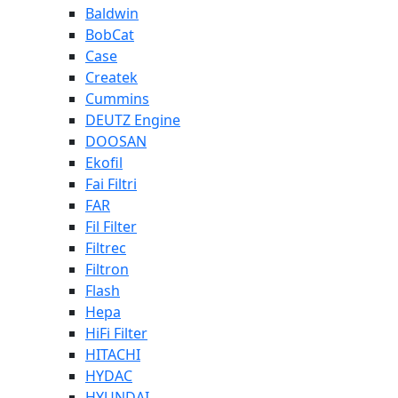
Baldwin
BobCat
Case
Createk
Cummins
DEUTZ Engine
DOOSAN
Ekofil
Fai Filtri
FAR
Fil Filter
Filtrec
Filtron
Flash
Hepa
HiFi Filter
HITACHI
HYDAC
HYUNDAI