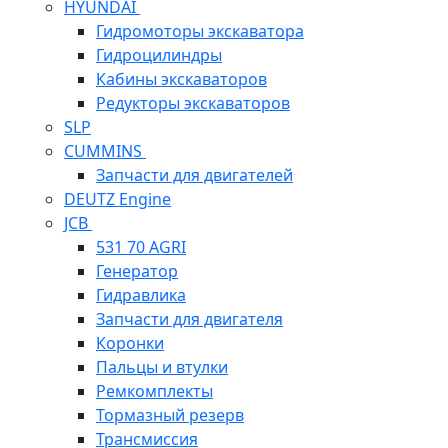
HYUNDAI
Гидромоторы экскаватора
Гидроцилиндры
Кабины экскаваторов
Редукторы экскаваторов
SLP
CUMMINS
Запчасти для двигателей
DEUTZ Engine
JCB
531 70 AGRI
Генератор
Гидравлика
Запчасти для двигателя
Коронки
Пальцы и втулки
Ремкомплекты
Тормазный резерв
Трансмиссия