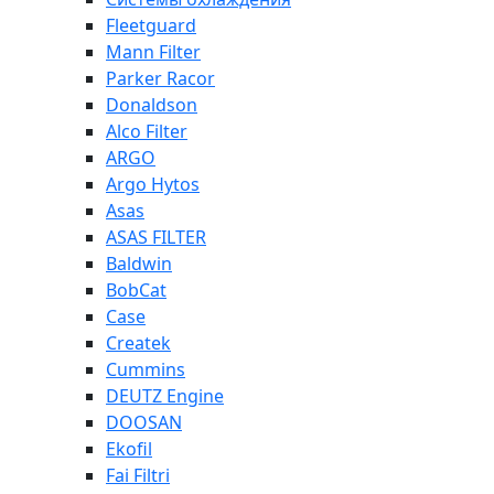
Fleetguard
Mann Filter
Parker Racor
Donaldson
Alco Filter
ARGO
Argo Hytos
Asas
ASAS FILTER
Baldwin
BobCat
Case
Createk
Cummins
DEUTZ Engine
DOOSAN
Ekofil
Fai Filtri