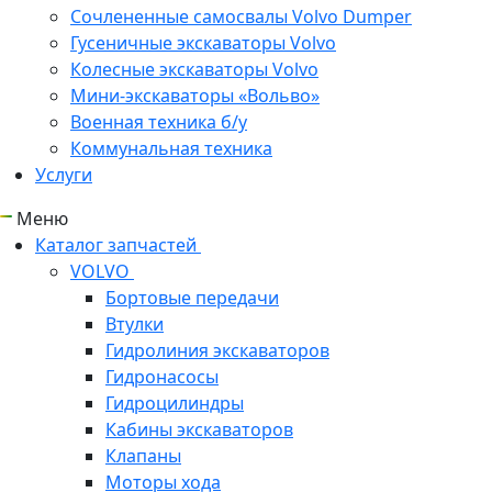
Сочлененные самосвалы Volvo Dumper
Гусеничные экскаваторы Volvo
Колесные экскаваторы Volvo
Мини-экскаваторы «Вольво»
Военная техника б/у
Коммунальная техника
Услуги
Меню
Каталог запчастей
VOLVO
Бортовые передачи
Втулки
Гидролиния экскаваторов
Гидронасосы
Гидроцилиндры
Кабины экскаваторов
Клапаны
Моторы хода