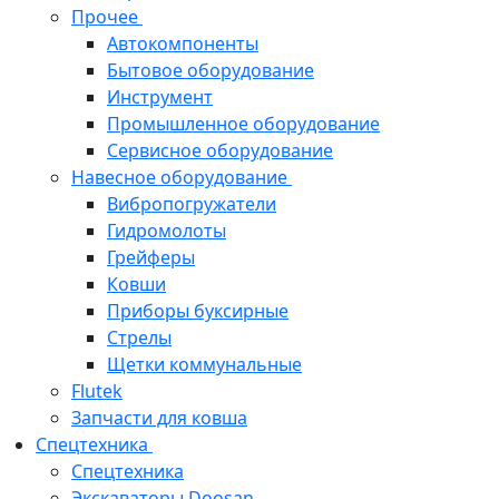
Прочее
Автокомпоненты
Бытовое оборудование
Инструмент
Промышленное оборудование
Сервисное оборудование
Навесное оборудование
Вибропогружатели
Гидромолоты
Грейферы
Ковши
Приборы буксирные
Стрелы
Щетки коммунальные
Flutek
Запчасти для ковша
Спецтехника
Спецтехника
Экскаваторы Doosan