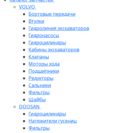
VOLVO
Бортовые передачи
Втулки
Гидролиния экскаваторов
Гидронасосы
Гидроцилиндры
Кабины экскаваторов
Клапаны
Моторы хода
Подшипники
Редукторы
Сальники
Фильтры
Шайбы
DOOSAN
Гидроцилиндры
Натяжители гусениц
Фильтры