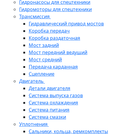
Гидронасосы для спецтехники
Гидромоторы для спецтехники
Трансмиссия
Гидравлический привод мостов
Коробка передач
Коробка раздаточная
Мост задний
Мост передний ведущий
Мост средний
Передача карданная
Сцепление
Двигатель
Детали двигателя
Система выпуска газов
Система охлаждения
Система питания
Система смазки
Уплотнения
Сальники, кольца, ремкомплекты