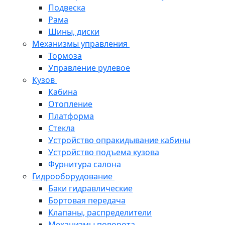
Подвеска
Рама
Шины, диски
Механизмы управления
Тормоза
Управление рулевое
Кузов
Кабина
Отопление
Платформа
Стекла
Устройство опракидывание кабины
Устройство подъема кузова
Фурнитура салона
Гидрооборудование
Баки гидравлические
Бортовая передача
Клапаны, распределители
Механизмы поворота