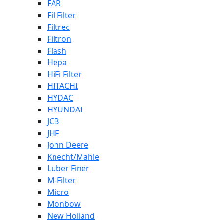
FAR
Fil Filter
Filtrec
Filtron
Flash
Hepa
HiFi Filter
HITACHI
HYDAC
HYUNDAI
JCB
JHF
John Deere
Knecht/Mahle
Luber Finer
M-Filter
Micro
Monbow
New Holland