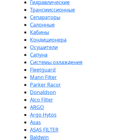
Гидравлические
Трансмиссионные
Сепараторы
Салонные
Кабины
Кондиционера
Осушители
Сапуна
Системы охлаждения
Fleetguard
Mann Filter
Parker Racor
Donaldson
Alco Filter
ARGO
Argo Hytos
Asas
ASAS FILTER
Baldwin