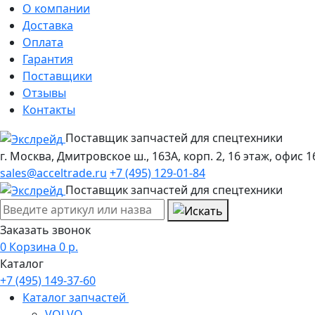
О компании
Доставка
Оплата
Гарантия
Поставщики
Отзывы
Контакты
Поставщик запчастей для спецтехники
г. Москва, Дмитровское ш., 163А, корп. 2, 16 этаж, офис 1
sales@acceltrade.ru
+7 (495) 129-01-84
Поставщик запчастей для спецтехники
Заказать звонок
0
Корзина
0
р.
Каталог
+7 (495) 149-37-60
Каталог запчастей
VOLVO