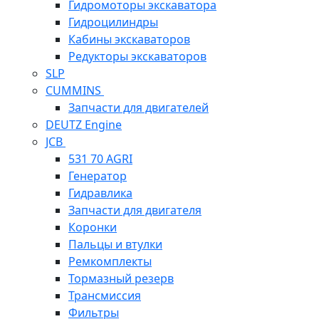
Гидромоторы экскаватора
Гидроцилиндры
Кабины экскаваторов
Редукторы экскаваторов
SLP
CUMMINS
Запчасти для двигателей
DEUTZ Engine
JCB
531 70 AGRI
Генератор
Гидравлика
Запчасти для двигателя
Коронки
Пальцы и втулки
Ремкомплекты
Тормазный резерв
Трансмиссия
Фильтры