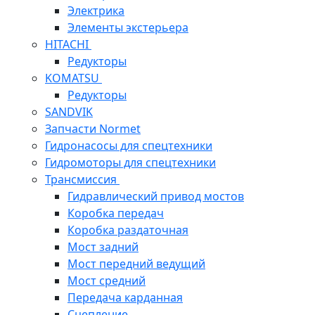
Электрика
Элементы экстерьера
HITACHI
Редукторы
KOMATSU
Редукторы
SANDVIK
Запчасти Normet
Гидронасосы для спецтехники
Гидромоторы для спецтехники
Трансмиссия
Гидравлический привод мостов
Коробка передач
Коробка раздаточная
Мост задний
Мост передний ведущий
Мост средний
Передача карданная
Сцепление